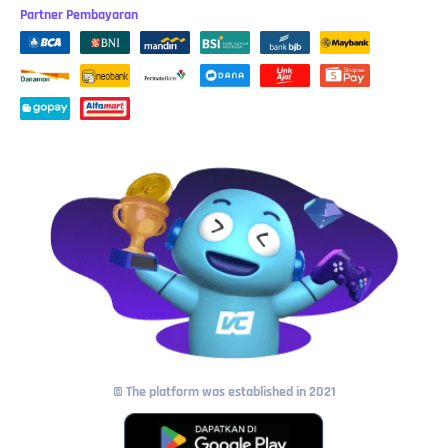
Partner Pembayaran
© The platform was established in 2021