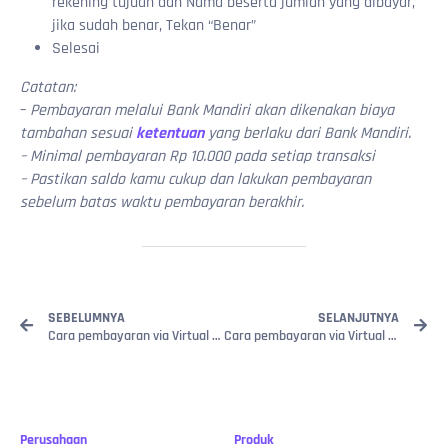
rekening tujuan dan Nama beserta jumlah yang dibayar,
jika sudah benar, Tekan “Benar”
Selesai
Catatan:
–
Pembayaran melalui Bank Mandiri akan dikenakan biaya
tambahan sesuai
ketentuan
yang berlaku dari Bank Mandiri.
– Minimal pembayaran Rp 10.000 pada setiap transaksi
– Pastikan saldo kamu cukup dan lakukan pembayaran
sebelum batas waktu pembayaran berakhir.
SEBELUMNYA
SELANJUTNYA
Cara pembayaran via Virtual Account BRI
Cara pembayaran via Virtual Account Permata
Perusahaan
Produk