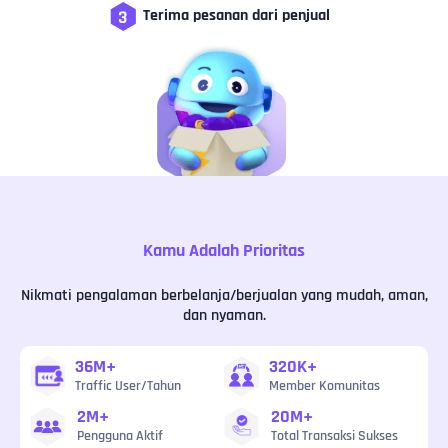
Terima pesanan dari penjual
Kamu Adalah Prioritas
Nikmati pengalaman berbelanja/berjualan yang mudah, aman,
dan nyaman.
36M+
320K+
Traffic User/Tahun
Member Komunitas
2M+
20M+
Pengguna Aktif
Total Transaksi Sukses