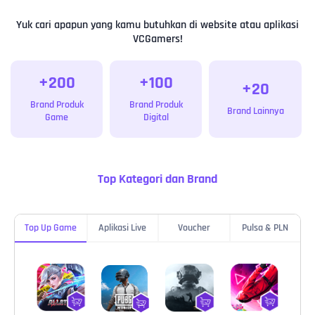
Yuk cari apapun yang kamu butuhkan di website atau aplikasi
VCGamers!
+200
+100
+20
Brand Produk
Brand Produk
Brand Lainnya
Game
Digital
Top Kategori dan Brand
Top Up Game
Aplikasi Live
Voucher
Pulsa & PLN