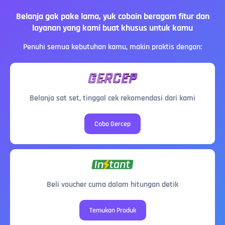
Belanja gak pake lama, yuk cobain beragam fitur dan
layanan yang kami buat khusus untuk kamu
Penuhi semua kebutuhan kamu, makin praktis dengan:
Belanja sat set, tinggal cek rekomendasi dari kami
Coba Gercep
Beli voucher cuma dalam hitungan detik
Temukan Produk