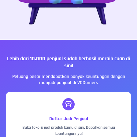
Lebih dari 10.000 penjual sudah berhasil meraih cuan di
sini!
Peluang besar mendapatkan banyak keuntungan dengan
menjadi penjual di VCGamers
Daftar Jadi Penjual
Buka toko & jual produk kamu di sini. Dapatkan semua
keuntungannya!