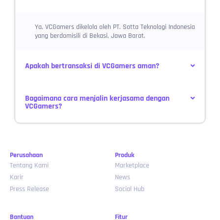
Ya, VCGamers dikelola oleh PT. Sotta Teknologi Indonesia
yang berdomisili di Bekasi, Jawa Barat.
Apakah bertransaksi di VCGamers aman?
Bagaimana cara menjalin kerjasama dengan
VCGamers?
Perusahaan
Produk
Tentang Kami
Marketplace
Karir
News
Press Release
Social Hub
Bantuan
Fitur