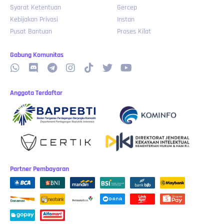
Syarat Ketentuan
Gercep
Kebijakan Privasi
Instan
Pusat Bantuan
Proses Kilat
Gabung Komunitas
Anggota Terdaftar
Partner Pembayaran