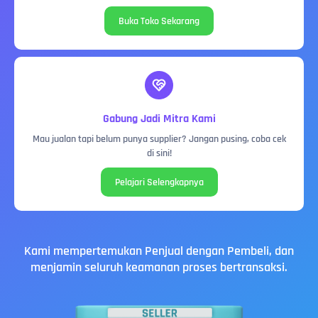
Buka Toko Sekarang
Gabung Jadi Mitra Kami
Mau jualan tapi belum punya supplier? Jangan pusing, coba cek
di sini!
Pelajari Selengkapnya
Kami mempertemukan Penjual dengan Pembeli, dan
menjamin seluruh keamanan proses bertransaksi.