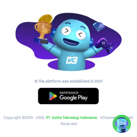
© The platform was established in 2021
Copyright ©2019 - 2026.
PT. Sotta Teknologi Indonesia
- VCGamers All Right
Reserved