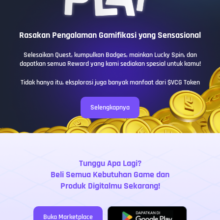
Rasakan Pengalaman Gamifikasi yang Sensasional
Selesaikan Quest, kumpulkan Badges, mainkan Lucky Spin, dan
dapatkan semua Reward yang kami sediakan spesial untuk kamu!
Tidak hanya itu, eksplorasi juga banyak manfaat dari $VCG Token
Selengkapnya
Tunggu Apa Lagi?
Beli Semua Kebutuhan Game dan
Produk Digitalmu Sekarang!
Buka Marketplace