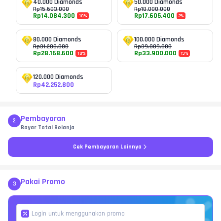
40.000 Diamonds
50.000 Diamonds
Rp
15.603.000
Rp
18.000.000
Rp
14.084.300
Rp
17.605.400
10
%
2
%
80.000 Diamonds
100.000 Diamonds
Rp
31.208.000
Rp
39.009.000
Rp
28.168.600
Rp
33.900.000
10
%
13
%
120.000 Diamonds
Rp
42.252.800
Pembayaran
2
Bayar Total Belanja
Cek Pembayaran Lainnya
Pakai Promo
3