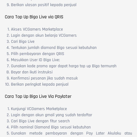
Berikan ulasan positif kepada penjual
Cara Top Up Bigo Live via QRIS
Akses VCGamers Marketplace
Login dengan akun belanja VCGamers
Cari Bigo Live
Tentukan jumlah diamond Bigo sesuai kebutuhan
Pilih pembayaran dengan QRIS
Masukkan User ID Bigo Live;
Gunakan kode promo agar dapat harga top up Bigo termurah
Bayar dan ikuti instruksi
Konfirmasi pesanan jika sudah masuk
Berikan peringkat kepada penjual
Cara Top Up Bigo Live Via Paylater
Kunjungi VCGamers Marketplace
Login dengan akun gmail yang sudah terdaftar
Cari Bigo Live dengan fitur search
Pilih nominal Diamond Bigo sesuai kebutuhan
Gunakan metode pembayaran dengan Pay Later Akulaku atau