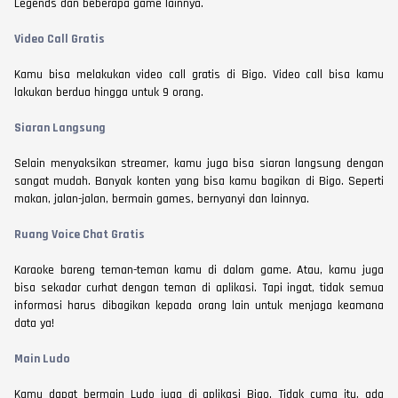
Legends dan beberapa game lainnya.
Video Call Gratis
Kamu bisa melakukan video call gratis di Bigo. Video call bisa kamu
lakukan berdua hingga untuk 9 orang.
Siaran Langsung
Selain menyaksikan streamer, kamu juga bisa siaran langsung dengan
sangat mudah. Banyak konten yang bisa kamu bagikan di Bigo. Seperti
makan, jalan-jalan, bermain games, bernyanyi dan lainnya.
Ruang Voice Chat Gratis
Karaoke bareng teman-teman kamu di dalam game. Atau, kamu juga
bisa sekadar curhat dengan teman di aplikasi. Tapi ingat, tidak semua
informasi harus dibagikan kepada orang lain untuk menjaga keamana
data ya!
Main Ludo
Kamu dapat bermain Ludo juga di aplikasi Bigo. Tidak cuma itu, ada