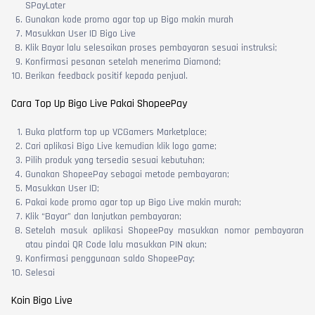
SPayLater
Gunakan kode promo agar top up Bigo makin murah
Masukkan User ID Bigo Live
Klik Bayar lalu selesaikan proses pembayaran sesuai instruksi;
Konfirmasi pesanan setelah menerima Diamond;
Berikan feedback positif kepada penjual.
Cara Top Up Bigo Live Pakai ShopeePay
Buka platform top up VCGamers Marketplace;
Cari aplikasi Bigo Live kemudian klik logo game;
Pilih produk yang tersedia sesuai kebutuhan;
Gunakan ShopeePay sebagai metode pembayaran;
Masukkan User ID;
Pakai kode promo agar top up Bigo Live makin murah;
Klik “Bayar” dan lanjutkan pembayaran;
Setelah masuk aplikasi ShopeePay masukkan nomor pembayaran
atau pindai QR Code lalu masukkan PIN akun;
Konfirmasi penggunaan saldo ShopeePay;
Selesai
Koin Bigo Live