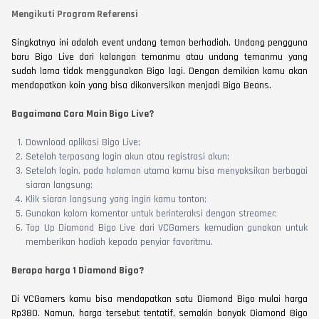
Mengikuti Program Referensi
Singkatnya ini adalah event undang teman berhadiah. Undang pengguna
baru Bigo Live dari kalangan temanmu atau undang temanmu yang
sudah lama tidak menggunakan Bigo lagi. Dengan demikian kamu akan
mendapatkan koin yang bisa dikonversikan menjadi Bigo Beans.
Bagaimana Cara Main Bigo Live?
Download aplikasi Bigo Live;
Setelah terpasang login akun atau registrasi akun;
Setelah login, pada halaman utama kamu bisa menyaksikan berbagai
siaran langsung;
Klik siaran langsung yang ingin kamu tonton;
Gunakan kolom komentar untuk berinteraksi dengan streamer;
Top Up Diamond Bigo Live dari VCGamers kemudian gunakan untuk
memberikan hadiah kepada penyiar favoritmu.
Berapa harga 1 Diamond Bigo?
Di VCGamers kamu bisa mendapatkan satu Diamond Bigo mulai harga
Rp380. Namun, harga tersebut tentatif, semakin banyak Diamond Bigo