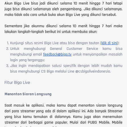
Akun Bigo Live bisa jadi dikunci selama 10 menit hingga 7 hari tetapi
juga bisa dikunci selamanya oleh pengembang. Jika dikunci selamanya,
maka tidak ada cara untuk buka akun Bigo Live yang dikunci tersebut.
Sementara jika akunmu dikunci selama 10 menit hingga 7 hari maka
lakukan langkah-langkah berikut ini untuk membuka akun:
Kunjungi situs resmi Bigo Live atau bisa dengan tautan [
klik di sini
];
Untuk menghubungi General Customer Service kamu bisa
menghubungi email
feedback@bigo.tv
untuk menyampaikan masalah
login yang terganggu;
Jika ingin mendapatkan solusi spesifik dengan lebih mudah kamu
bisa menghubungi CS Bigo melalui Line @csbigoliveindonesia.
Fitur Bigo Live
Menonton Siaran Langsung
Saat masuk ke aplikasi, maka kamu dapat menonton siaran langsung
dari para streamer yang ada di dalam aplikasi ini. Ada banyak Streamer
yang bisa kamu temukan di dalamnya. Kamu juga akan menemukan
streamer dari berbagai game populer. Mulai dari PUBG Mobile. Mobile