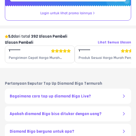
Login untuk lihat promo lainnya
5.0
dari total
392 Ulasan Pembeli
Ulasan Pembeli
Lihat Semua Ulasan
Y********
Y********
Pengiriman Cepat Harga Murah
Produk Sesuai Harga Murah Penjua
Produk Sesuai Penjual Ramah
Ramah Pengiriman Cepat
Pertanyaan Seputar Top Up Diamond Bigo Termurah
Bagaimana cara top up diamond Bigo Live?
Apakah diamond Bigo bisa ditukar dengan uang?
Diamond Bigo berguna untuk apa?