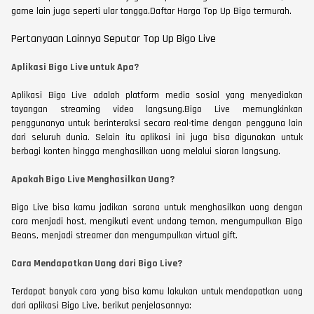
game lain juga seperti ular tangga.Daftar Harga Top Up Bigo termurah.
Pertanyaan Lainnya Seputar Top Up Bigo Live
Aplikasi Bigo Live untuk Apa?
Aplikasi Bigo Live adalah platform media sosial yang menyediakan
tayangan streaming video langsung.Bigo Live memungkinkan
penggunanya untuk berinteraksi secara real-time dengan pengguna lain
dari seluruh dunia. Selain itu aplikasi ini juga bisa digunakan untuk
berbagi konten hingga menghasilkan uang melalui siaran langsung.
Apakah Bigo Live Menghasilkan Uang?
Bigo Live bisa kamu jadikan sarana untuk menghasilkan uang dengan
cara menjadi host, mengikuti event undang teman, mengumpulkan Bigo
Beans, menjadi streamer dan mengumpulkan virtual gift.
Cara Mendapatkan Uang dari Bigo Live?
Terdapat banyak cara yang bisa kamu lakukan untuk mendapatkan uang
dari aplikasi Bigo Live, berikut penjelasannya: