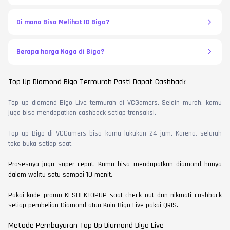
Di mana Bisa Melihat ID Bigo?
Berapa harga Naga di Bigo?
Top Up Diamond Bigo Termurah Pasti Dapat Cashback
Top up diamond Bigo Live termurah di VCGamers. Selain murah, kamu
juga bisa mendapatkan cashback setiap transaksi.
Top up Bigo di VCGamers bisa kamu lakukan 24 jam. Karena, seluruh
toko buka setiap saat.
Prosesnya juga super cepat. Kamu bisa mendapatkan diamond hanya
dalam waktu satu sampai 10 menit.
Pakai kode promo
KESBEKTOPUP
saat check out dan nikmati cashback
setiap pembelian Diamond atau Koin Bigo Live pakai QRIS.
Metode Pembayaran Top Up Diamond Bigo Live