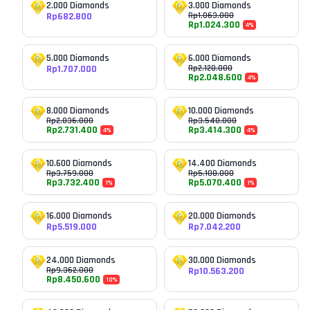
2.000 Diamonds
3.000 Diamonds
Rp
682.800
Rp
1.063.000
Rp
1.024.300
4
%
5.000 Diamonds
6.000 Diamonds
Rp
1.707.000
Rp
2.128.000
Rp
2.048.600
4
%
8.000 Diamonds
10.000 Diamonds
Rp
2.836.000
Rp
3.548.000
Rp
2.731.400
Rp
3.414.300
4
%
4
%
10.600 Diamonds
14.400 Diamonds
Rp
3.759.000
Rp
5.108.000
Rp
3.732.400
Rp
5.070.400
1
%
1
%
16.000 Diamonds
20.000 Diamonds
Rp
5.519.000
Rp
7.042.200
24.000 Diamonds
30.000 Diamonds
Rp
9.362.000
Rp
10.563.200
Rp
8.450.600
10
%