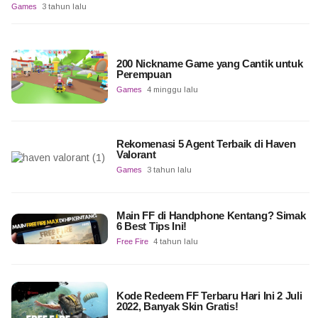
Games
3 tahun lalu
200 Nickname Game yang Cantik untuk
Perempuan
Games
4 minggu lalu
Rekomenasi 5 Agent Terbaik di Haven
Valorant
Games
3 tahun lalu
Main FF di Handphone Kentang? Simak
6 Best Tips Ini!
Free Fire
4 tahun lalu
Kode Redeem FF Terbaru Hari Ini 2 Juli
2022, Banyak Skin Gratis!