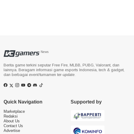
News
Berita game terkini seputar Free Fire, MLBB, PUBG, Valorant, dan
lainnya. Beragam informasi game esports Indonesia, tech & gadget,
dan berbagai
event
/turnamen ter-
update
.
Quick Navigation
Supported by
Marketplace
Redaksi
About Us
Contact Us
Advertise