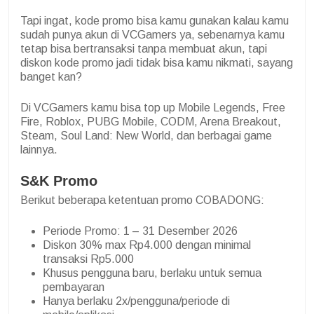
Tapi ingat, kode promo bisa kamu gunakan kalau kamu
sudah punya akun di VCGamers ya, sebenarnya kamu
tetap bisa bertransaksi tanpa membuat akun, tapi
diskon kode promo jadi tidak bisa kamu nikmati, sayang
banget kan?
Di VCGamers kamu bisa top up Mobile Legends, Free
Fire, Roblox, PUBG Mobile, CODM, Arena Breakout,
Steam, Soul Land: New World, dan berbagai game
lainnya.
S&K Promo
Berikut beberapa ketentuan promo COBADONG:
Periode Promo: 1 – 31 Desember 2026
Diskon 30% max Rp4.000 dengan minimal
transaksi Rp5.000
Khusus pengguna baru, berlaku untuk semua
pembayaran
Hanya berlaku 2x/pengguna/periode di