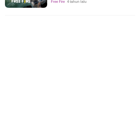
Free Fire
4 tahun lalu