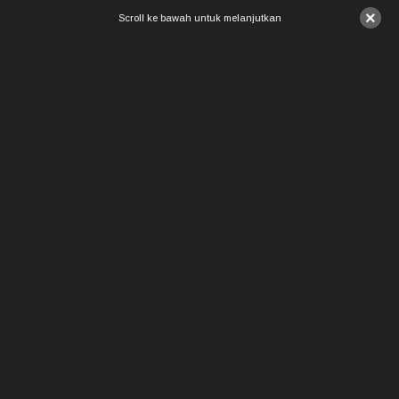
×
Scroll ke bawah untuk melanjutkan