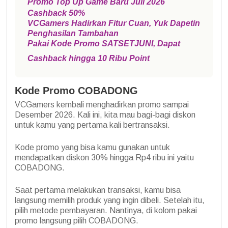
Promo Top Up Game Baru Juli 2026
Cashback 50%
VCGamers Hadirkan Fitur Cuan, Yuk Dapetin
Penghasilan Tambahan
Pakai Kode Promo SATSETJUNI, Dapat
Cashback hingga 10 Ribu Point
Kode Promo COBADONG
VCGamers kembali menghadirkan promo sampai
Desember 2026. Kali ini, kita mau bagi-bagi diskon
untuk kamu yang pertama kali bertransaksi.
Kode promo yang bisa kamu gunakan untuk
mendapatkan diskon 30% hingga Rp4 ribu ini yaitu
COBADONG.
Saat pertama melakukan transaksi, kamu bisa
langsung memilih produk yang ingin dibeli. Setelah itu,
pilih metode pembayaran. Nantinya, di kolom pakai
promo langsung pilih COBADONG.