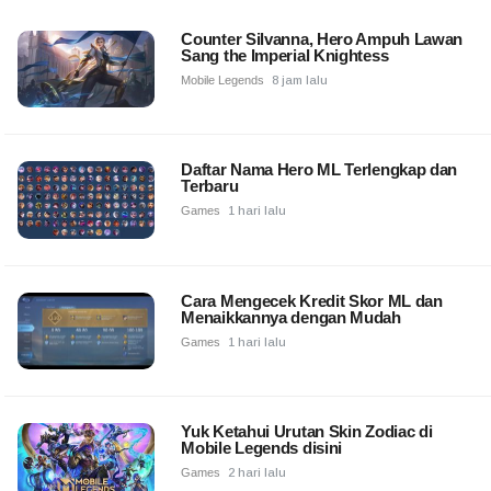
Counter Silvanna, Hero Ampuh Lawan
Sang the Imperial Knightess
Mobile Legends
8 jam lalu
Daftar Nama Hero ML Terlengkap dan
Terbaru
Games
1 hari lalu
Cara Mengecek Kredit Skor ML dan
Menaikkannya dengan Mudah
Games
1 hari lalu
Yuk Ketahui Urutan Skin Zodiac di
Mobile Legends disini
Games
2 hari lalu