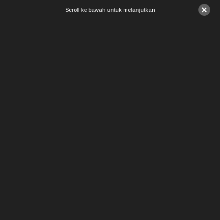
×
Scroll ke bawah untuk melanjutkan