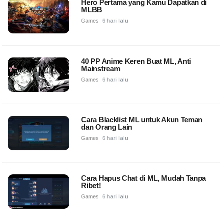
Hero Pertama yang Kamu Dapatkan di
MLBB
Games
6 hari lalu
40 PP Anime Keren Buat ML, Anti
Mainstream
Games
6 hari lalu
Cara Blacklist ML untuk Akun Teman
dan Orang Lain
Games
6 hari lalu
Cara Hapus Chat di ML, Mudah Tanpa
Ribet!
Games
6 hari lalu