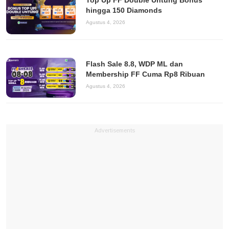
Top Up FF Double Untung Bonus
hingga 150 Diamonds
Agustus 4, 2026
Flash Sale 8.8, WDP ML dan
Membership FF Cuma Rp8 Ribuan
Agustus 4, 2026
Advertisements