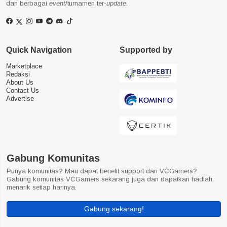
dan berbagai
event
/turnamen ter-
update
.
Quick Navigation
Supported by
Marketplace
Redaksi
About Us
Contact Us
Advertise
Gabung Komunitas
Punya komunitas? Mau dapat benefit support dari VCGamers?
Gabung komunitas VCGamers sekarang juga dan dapatkan hadiah
menarik setiap harinya.
Gabung sekarang!