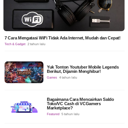
7 Cara Mengatasi WiFi Tidak Ada Internet, Mudah dan Cepat!
Tech & Gadget
2 tahun lalu
Yuk Tonton Youtuber Mobile Legends
Berikut, Dijamin Menghibur!
Games
4 tahun lalu
Bagaimana Cara Mencairkan Saldo
Toko/VC Cash di VCGamers
Marketplace?
Featured
5 tahun lalu