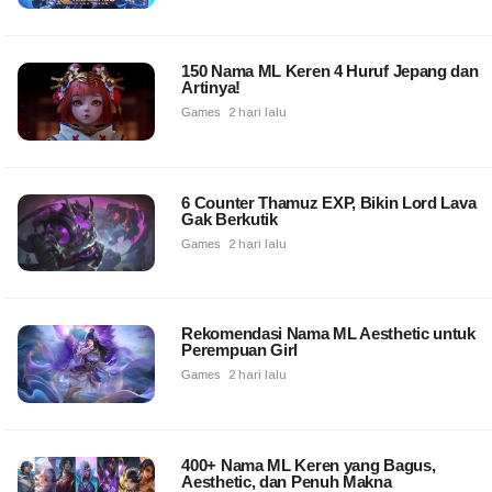
150 Nama ML Keren 4 Huruf Jepang dan
Artinya!
Games
2 hari lalu
6 Counter Thamuz EXP, Bikin Lord Lava
Gak Berkutik
Games
2 hari lalu
Rekomendasi Nama ML Aesthetic untuk
Perempuan Girl
Games
2 hari lalu
400+ Nama ML Keren yang Bagus,
Aesthetic, dan Penuh Makna