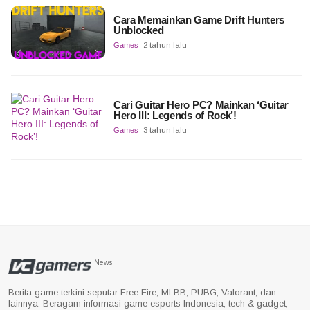
Cara Memainkan Game Drift Hunters
Unblocked
Games
2 tahun lalu
Cari Guitar Hero PC? Mainkan ‘Guitar
Hero III: Legends of Rock’!
Games
3 tahun lalu
News
Berita game terkini seputar Free Fire, MLBB, PUBG, Valorant, dan
lainnya. Beragam informasi game esports Indonesia, tech & gadget,