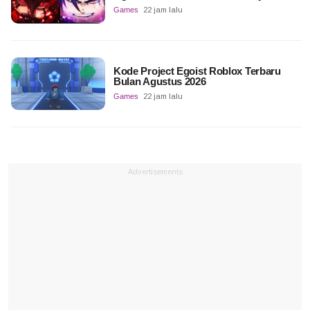
Games
22 jam lalu
Kode Project Egoist Roblox Terbaru
Bulan Agustus 2026
Games
22 jam lalu
Advertisements