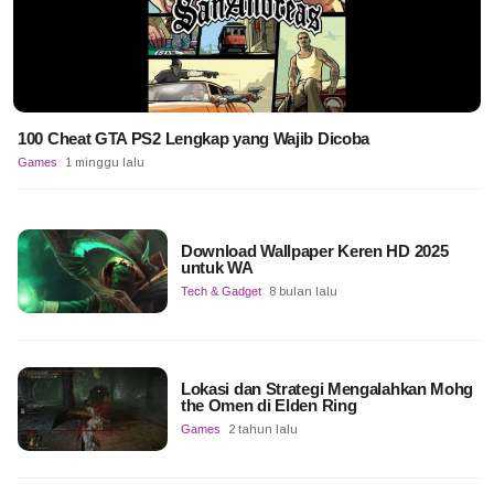
100 Cheat GTA PS2 Lengkap yang Wajib Dicoba
Games
1 minggu lalu
Download Wallpaper Keren HD 2025
untuk WA
Tech & Gadget
8 bulan lalu
Lokasi dan Strategi Mengalahkan Mohg
the Omen di Elden Ring
Games
2 tahun lalu