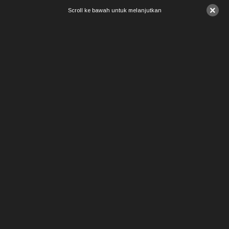
×
Scroll ke bawah untuk melanjutkan