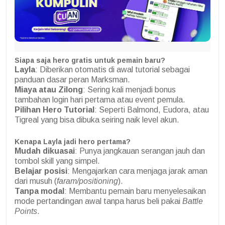
Siapa saja hero gratis untuk pemain baru?
Layla
: Diberikan otomatis di awal tutorial sebagai
panduan dasar peran Marksman.
Miaya atau Zilong
: Sering kali menjadi bonus
tambahan login hari pertama atau event pemula.
Pilihan Hero Tutorial
: Seperti Balmond, Eudora, atau
Tigreal yang bisa dibuka seiring naik level akun.
Kenapa Layla jadi hero pertama?
Mudah dikuasai
: Punya jangkauan serangan jauh dan
tombol skill yang simpel.
Belajar posisi
: Mengajarkan cara menjaga jarak aman
dari musuh (
faram/positioning
).
Tanpa modal
: Membantu pemain baru menyelesaikan
mode pertandingan awal tanpa harus beli pakai
Battle
Points
.