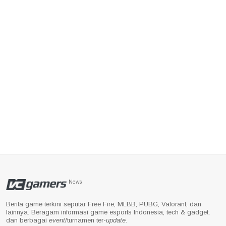
News
Berita game terkini seputar Free Fire, MLBB, PUBG, Valorant, dan
lainnya. Beragam informasi game esports Indonesia, tech & gadget,
dan berbagai
event
/turnamen ter-
update
.