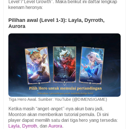
Level”/”Level Growth”. Maka berikut ini daftar lengkap
keenam heronya:
Pilihan awal (Level 1-3): Layla, Dyrroth,
Aurora
Tiga Hero Awal. Sumber: YouTube (@DIMENSIGAME)
Ketika masih “anget-anget”-nya akun baru jadi,
Moonton akan memberikan tutorial pemula. Di sini
player dapat memilih satu dari tiga hero yang tersedia:
Layla
,
Dyrroth
, dan
Aurora
.