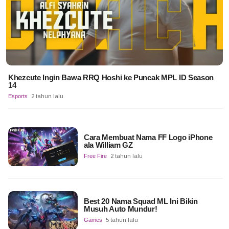
Khezcute Ingin Bawa RRQ Hoshi ke Puncak MPL ID Season
14
Esports
2 tahun lalu
Cara Membuat Nama FF Logo iPhone
ala William GZ
Free Fire
2 tahun lalu
Best 20 Nama Squad ML Ini Bikin
Musuh Auto Mundur!
Games
5 tahun lalu