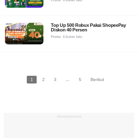
Top Up 500 Robux Pakai ShopeePay
Diskon 40 Persen
Promo
6 bulan lalu
1
2
3
…
5
Berikut
Advertisements