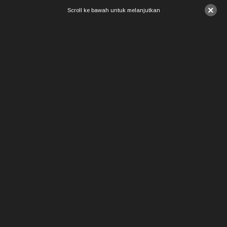
×
Scroll ke bawah untuk melanjutkan