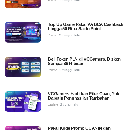
Promo
1 minggu lalu
Top Up Game Pakai VA BCA Cashback
hingga 50 Ribu Saldo Point
Promo
2 minggu lalu
Beli Token PLN di VCGamers, Diskon
Sampai 38 Ribuan
Promo
1 minggu lalu
VCGamers Hadirkan Fitur Cuan, Yuk
Dapetin Penghasilan Tambahan
Update
2 bulan lalu
Pakai Kode Promo CUANIN dan