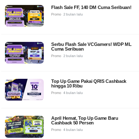
Flash Sale FF, 140 DM Cuma Seribuan!
Promo
2 bulan lalu
Serbu Flash Sale VCGamers! WDP ML
Cuma Seribuan
Promo
2 bulan lalu
Top Up Game Pakai QRIS Cashback
hingga 10 Ribu
Promo
4 bulan lalu
April Hemat, Top Up Game Baru
Cashback 50 Persen
Promo
4 bulan lalu