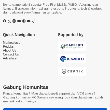
Berita game terkini seputar Free Fire, MLBB, PUBG, Valorant, dan
lainnya. Beragam informasi game esports Indonesia, tech & gadget,
dan berbagai
event
/turnamen ter-
update
.
Quick Navigation
Supported by
Marketplace
Redaksi
About Us
Contact Us
Advertise
Gabung Komunitas
Punya komunitas? Mau dapat benefit support dari VCGamers?
Gabung komunitas VCGamers sekarang juga dan dapatkan hadiah
menarik setiap harinya.