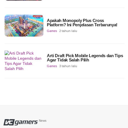
Apakah Monopoly Plus Cross
Platform? Ini Penjelasan Terbarunya!
Games
2 tahun lalu
Arti Draft Pick Mobile Legends dan Tips
Agar Tidak Salah Pilih
Games
3 tahun lalu
News