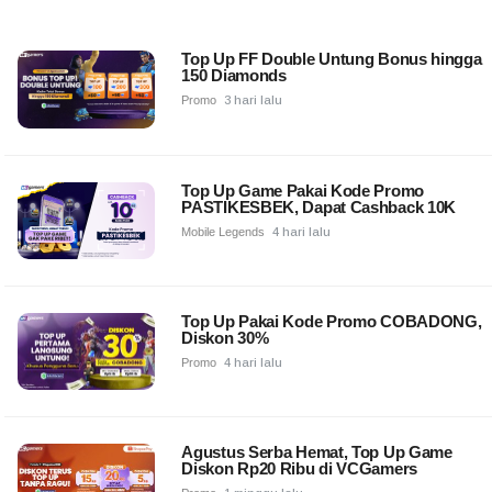
Top Up FF Double Untung Bonus hingga
150 Diamonds
Promo
3 hari lalu
Top Up Game Pakai Kode Promo
PASTIKESBEK, Dapat Cashback 10K
Mobile Legends
4 hari lalu
Top Up Pakai Kode Promo COBADONG,
Diskon 30%
Promo
4 hari lalu
Agustus Serba Hemat, Top Up Game
Diskon Rp20 Ribu di VCGamers