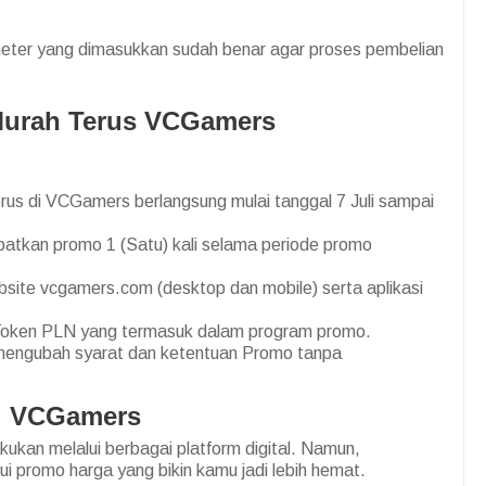
eter yang dimasukkan sudah benar agar proses pembelian
urah Terus VCGamers
us di VCGamers berlangsung mulai tanggal 7 Juli sampai
atkan promo 1 (Satu) kali selama periode promo
bsite vcgamers.com (desktop dan mobile) serta aplikasi
 Token PLN yang termasuk dalam program promo.
engubah syarat dan ketentuan Promo tanpa
di VCGamers
lakukan melalui berbagai platform digital. Namun,
i promo harga yang bikin kamu jadi lebih hemat.