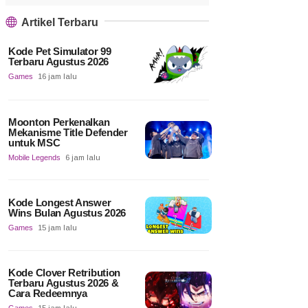
Artikel Terbaru
Kode Pet Simulator 99
Terbaru Agustus 2026
Games
16 jam lalu
Moonton Perkenalkan
Mekanisme Title Defender
untuk MSC
Mobile Legends
6 jam lalu
Kode Longest Answer
Wins Bulan Agustus 2026
Games
15 jam lalu
Kode Clover Retribution
Terbaru Agustus 2026 &
Cara Redeemnya