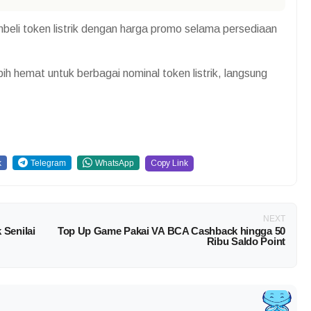
li token listrik dengan harga promo selama persediaan
ih hemat untuk berbagai nominal token listrik, langsung
Copy Link
k
Telegram
WhatsApp
NEXT
 Senilai
Top Up Game Pakai VA BCA Cashback hingga 50
Ribu Saldo Point