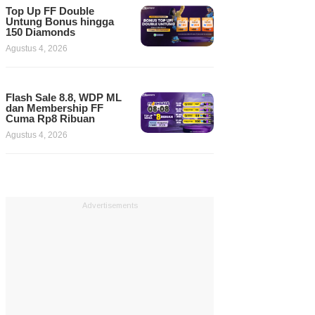
Top Up FF Double
Untung Bonus hingga
150 Diamonds
Agustus 4, 2026
Flash Sale 8.8, WDP ML
dan Membership FF
Cuma Rp8 Ribuan
Agustus 4, 2026
Advertisements