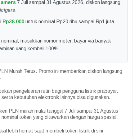
amers
7 Juli sampai 31 Agustus 2026, diskon langsung
icigers
.
i
Rp38.000
untuk nominal Rp20 ribu sampai Rp1 juta,
h nominal, masukkan nomor meter, bayar via banyak
jaminan uang kembali 100%.
N Murah Terus. Promo ini memberikan diskon langsung
.
upakan pengeluaran rutin bagi pengguna listrik prabayar.
 serta kebutuhan elektronik lainnya bisa digunakan.
n PLN murah mulai tanggal 7 Juli sampai 31 Agustus
n nominal token yang ditawarkan dengan harga spesial.
lebih hemat saat membeli token listrik di sini