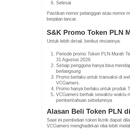
Selesai
Pastikan nomor pelanggan atau nomor m
berjalan lancar.
S&K Promo Token PLN M
Untuk lebih detail, berikut rinciannya:
Periode promo Token PLN Murah Ter
31 Agustus 2026
Setiap pengguna hanya bisa mendap
berlangsung
Promo berlaku untuk transaksi di we
VCGamers.
Promo hanya berlaku untuk produk
VCGamers berhak sewaktu-waktu m
pemberitahuan sebelumnya
Alasan Beli Token PLN 
Saat ini pembelian token listrik dapat di
VCGamers menghadirkan nilai lebih melalu