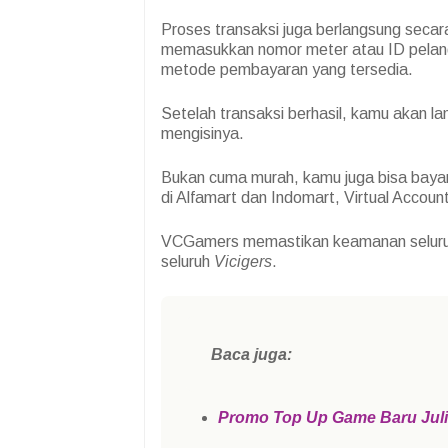
Proses transaksi juga berlangsung secar
memasukkan nomor meter atau ID pelan
metode pembayaran yang tersedia.
Setelah transaksi berhasil, kamu akan 
mengisinya.
Bukan cuma murah, kamu juga bisa bayar 
di Alfamart dan Indomart, Virtual Accoun
VCGamers memastikan keamanan seluruh
seluruh
Vicigers
.
Baca juga:
Promo Top Up Game Baru Jul