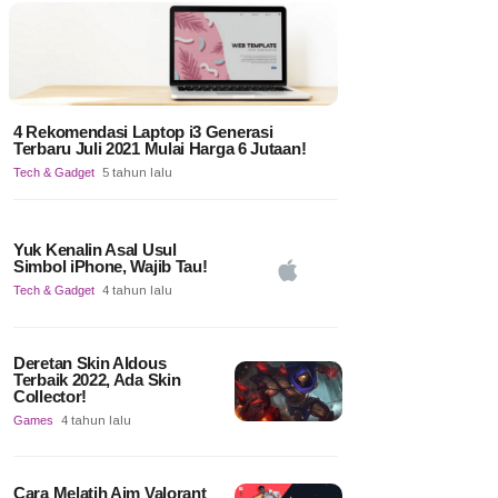
4 Rekomendasi Laptop i3 Generasi
Terbaru Juli 2021 Mulai Harga 6 Jutaan!
Tech & Gadget
5 tahun lalu
Yuk Kenalin Asal Usul
Simbol iPhone, Wajib Tau!
Tech & Gadget
4 tahun lalu
Deretan Skin Aldous
Terbaik 2022, Ada Skin
Collector!
Games
4 tahun lalu
Cara Melatih Aim Valorant