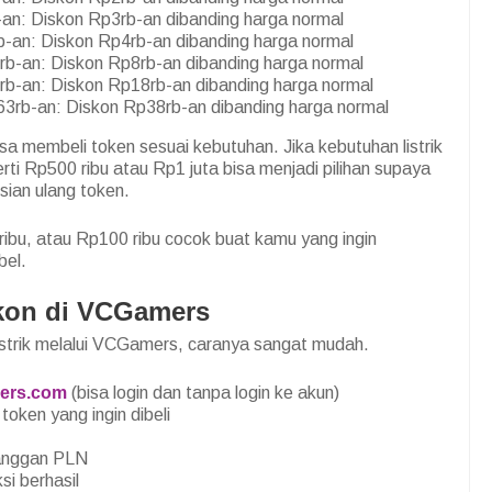
n: Diskon Rp3rb-an dibanding harga normal
an: Diskon Rp4rb-an dibanding harga normal
-an: Diskon Rp8rb-an dibanding harga normal
-an: Diskon Rp18rb-an dibanding harga normal
rb-an: Diskon Rp38rb-an dibanding harga normal
sa membeli token sesuai kebutuhan. Jika kebutuhan listrik
rti Rp500 ribu atau Rp1 juta bisa menjadi pilihan supaya
isian ulang token.
ribu, atau Rp100 ribu cocok buat kamu yang ingin
bel.
skon di VCGamers
istrik melalui VCGamers, caranya sangat mudah.
ers.com
(bisa login dan tanpa login ke akun)
token yang ingin dibeli
langgan PLN
i berhasil