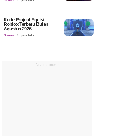
Games
15 jam lalu
Kode Project Egoist
Roblox Terbaru Bulan
Agustus 2026
Games
15 jam lalu
Advertisements