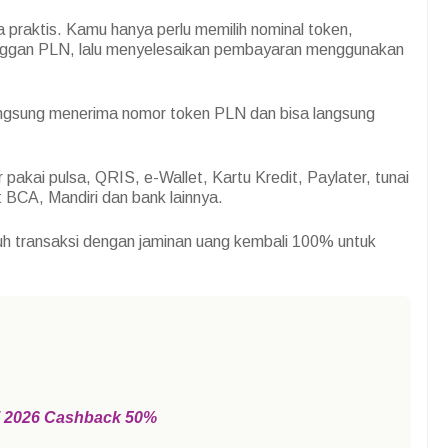
a praktis. Kamu hanya perlu memilih nominal token,
ggan PLN, lalu menyelesaikan pembayaran menggunakan
langsung menerima nomor token PLN dan bisa langsung
pakai pulsa, QRIS, e-Wallet, Kartu Kredit, Paylater, tunai
t BCA, Mandiri dan bank lainnya.
 transaksi dengan jaminan uang kembali 100% untuk
i 2026 Cashback 50%