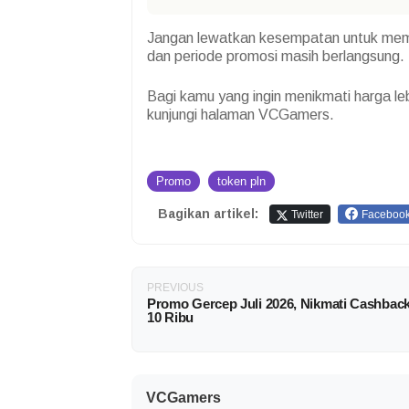
Jangan lewatkan kesempatan untuk membe
dan periode promosi masih berlangsung.
Bagi kamu yang ingin menikmati harga leb
kunjungi halaman VCGamers.
Promo
token pln
Bagikan artikel:
Twitter
Faceboo
PREVIOUS
Promo Gercep Juli 2026, Nikmati Cashback
10 Ribu
VCGamers