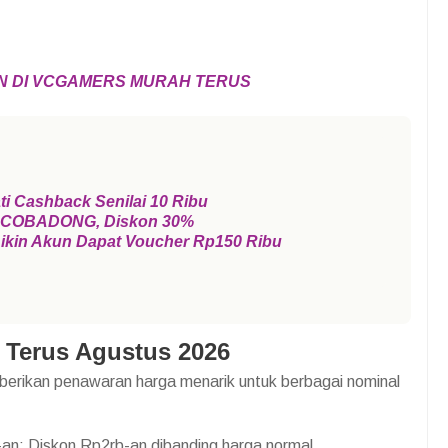
LN DI VCGAMERS MURAH TERUS
i Cashback Senilai 10 Ribu
o COBADONG, Diskon 30%
ikin Akun Dapat Voucher Rp150 Ribu
Terus Agustus 2026
rikan penawaran harga menarik untuk berbagai nominal
n: Diskon Rp2rb-an dibanding harga normal