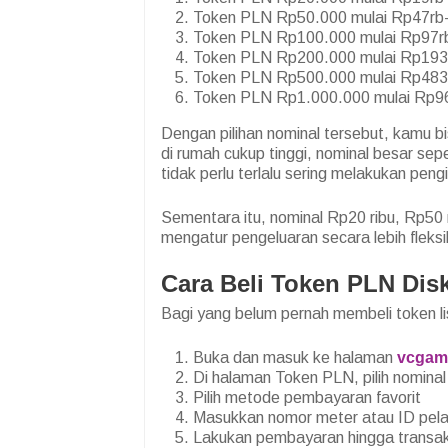
Token PLN Rp50.000 mulai Rp47rb-a
Token PLN Rp100.000 mulai Rp97rb-
Token PLN Rp200.000 mulai Rp193rb
Token PLN Rp500.000 mulai Rp483rb
Token PLN Rp1.000.000 mulai Rp963
Dengan pilihan nominal tersebut, kamu bi
di rumah cukup tinggi, nominal besar sepe
tidak perlu terlalu sering melakukan peng
Sementara itu, nominal Rp20 ribu, Rp50 
mengatur pengeluaran secara lebih fleksi
Cara Beli Token PLN Di
Bagi yang belum pernah membeli token l
Buka dan masuk ke halaman
vcgam
Di halaman Token PLN, pilih nominal 
Pilih metode pembayaran favorit
Masukkan nomor meter atau ID pe
Lakukan pembayaran hingga transaks