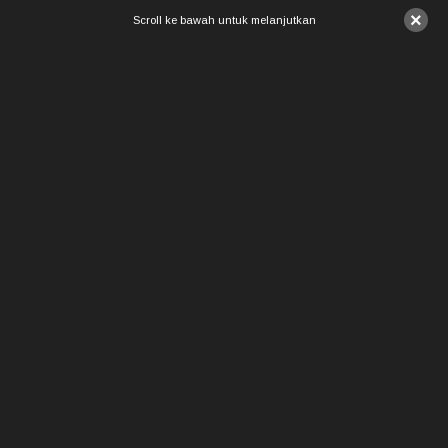
×
Scroll ke bawah untuk melanjutkan