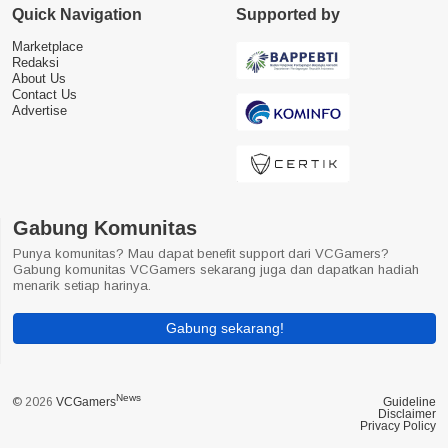
Quick Navigation
Supported by
Marketplace
Redaksi
About Us
Contact Us
Advertise
Gabung Komunitas
Punya komunitas? Mau dapat benefit support dari VCGamers?
Gabung komunitas VCGamers sekarang juga dan dapatkan hadiah
menarik setiap harinya.
Gabung sekarang!
News
© 2026
VCGamers
Guideline
Disclaimer
Privacy Policy