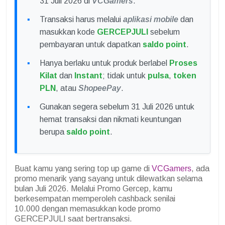
31 Juli 2026 di
VCGamers
.
Transaksi harus melalui
aplikasi mobile
dan
masukkan kode
GERCEPJULI
sebelum
pembayaran untuk dapatkan
saldo point
.
Hanya berlaku untuk produk berlabel
Proses
Kilat
dan
Instant
; tidak untuk
pulsa
,
token
PLN
, atau
ShopeePay
.
Gunakan segera sebelum 31 Juli 2026 untuk
hemat transaksi dan nikmati keuntungan
berupa
saldo point
.
Buat kamu yang sering top up game di
VCGamers
, ada
promo menarik yang sayang untuk dilewatkan selama
bulan Juli 2026. Melalui Promo Gercep, kamu
berkesempatan memperoleh cashback senilai
10.000 dengan memasukkan kode promo
GERCEPJULI saat bertransaksi.