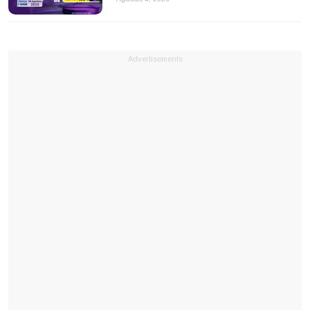
Advertisements