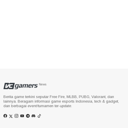
News
Berita game terkini seputar Free Fire, MLBB, PUBG, Valorant, dan
lainnya. Beragam informasi game esports Indonesia, tech & gadget,
dan berbagai
event
/turnamen ter-
update
.