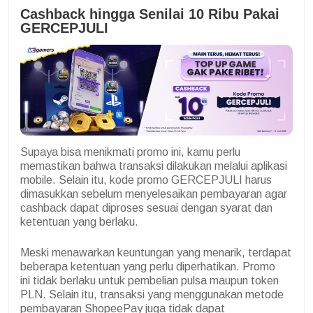
Cashback hingga Senilai 10 Ribu Pakai
GERCEPJULI
Supaya bisa menikmati promo ini, kamu perlu
memastikan bahwa transaksi dilakukan melalui aplikasi
mobile. Selain itu, kode promo GERCEPJULI harus
dimasukkan sebelum menyelesaikan pembayaran agar
cashback dapat diproses sesuai dengan syarat dan
ketentuan yang berlaku.
Meski menawarkan keuntungan yang menarik, terdapat
beberapa ketentuan yang perlu diperhatikan. Promo
ini tidak berlaku untuk pembelian pulsa maupun token
PLN. Selain itu, transaksi yang menggunakan metode
pembayaran ShopeePay juga tidak dapat