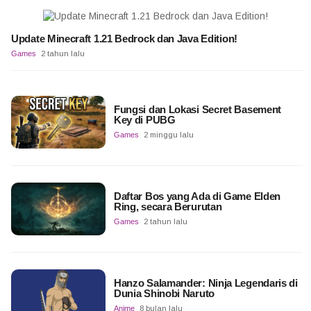
Update Minecraft 1.21 Bedrock dan Java Edition!
Games
2 tahun lalu
Fungsi dan Lokasi Secret Basement
Key di PUBG
Games
2 minggu lalu
Daftar Bos yang Ada di Game Elden
Ring, secara Berurutan
Games
2 tahun lalu
Hanzo Salamander: Ninja Legendaris di
Dunia Shinobi Naruto
Anime
8 bulan lalu