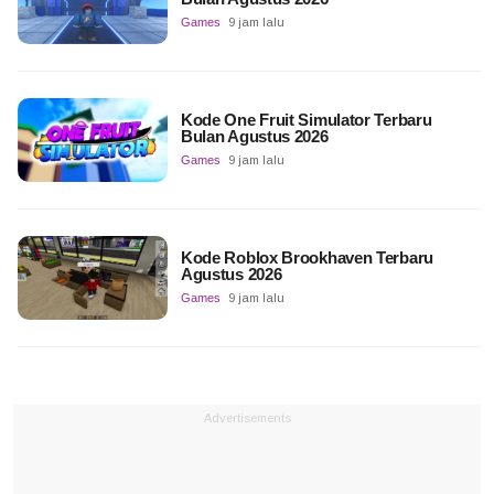
Games
9 jam lalu
Kode One Fruit Simulator Terbaru
Bulan Agustus 2026
Games
9 jam lalu
Kode Roblox Brookhaven Terbaru
Agustus 2026
Games
9 jam lalu
Advertisements