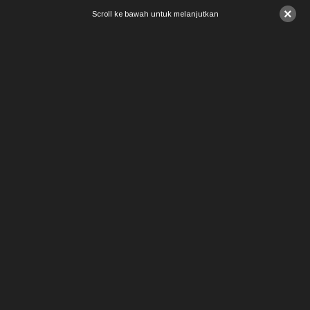
×
Scroll ke bawah untuk melanjutkan