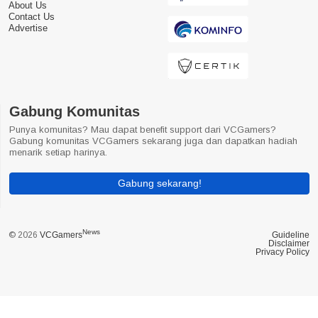
About Us
Contact Us
Advertise
Gabung Komunitas
Punya komunitas? Mau dapat benefit support dari VCGamers?
Gabung komunitas VCGamers sekarang juga dan dapatkan hadiah
menarik setiap harinya.
Gabung sekarang!
News
© 2026
VCGamers
Guideline
Disclaimer
Privacy Policy