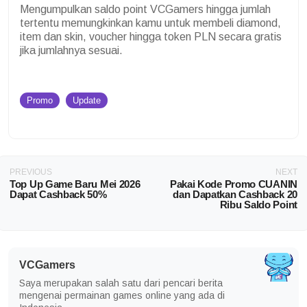
Mengumpulkan saldo point VCGamers hingga jumlah
tertentu memungkinkan kamu untuk membeli diamond,
item dan skin, voucher hingga token PLN secara gratis
jika jumlahnya sesuai.
Promo
Update
PREVIOUS
NEXT
Top Up Game Baru Mei 2026
Pakai Kode Promo CUANIN
Dapat Cashback 50%
dan Dapatkan Cashback 20
Ribu Saldo Point
VCGamers
Saya merupakan salah satu dari pencari berita
mengenai permainan games online yang ada di