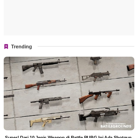
Trending
Super! Dari 10 Jenis Weapon di Battle PUBG Ini Ada Shotgun