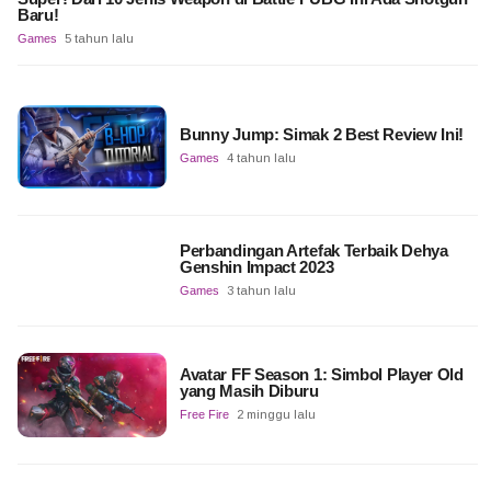
Baru!
Games
5 tahun lalu
Bunny Jump: Simak 2 Best Review Ini!
Games
4 tahun lalu
Perbandingan Artefak Terbaik Dehya
Genshin Impact 2023
Games
3 tahun lalu
Avatar FF Season 1: Simbol Player Old
yang Masih Diburu
Free Fire
2 minggu lalu