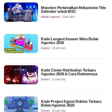
Moonton Perkenalkan Mekanisme Title
Defender untuk MSC
Mobile Legends
3 jam lalu
Kode Longest Answer Wins Bulan
Agustus 2026
Games
13 jam lalu
Kode Clover Retribution Terbaru
Agustus 2026 & Cara Redeemnya
Games
13 jam lalu
Kode Project Egoist Roblox Terbaru
Bulan Agustus 2026
Games
13 jam lalu