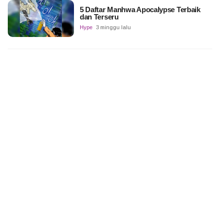
5 Daftar Manhwa Apocalypse Terbaik
dan Terseru
Hype
3 minggu lalu