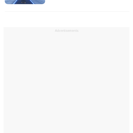
Advertisements