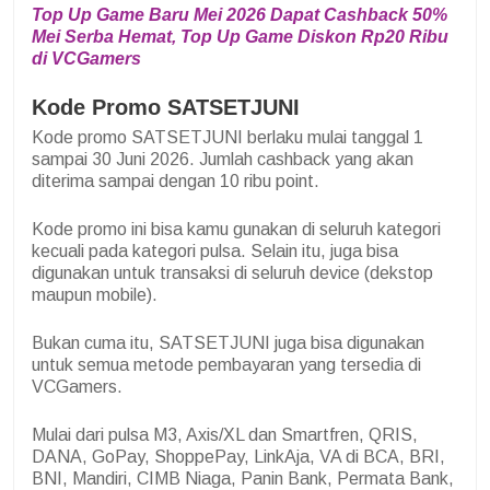
Top Up Game Baru Mei 2026 Dapat Cashback 50%
Mei Serba Hemat, Top Up Game Diskon Rp20 Ribu
di VCGamers
Kode Promo SATSETJUNI
Kode promo SATSETJUNI berlaku mulai tanggal 1
sampai 30 Juni 2026. Jumlah cashback yang akan
diterima sampai dengan 10 ribu point.
Kode promo ini bisa kamu gunakan di seluruh kategori
kecuali pada kategori pulsa. Selain itu, juga bisa
digunakan untuk transaksi di seluruh device (dekstop
maupun mobile).
Bukan cuma itu, SATSETJUNI juga bisa digunakan
untuk semua metode pembayaran yang tersedia di
VCGamers.
Mulai dari pulsa M3, Axis/XL dan Smartfren, QRIS,
DANA, GoPay, ShoppePay, LinkAja, VA di BCA, BRI,
BNI, Mandiri, CIMB Niaga, Panin Bank, Permata Bank,