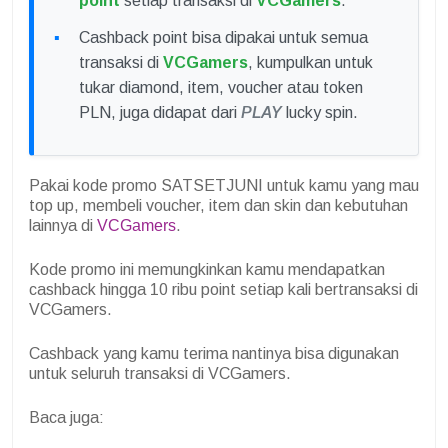
point
setiap transaksi di
VCGamers
.
Cashback point bisa dipakai untuk semua
transaksi di
VCGamers
, kumpulkan untuk
tukar diamond, item, voucher atau token
PLN, juga didapat dari
PLAY
lucky spin.
Pakai kode promo SATSETJUNI untuk kamu yang mau
top up, membeli voucher, item dan skin dan kebutuhan
lainnya di
VCGamers
.
Kode promo ini memungkinkan kamu mendapatkan
cashback hingga 10 ribu point setiap kali bertransaksi di
VCGamers.
Cashback yang kamu terima nantinya bisa digunakan
untuk seluruh transaksi di VCGamers.
Baca juga: