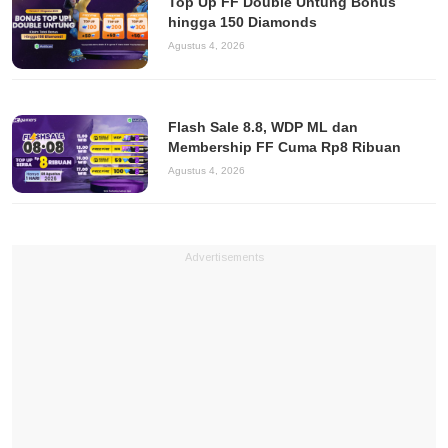
Top Up FF Double Untung Bonus
hingga 150 Diamonds
Agustus 4, 2026
Flash Sale 8.8, WDP ML dan
Membership FF Cuma Rp8 Ribuan
Agustus 4, 2026
Advertisements