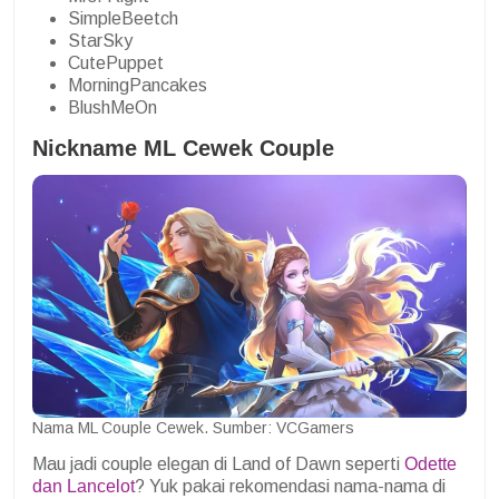
SimpleBeetch
StarSky
CutePuppet
MorningPancakes
BlushMeOn
Nickname ML Cewek Couple
Nama ML Couple Cewek. Sumber: VCGamers
Mau jadi couple elegan di Land of Dawn seperti
Odette
dan Lancelot
? Yuk pakai rekomendasi nama-nama di