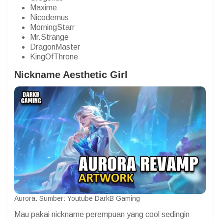
Maxime
Nicodemus
MorningStarr
Mr.Strange
DragonMaster
KingOfThrone
Nickname Aesthetic Girl
Aurora. Sumber: Youtube DarkB Gaming
Mau pakai nickname perempuan yang cool sedingin