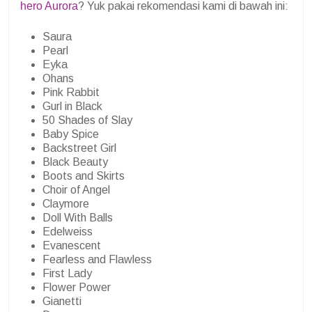
hero Aurora
? Yuk pakai rekomendasi kami di bawah ini:
Saura
Pearl
Eyka
Ohans
Pink Rabbit
Gurl in Black
50 Shades of Slay
Baby Spice
Backstreet Girl
Black Beauty
Boots and Skirts
Choir of Angel
Claymore
Doll With Balls
Edelweiss
Evanescent
Fearless and Flawless
First Lady
Flower Power
Gianetti