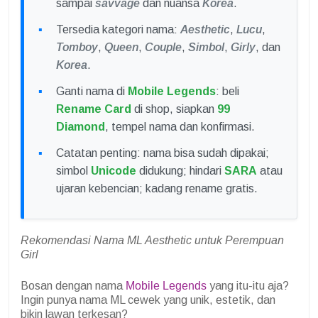
sampai
savvage
dan nuansa
Korea
.
Tersedia kategori nama:
Aesthetic
,
Lucu
,
Tomboy
,
Queen
,
Couple
,
Simbol
,
Girly
, dan
Korea
.
Ganti nama di
Mobile Legends
: beli
Rename Card
di shop, siapkan
99
Diamond
, tempel nama dan konfirmasi.
Catatan penting: nama bisa sudah dipakai;
simbol
Unicode
didukung; hindari
SARA
atau
ujaran kebencian; kadang rename gratis.
Rekomendasi Nama ML Aesthetic untuk Perempuan
Girl
Bosan dengan nama
Mobile Legends
yang itu-itu aja?
Ingin punya nama ML cewek yang unik, estetik, dan
bikin lawan terkesan?