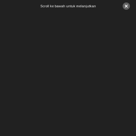
×
Scroll ke bawah untuk melanjutkan