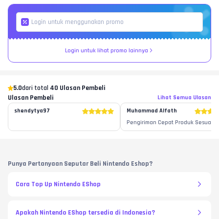
Login untuk lihat promo lainnya
5.0
dari total
40 Ulasan Pembeli
Ulasan Pembeli
Lihat Semua Ulasan
shendytya97
Muhammad Alfath
Pengiriman Cepat Produk Sesuai
Punya Pertanyaan Seputar Beli Nintendo Eshop?
Cara Top Up Nintendo EShop
Apakah Nintendo EShop tersedia di Indonesia?