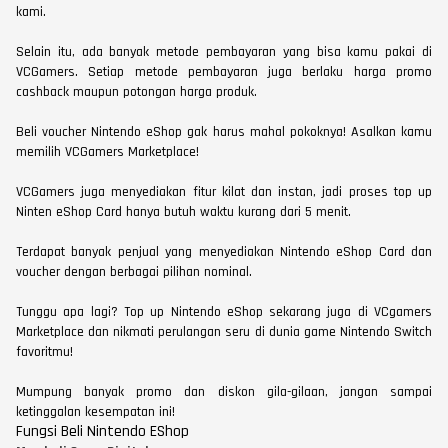
kami.
Selain itu, ada banyak metode pembayaran yang bisa kamu pakai di
VCGamers. Setiap metode pembayaran juga berlaku harga promo
cashback maupun potongan harga produk.
Beli voucher Nintendo eShop gak harus mahal pokoknya! Asalkan kamu
memilih VCGamers Marketplace!
VCGamers juga menyediakan fitur kilat dan instan, jadi proses top up
Ninten eShop Card hanya butuh waktu kurang dari 5 menit.
Terdapat banyak penjual yang menyediakan Nintendo eShop Card dan
voucher dengan berbagai pilihan nominal.
Tunggu apa lagi? Top up Nintendo eShop sekarang juga di VCgamers
Marketplace dan nikmati perulangan seru di dunia game Nintendo Switch
favoritmu!
Mumpung banyak promo dan diskon gila-gilaan, jangan sampai
ketinggalan kesempatan ini!
Fungsi Beli Nintendo EShop