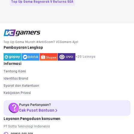
Top Up Game Ragnarok V Returns SEA
Top Up Game Murah #AntiScam? VCGamers Aja!
Pembayaran Lengkap
+20
Lainnya
Informasi
Tentang Kami
Identitas Brand
Syarat dan Ketentuan
Kebijakan Privasi
Punya Pertanyaan?
Cek Pusat Bantuan
Layanan Pengaduan konsumen
PT Sotta Teknologi Indonesia