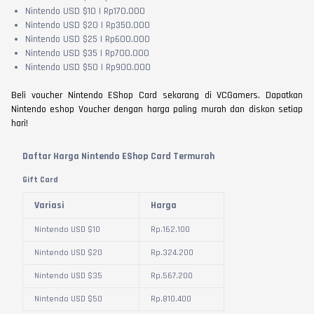
Nintendo USD $10 | Rp170.000
Nintendo USD $20 | Rp350.000
Nintendo USD $25 | Rp600.000
Nintendo USD $35 | Rp700.000
Nintendo USD $50 | Rp900.000
Beli voucher Nintendo EShop Card sekarang di VCGamers. Dapatkan
Nintendo eshop Voucher dengan harga paling murah dan diskon setiap
hari!
Daftar Harga Nintendo EShop Card Termurah
Gift Card
Variasi
Harga
Nintendo USD $10
Rp.
162.100
Nintendo USD $20
Rp.
324.200
Nintendo USD $35
Rp.
567.200
Nintendo USD $50
Rp.
810.400