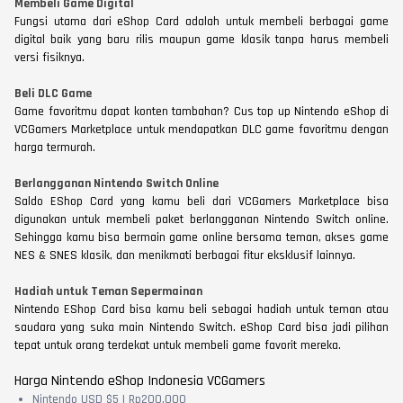
Membeli Game Digital
Fungsi utama dari eShop Card adalah untuk membeli berbagai game
digital baik yang baru rilis maupun game klasik tanpa harus membeli
versi fisiknya.
Beli DLC Game
Game favoritmu dapat konten tambahan? Cus top up Nintendo eShop di
VCGamers Marketplace untuk mendapatkan DLC game favoritmu dengan
harga termurah.
Berlangganan Nintendo Switch Online
Saldo EShop Card yang kamu beli dari VCGamers Marketplace bisa
digunakan untuk membeli paket berlangganan Nintendo Switch online.
Sehingga kamu bisa bermain game online bersama teman, akses game
NES & SNES klasik, dan menikmati berbagai fitur eksklusif lainnya.
Hadiah untuk Teman Sepermainan
Nintendo EShop Card bisa kamu beli sebagai hadiah untuk teman atau
saudara yang suka main Nintendo Switch. eShop Card bisa jadi pilihan
tepat untuk orang terdekat untuk membeli game favorit mereka.
Harga Nintendo eShop Indonesia VCGamers
Nintendo USD $5 | Rp200.000