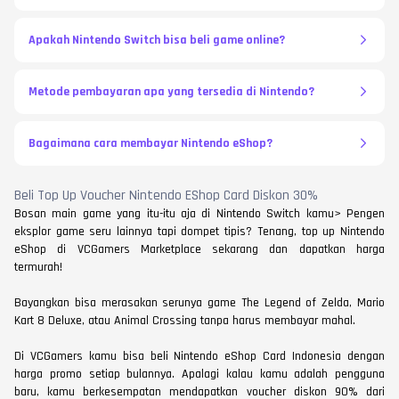
Apakah Nintendo Switch bisa beli game online?
Metode pembayaran apa yang tersedia di Nintendo?
Bagaimana cara membayar Nintendo eShop?
Beli Top Up Voucher Nintendo EShop Card Diskon 30%
Bosan main game yang itu-itu aja di Nintendo Switch kamu> Pengen
eksplor game seru lainnya tapi dompet tipis? Tenang, top up Nintendo
eShop di VCGamers Marketplace sekarang dan dapatkan harga
termurah!
Bayangkan bisa merasakan serunya game The Legend of Zelda, Mario
Kart 8 Deluxe, atau Animal Crossing tanpa harus membayar mahal.
Di VCGamers kamu bisa beli Nintendo eShop Card Indonesia dengan
harga promo setiap bulannya. Apalagi kalau kamu adalah pengguna
baru, kamu berkesempatan mendapatkan voucher diskon 90% dari