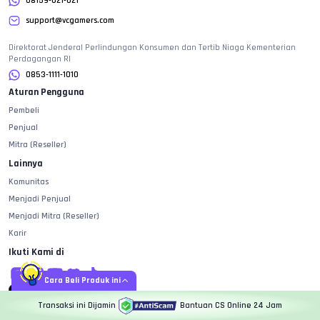
08159-021-021
support@vcgamers.com
Direktorat Jenderal Perlindungan Konsumen dan Tertib Niaga Kementerian
Perdagangan RI
0853-1111-1010
Aturan Pengguna
Pembeli
Penjual
Mitra (Reseller)
Lainnya
Komunitas
Menjadi Penjual
Menjadi Mitra (Reseller)
Karir
Ikuti Kami di
Cara Beli Produk ini
Transaksi ini Dijamin
Bantuan CS Online 24 Jam