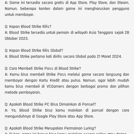
A: Game ini tersedia secara gratis di App Store, Play Store, dan Steam.
Namun, beberapa konten dalam game ini mengharuskan pengguna
untuk membayar.
Q: Kapan Blood Strike Rilis?
A: Blood Strike tersedia untuk pemain di wilayah Asia Tenggara sejak 28
Oktober 2023.
Q: Kapan Blood Strike Rilis Global?
A: Blood Strike pertama kali dirilis secara Global pada 21 Maret 2024.
Q: Cara Membeli Strike Pass di Blood Strike?
A: Kamu bisa membeli Strike Pass melalui game secara langsung dan
membayar dengan Kartu Kredit atau pulsa. Namun, agar lebih mudah
kamu bisa membeli di VCGamers dengan berbagai promo dan pilihan
metode pembayaran.
Q: Apakah Blood Strike PC Bisa Dimainkan di Ponsel?
A: Ya, Blood Strike bisa kamu mainkan di ponsel dengan cara
mengunduhnya di Google Play Store atau App Store.
Q: Apakah Blood Strike Merupakan Permainan Luring?