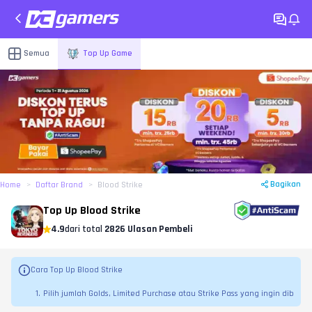
Semua
Top Up Game
Bagikan
Home
Daftar Brand
Blood Strike
Top Up Blood Strike
4.9
dari total
2826 Ulasan Pembeli
Cara Top Up Blood Strike
Pilih jumlah Golds, Limited Purchase atau Strike Pass yang ingin dib
eli