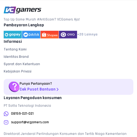
Top Up Game Murah #AntiScam? VCGamers Aja!
Pembayaran Lengkap
+20
Lainnya
Informasi
Tentang Kami
Identitas Brand
Syarat dan Ketentuan
Kebijakan Privasi
Punya Pertanyaan?
Cek Pusat Bantuan
Layanan Pengaduan konsumen
PT Sotta Teknologi Indonesia
08159-021-021
support@vcgamers.com
Direktorat Jenderal Perlindungan Konsumen dan Tertib Niaga Kementerian