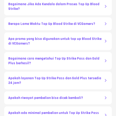
Bagaimana Jika Ada Kendala dalam Proses Top Up Blood
Strike?
Berapa Lama Waktu Top Up Blood Strike di VCGamers?
Apa promo yang bisa digunakan untuk top up Blood Strike
di VCGamers?
Bagaimana cara mengetahui Top Up Strike Pass dan Gold
Plus berhasil?
Apakah layanan Top Up Strike Pass dan Gold Plus tersedia
24 jam?
Apakah riwayat pembelian bisa dicek kembali?
Apakah ada minimal pembelian untuk Top Up Strike Pass