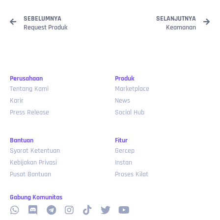
SEBELUMNYA
SELANJUTNYA
Request Produk
Keamanan
Perusahaan
Produk
Tentang Kami
Marketplace
Karir
News
Press Release
Social Hub
Bantuan
Fitur
Syarat Ketentuan
Gercep
Kebijakan Privasi
Instan
Pusat Bantuan
Proses Kilat
Gabung Komunitas