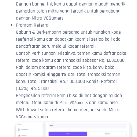
Dengan banner ini, kamu dapat dengan mudah menarik
perhatian calon mitra yang tertarik untuk bergabung
dengan Mitra VCGamers.
Program Referral
Gabung & Berkembang bersama untuk gunakan kode
reeferral kamu dan dapatkan koomisi setiap kali ada
pendaftaran baru melalui koder referral!
Contoh Perhitungan: Misalnya, temen kamu daftar pake
referral code kamu dan transaksi sebesar Rp. 1.000.000.
Nah, dalam program referral code kita, kamu bakal
dapetin komisi
Hingga 1%
dari total transaksi temen
kamu.Total Transaksi: Rp. 1.000.000 Komisi Referral
(0,5%): Rp. 5.000
Penghasilan referral kamu bisa dilihat dengan mudah
melalui Menu kami di
dan kamu bisa
Mitra VCGamers
Withdrawal saldo referral kamu menjadi saldo Mitra
VCGamers kamu