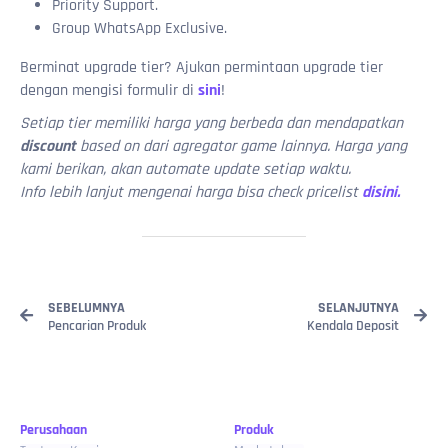
Priority Support.
Group WhatsApp Exclusive.
Berminat upgrade tier? Ajukan permintaan upgrade tier
dengan mengisi formulir di
sini
!
Setiap tier memiliki harga yang berbeda dan mendapatkan
discount
based on dari agregator game lainnya. Harga yang
kami berikan, akan automate update setiap waktu.
Info lebih lanjut mengenai harga bisa check pricelist
disini.
SEBELUMNYA
SELANJUTNYA
Pencarian Produk
Kendala Deposit
Perusahaan
Produk