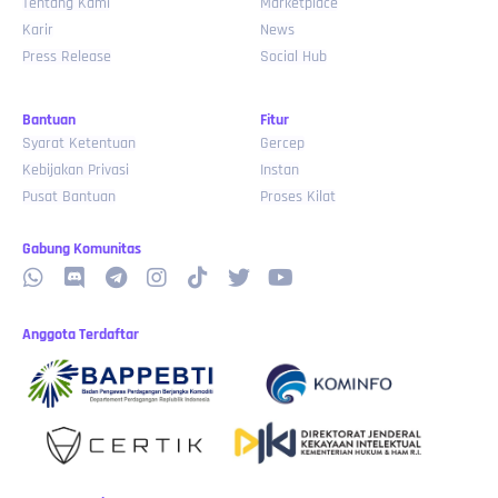
Tentang Kami
Marketplace
Karir
News
Press Release
Social Hub
Bantuan
Fitur
Syarat Ketentuan
Gercep
Kebijakan Privasi
Instan
Pusat Bantuan
Proses Kilat
Gabung Komunitas
Anggota Terdaftar