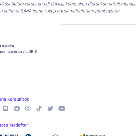
plikasi belum terpasang di device, kamu akan diarahkan untuk meng
an saldo di DANA kamu cukup untuk melanjutkan pembayaran.
ELUMNYA
 pembayaran via QRIS
ung Komunitas
gota Terdaftar