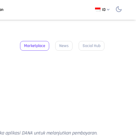
an
ID
Marketplace
News
Social Hub
uka aplikasi DANA untuk melanjutkan pembayaran.