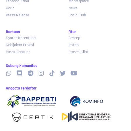
Tentang Kami
Marketplace
Karir
News
Press Release
Social Hub
Bantuan
Fitur
Syarat Ketentuan
Gercep
Kebijakan Privasi
Instan
Pusat Bantuan
Proses Kilat
Gabung Komunitas
Anggota Terdaftar