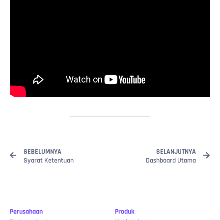
SEBELUMNYA
SELANJUTNYA
Syarat Ketentuan
Dashboard Utama
Perusahaan
Produk