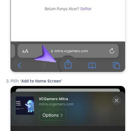
Pilih “
Add to Home Screen
”