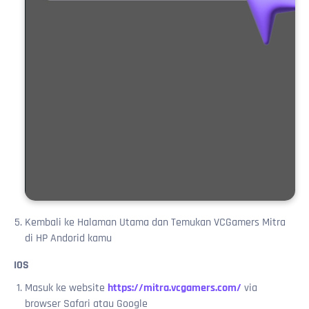
Kembali ke Halaman Utama dan Temukan VCGamers Mitra
di HP Andorid kamu
IOS
Masuk ke website
https://mitra.vcgamers.com/
via
browser Safari atau Google