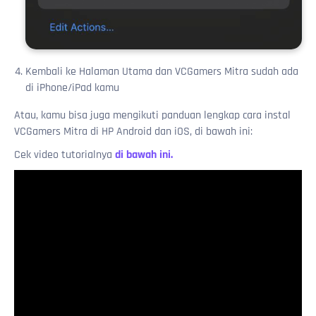
Kembali ke Halaman Utama dan VCGamers Mitra sudah ada
di iPhone/iPad kamu
Atau, kamu bisa juga mengikuti panduan lengkap cara instal
VCGamers Mitra di HP Android dan iOS, di bawah ini:
Cek video tutorialnya
di bawah ini.