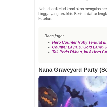
Nah, di artikel ini kami akan mengulas s
hingga yang terakhir.
Berikut daftar len
ketahui.
Baca juga:
Hero Counter Ruby Terkuat di
Counter Layla Di Gold Lane? P
Tak Perlu Di-ban, Ini 8 Hero 
Nana Graveyard Party (S