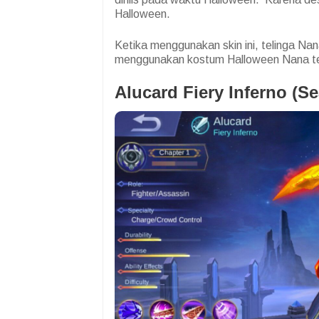
Halloween.
Ketika menggunakan skin ini, telinga N
menggunakan kostum Halloween Nana teta
Alucard Fiery Inferno (S