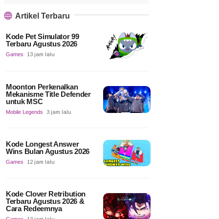
Artikel Terbaru
Kode Pet Simulator 99
Terbaru Agustus 2026
Games
13 jam lalu
Moonton Perkenalkan
Mekanisme Title Defender
untuk MSC
Mobile Legends
3 jam lalu
Kode Longest Answer
Wins Bulan Agustus 2026
Games
12 jam lalu
Kode Clover Retribution
Terbaru Agustus 2026 &
Cara Redeemnya