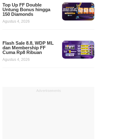
Top Up FF Double
Untung Bonus hingga
150 Diamonds
Agustus 4, 2026
Flash Sale 8.8, WDP ML
dan Membership FF
Cuma Rp8 Ribuan
Agustus 4, 2026
Advertisements