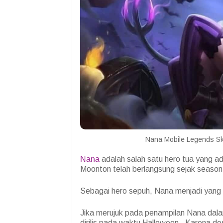
Nana Mobile Legends Sk
Nana
adalah salah satu hero tua yang ada
Moonton telah berlangsung sejak seaso
Sebagai hero sepuh, Nana menjadi yang
Jika merujuk pada penampilan Nana dalam
dirilis pada waktu Halloween.
Karena des