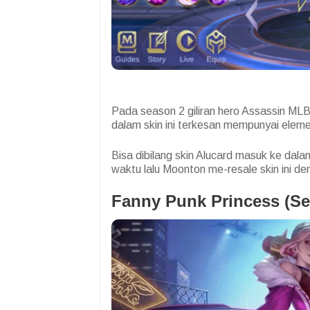
Pada season 2 giliran hero Assassin ML
dalam skin ini terkesan mempunyai eleme
Bisa dibilang skin Alucard masuk ke dala
waktu lalu Moonton me-resale skin ini de
Fanny Punk Princess (Se