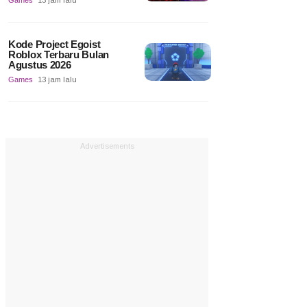
Games
13 jam lalu
Kode Project Egoist
Roblox Terbaru Bulan
Agustus 2026
Games
13 jam lalu
Advertisements