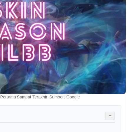
 Pertama Sampai Terakhir. Sumber: Google
−