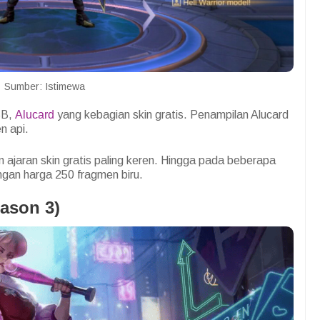
Sumber: Istimewa
BB,
Alucard
yang kebagian skin gratis. Penampilan Alucard
n api.
m ajaran skin gratis paling keren. Hingga pada beberapa
ngan harga 250 fragmen biru.
ason 3)