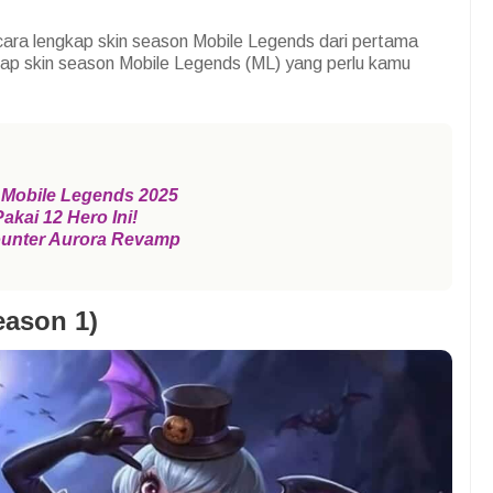
ecara lengkap skin season Mobile Legends dari pertama
gkap skin season Mobile Legends (ML) yang perlu kamu
 Mobile Legends 2025
akai 12 Hero Ini!
Counter Aurora Revamp
eason 1)