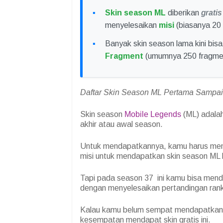
Skin season ML
diberikan
gratis
menyelesaikan
misi
(biasanya 20 
Banyak skin season lama kini bisa 
Fragment
(umumnya 250 fragme
Daftar Skin Season ML Pertama Sampai 
Skin season
Mobile Legends
(ML) adalah
akhir atau awal season.
Untuk mendapatkannya, kamu harus meny
misi untuk mendapatkan skin season ML
Tapi pada season 37 ini kamu bisa men
dengan menyelesaikan pertandingan rank
Kalau kamu belum sempat mendapatkan s
kesempatan mendapat skin gratis ini.