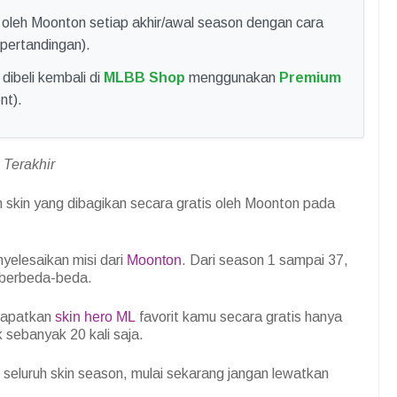
oleh Moonton setiap akhir/awal season dengan cara
pertandingan).
dibeli kembali di
MLBB Shop
menggunakan
Premium
nt).
Terakhir
 skin yang dibagikan secara gratis oleh Moonton pada
elesaikan misi dari
Moonton
. Dari season 1 sampai 37,
 berbeda-beda.
dapatkan
skin hero ML
favorit kamu secara gratis hanya
 sebanyak 20 kali saja.
eluruh skin season, mulai sekarang jangan lewatkan