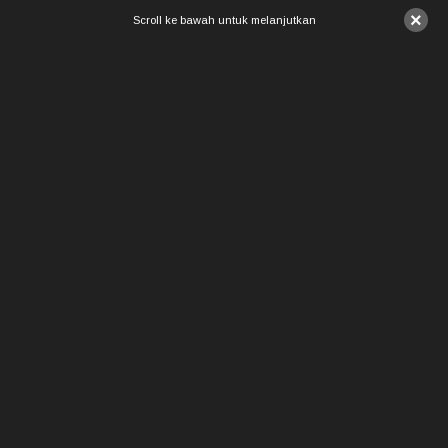
×
Scroll ke bawah untuk melanjutkan