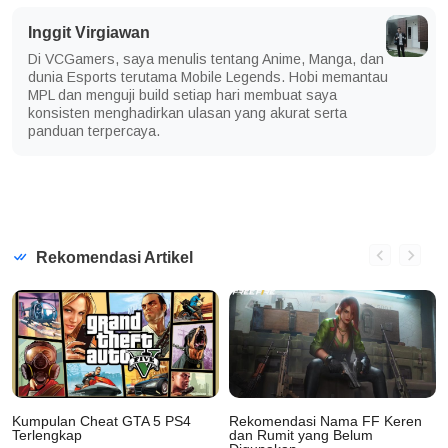
Inggit Virgiawan
Di VCGamers, saya menulis tentang Anime, Manga, dan
dunia Esports terutama Mobile Legends. Hobi memantau
MPL dan menguji build setiap hari membuat saya
konsisten menghadirkan ulasan yang akurat serta
panduan terpercaya.
Rekomendasi Artikel
Kumpulan Cheat GTA 5 PS4
Rekomendasi Nama FF Keren
Terlengkap
dan Rumit yang Belum