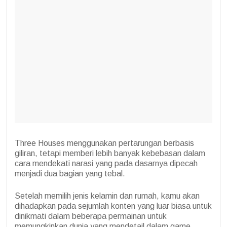
Three Houses menggunakan pertarungan berbasis
giliran, tetapi memberi lebih banyak kebebasan dalam
cara mendekati narasi yang pada dasarnya dipecah
menjadi dua bagian yang tebal.
Setelah memilih jenis kelamin dan rumah, kamu akan
dihadapkan pada sejumlah konten yang luar biasa untuk
dinikmati dalam beberapa permainan untuk
memungkinkan dunia yang mendetail dalam game.