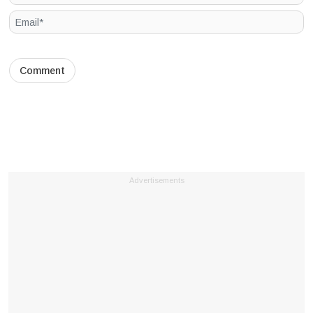
Advertisements