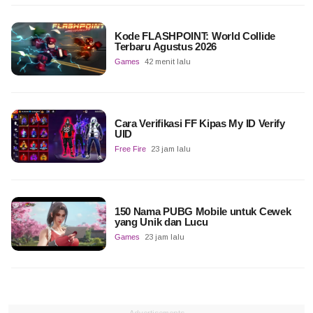
Kode FLASHPOINT: World Collide
Terbaru Agustus 2026
Games
42 menit lalu
Cara Verifikasi FF Kipas My ID Verify
UID
Free Fire
23 jam lalu
150 Nama PUBG Mobile untuk Cewek
yang Unik dan Lucu
Games
23 jam lalu
Advertisements