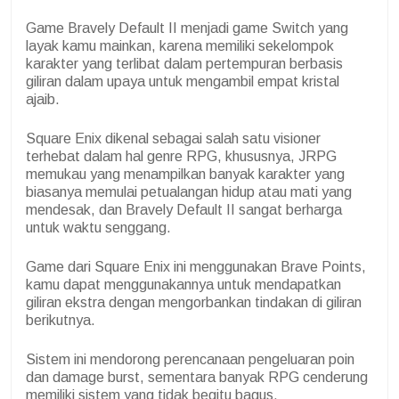
Game Bravely Default II menjadi game Switch yang
layak kamu mainkan, karena memiliki sekelompok
karakter yang terlibat dalam pertempuran berbasis
giliran dalam upaya untuk mengambil empat kristal
ajaib.
Square Enix dikenal sebagai salah satu visioner
terhebat dalam hal genre RPG, khususnya, JRPG
memukau yang menampilkan banyak karakter yang
biasanya memulai petualangan hidup atau mati yang
mendesak, dan Bravely Default II sangat berharga
untuk waktu senggang.
Game dari Square Enix ini menggunakan Brave Points,
kamu dapat menggunakannya untuk mendapatkan
giliran ekstra dengan mengorbankan tindakan di giliran
berikutnya.
Sistem ini mendorong perencanaan pengeluaran poin
dan damage burst, sementara banyak RPG cenderung
memiliki sistem yang tidak begitu bagus.