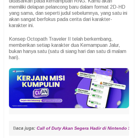
didasarkan pada kemampuan RNG. Kamu akan
memiliki delapan pelancong baru dalam format 2D-HD
yang sama, dan seperti judul sebelumnya, yang satu ini
akan sangat berfokus pada cerita dari karakter-
karakter ini.
Konsep Octopath Traveler II telah berkembang,
memberikan setiap karakter dua Kemampuan Jalur,
bukan hanya satu (satu di siang hari dan satu di malam
hari).
B
aca juga: 
Call of Duty Akan Segera Hadir di Nintendo Swit