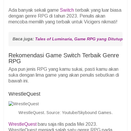
Ada banyak sekali game
Switch
terbaik yang luar biasa
dengan genre RPG di tahun 2023. Penulis akan
mencoba memilih yang terbaik untuk Vicigers nikmati!
Baca juga: 
Tales of Luminaria, Game RPG yang Ditutup Ta
Rekomendasi Game Switch Terbaik Genre
RPG
Apa pun jenis RPG yang kamu sukai, pasti kamu akan
suka dengan lima game yang akan penulis sebutkan di
bawah ini.
WrestleQuest
WrestleQuest. Source: Youtube/Skybound Games.
WrestleQuest
baru saja rilis pada Mei 2023.
WrestleQuest menjadi salah satu genre RPG pada