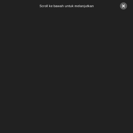
×
Scroll ke bawah untuk melanjutkan