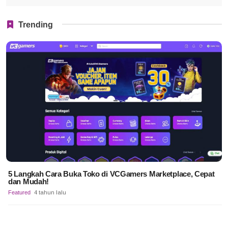
Trending
5 Langkah Cara Buka Toko di VCGamers Marketplace, Cepat
dan Mudah!
Featured
4 tahun lalu