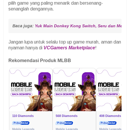
pilih game yang paling menarik dan bersenang-
senanglah dengannya.
Baca juga: 
Yuk Main Donkey Kong Switch, Seru dan Menan
Jangan lupa untuk selalu top up game murah, aman dan
nyaman hanya di
VCGamers Marketplace
!
Rekomendasi Produk MLBB
110 Diamonds
568 Diamonds
408 Diamonds
Mobile Legends
Mobile Legends
Mobile Legends