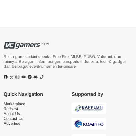
News
Berita game terkini seputar Free Fire, MLBB, PUBG, Valorant, dan
lainnya. Beragam informasi game esports Indonesia, tech & gadget,
dan berbagai
event
/turnamen ter-
update
.
Quick Navigation
Supported by
Marketplace
Redaksi
About Us
Contact Us
Advertise