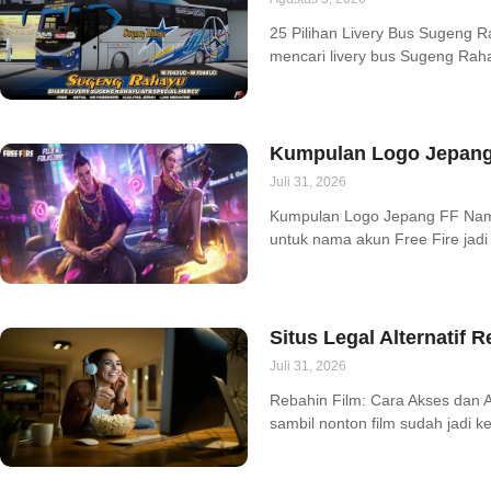
25 Pilihan Livery Bus Sugeng 
mencari livery bus Sugeng Rah
Kumpulan Logo Jepang
Juli 31, 2026
Kumpulan Logo Jepang FF Nam
untuk nama akun Free Fire jadi
Situs Legal Alternatif 
Juli 31, 2026
Rebahin Film: Cara Akses dan A
sambil nonton film sudah jadi k