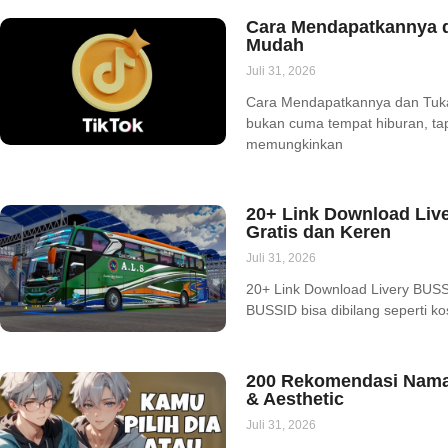
Cara Mendapatkannya d
Mudah
Juli 31, 2026
Cara Mendapatkannya dan Tuka
bukan cuma tempat hiburan, tapi 
memungkinkan
20+ Link Download Liv
Gratis dan Keren
Juli 31, 2026
20+ Link Download Livery BUSSI
BUSSID bisa dibilang seperti k
200 Rekomendasi Nama
& Aesthetic
Juli 31, 2026