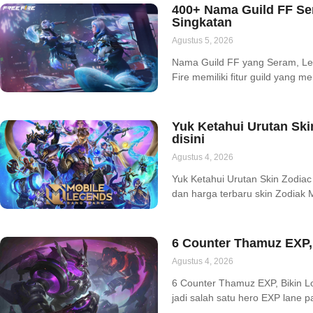
400+ Nama Guild FF Se
Singkatan
Agustus 5, 2026
Nama Guild FF yang Seram, Le
Fire memiliki fitur guild yang
Yuk Ketahui Urutan Ski
disini
Agustus 4, 2026
Yuk Ketahui Urutan Skin Zodiac
dan harga terbaru skin Zodiak
6 Counter Thamuz EXP, 
Agustus 4, 2026
6 Counter Thamuz EXP, Bikin L
jadi salah satu hero EXP lane pa