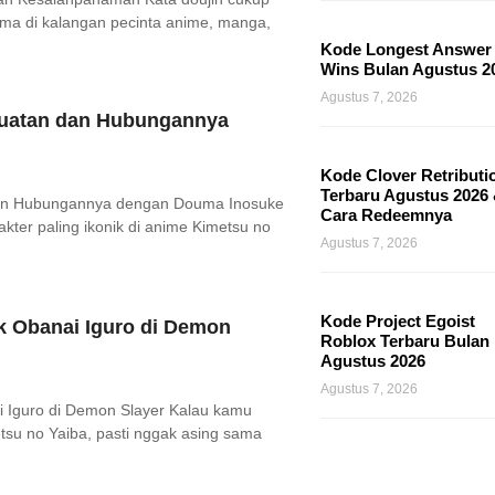
tama di kalangan pecinta anime, manga,
Kode Longest Answer
Wins Bulan Agustus 2
Agustus 7, 2026
kuatan dan Hubungannya
Kode Clover Retributi
Terbaru Agustus 2026
dan Hubungannya dengan Douma Inosuke
Cara Redeemnya
akter paling ikonik di anime Kimetsu no
Agustus 7, 2026
Kode Project Egoist
ik Obanai Iguro di Demon
Roblox Terbaru Bulan
Agustus 2026
Agustus 7, 2026
i Iguro di Demon Slayer Kalau kamu
su no Yaiba, pasti nggak asing sama