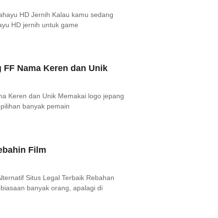
Rahayu HD Jernih Kalau kamu sedang
ayu HD jernih untuk game
 FF Nama Keren dan Unik
a Keren dan Unik Memakai logo jepang
 pilihan banyak pemain
Rebahin Film
lternatif Situs Legal Terbaik Rebahan
ebiasaan banyak orang, apalagi di