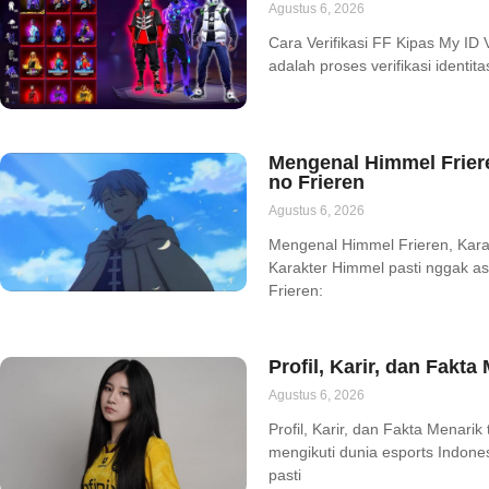
Agustus 6, 2026
Cara Verifikasi FF Kipas My ID 
adalah proses verifikasi identit
Mengenal Himmel Friere
no Frieren
Agustus 6, 2026
Mengenal Himmel Frieren, Karak
Karakter Himmel pasti nggak a
Frieren:
Profil, Karir, dan Fakt
Agustus 6, 2026
Profil, Karir, dan Fakta Menar
mengikuti dunia esports Indon
pasti