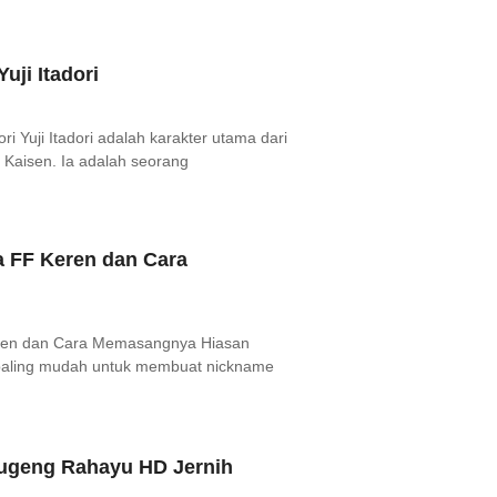
uji Itadori
ri Yuji Itadori adalah karakter utama dari
 Kaisen. Ia adalah seorang
 FF Keren dan Cara
ren dan Cara Memasangnya Hiasan
 paling mudah untuk membuat nickname
Sugeng Rahayu HD Jernih