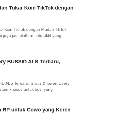
an Tukar Koin TikTok dengan
r Koin TikTok dengan Mudah TikTok
juga jadi platform interaktif yang
ery BUSSID ALS Terbaru,
D ALS Terbaru, Gratis & Keren Livery
ostum khusus untuk bus, yang
 RP untuk Cowo yang Keren