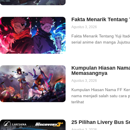
Fakta Menarik Tentang Y
Agustus 3, 2026
Fakta Menarik Tentang Yuji Itado
serial anime dan manga Jujutsu
Kumpulan Hiasan Nama
Memasangnya
Agustus 3, 2026
Kumpulan Hiasan Nama FF Ke
nama menjadi salah satu cara
terlihat
25 Pilihan Livery Bus 
Agustus 3, 2026