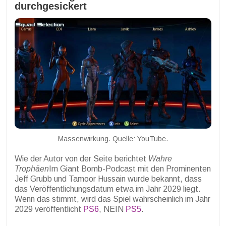
durchgesickert
Massenwirkung. Quelle: YouTube.
Wie der Autor von der Seite berichtet
Wahre
Trophäen
Im Giant Bomb-Podcast mit den Prominenten
Jeff Grubb und Tamoor Hussain wurde bekannt, dass
das Veröffentlichungsdatum etwa im Jahr 2029 liegt.
Wenn das stimmt, wird das Spiel wahrscheinlich im Jahr
2029 veröffentlicht
PS6
, NEIN
PS5
.