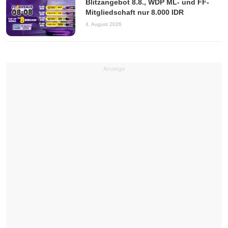
Blitzangebot 8.8., WDP ML- und FF-
Mitgliedschaft nur 8.000 IDR
4. August 2026
Anzeige