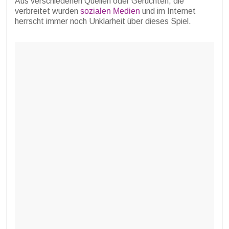
Aus verschiedenen Quellen oder Gerüchten, die
verbreitet wurden
sozialen Medien
und im Internet
herrscht immer noch Unklarheit über dieses Spiel.