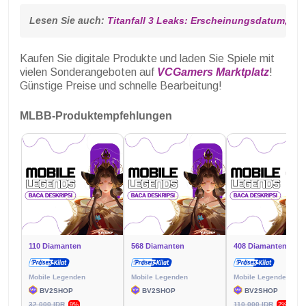
Lesen Sie auch: 
Titanfall 3 Leaks: Erscheinungsdatum, G
Kaufen Sie digitale Produkte und laden Sie Spiele mit
vielen Sonderangeboten auf
VCGamers Marktplatz
!
Günstige Preise und schnelle Bearbeitung!
MLBB-Produktempfehlungen
110 Diamanten
568 Diamanten
408 Diamanten
Mobile Legenden
Mobile Legenden
Mobile Legenden
BV2SHOP
BV2SHOP
BV2SHOP
32.000 IDR
110.000 IDR
9%
2%