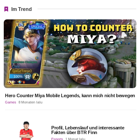
Im Trend
Hero Counter Miya Mobile Legends, kann mich nicht bewegen
Games
8 Monaten lalu
Profil, Lebenslauf und interessante
Fakten über BTR Finn
Esports
1 Monat lalu