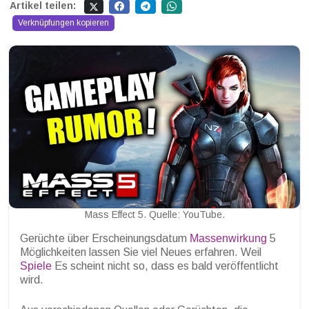
Artikel teilen:
Verknüpfungen kopieren
Mass Effect 5. Quelle: YouTube.
Gerüchte über Erscheinungsdatum
Massenwirkung
5
Möglichkeiten lassen Sie viel Neues erfahren. Weil
Spiele
Es scheint nicht so, dass es bald veröffentlicht
wird.