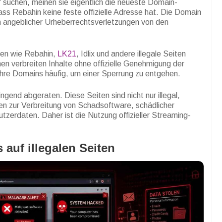
 suchen, meinen sie eigentlich die neueste Domain-
ss Rebahin keine feste offizielle Adresse hat. Die Domain
n angeblicher Urheberrechtsverletzungen von den
ten wie Rebahin,
LK21
, Idlix und andere illegale Seiten
men verbreiten Inhalte ohne offizielle Genehmigung der
ihre Domains häufig, um einer Sperrung zu entgehen.
ingend abgeraten. Diese Seiten sind nicht nur illegal,
men zur Verbreitung von Schadsoftware, schädlicher
zerdaten. Daher ist die Nutzung offizieller Streaming-
auf illegalen Seiten