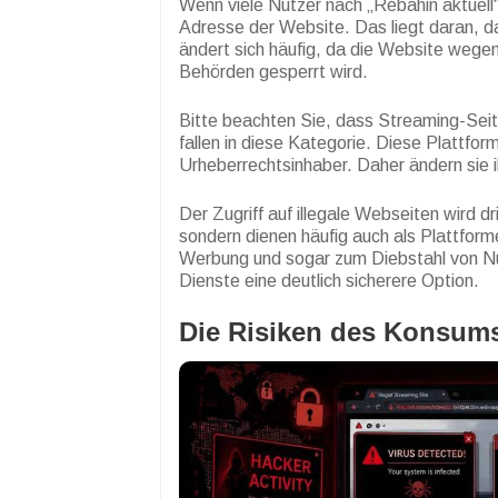
Wenn viele Nutzer nach „Rebahin aktuell“
Adresse der Website. Das liegt daran, da
ändert sich häufig, da die Website wege
Behörden gesperrt wird.
Bitte beachten Sie, dass Streaming-Sei
fallen in diese Kategorie. Diese Plattfor
Urheberrechtsinhaber. Daher ändern sie 
Der Zugriff auf illegale Webseiten wird dr
sondern dienen häufig auch als Plattfor
Werbung und sogar zum Diebstahl von Nut
Dienste eine deutlich sicherere Option.
Die Risiken des Konsums 