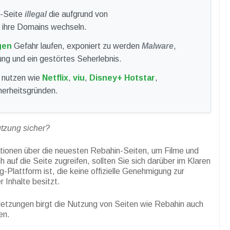
g-Seite
illegal
die aufgrund von
 ihre Domains wechseln.
gen
Gefahr laufen, exponiert zu werden
Malware
,
ng und ein gestörtes Seherlebnis.
zu nutzen wie
Netflix
,
viu
,
Disney+ Hotstar
,
herheitsgründen.
utzung sicher?
ationen über die neuesten Rebahin-Seiten, um Filme und
 auf die Seite zugreifen, sollten Sie sich darüber im Klaren
g-Plattform ist, die keine offizielle Genehmigung zur
 Inhalte besitzt.
etzungen birgt die Nutzung von Seiten wie Rebahin auch
en.