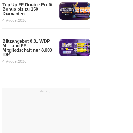
Top Up FF Double Profit
Bonus bis zu 150
Diamanten
4. August 2026
Blitzangebot 8.8., WDP
ML- und FF-
Mitgliedschaft nur 8.000
IDR
4. August 2026
Anzeige