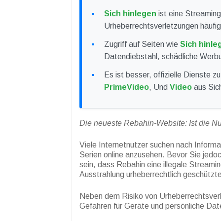
Sich hinlegen
ist eine Streamin
Urheberrechtsverletzungen häufig
Zugriff auf Seiten wie
Sich hinle
Datendiebstahl, schädliche Werbu
Es ist besser, offizielle Dienste 
PrimeVideo
, Und
Video
aus Sic
Die neueste Rebahin-Website: Ist die N
Viele Internetnutzer suchen nach Inform
Serien online anzusehen. Bevor Sie jedoch
sein, dass Rebahin eine illegale Streamin
Ausstrahlung urheberrechtlich geschützter
Neben dem Risiko von Urheberrechtsverl
Gefahren für Geräte und persönliche Dat