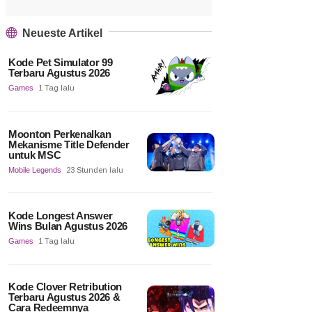
Neueste Artikel
Kode Pet Simulator 99
Terbaru Agustus 2026
Games
1 Tag lalu
Moonton Perkenalkan
Mekanisme Title Defender
untuk MSC
Mobile Legends
23 Stunden lalu
Kode Longest Answer
Wins Bulan Agustus 2026
Games
1 Tag lalu
Kode Clover Retribution
Terbaru Agustus 2026 &
Cara Redeemnya