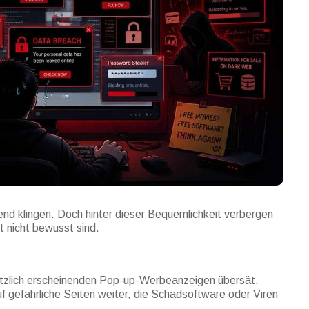
nd klingen. Doch hinter dieser Bequemlichkeit verbergen
t nicht bewusst sind.
plötzlich erscheinenden Pop-up-Werbeanzeigen übersät.
uf gefährliche Seiten weiter, die Schadsoftware oder Viren