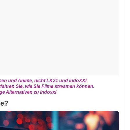
men und Anime, nicht LK21 und IndoXXI
rfahren Sie, wie Sie Filme streamen können.
ge Alternativen zu Indoxxi
te?