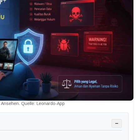
 Ansehen. Quelle: Leonardo-App
−