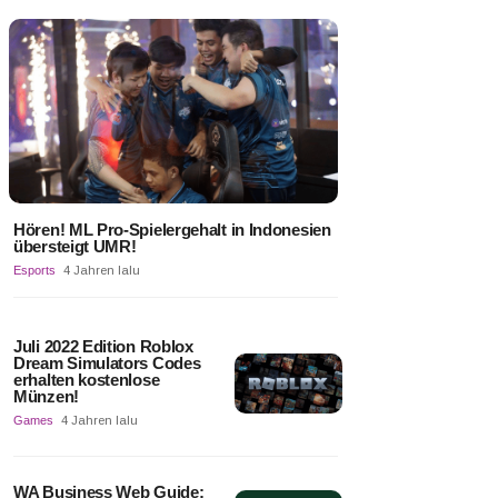
Hören! ML Pro-Spielergehalt in Indonesien
übersteigt UMR!
Esports
4 Jahren lalu
Juli 2022 Edition Roblox
Dream Simulators Codes
erhalten kostenlose
Münzen!
Games
4 Jahren lalu
WA Business Web Guide: