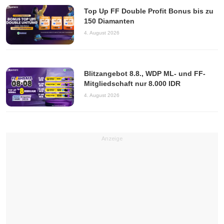
Top Up FF Double Profit Bonus bis zu
150 Diamanten
4. August 2026
Blitzangebot 8.8., WDP ML- und FF-
Mitgliedschaft nur 8.000 IDR
4. August 2026
Anzeige