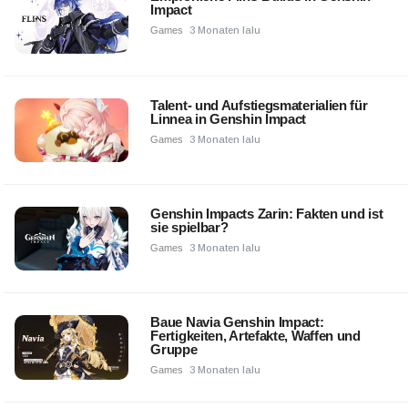
Impact
Games
3 Monaten lalu
Talent- und Aufstiegsmaterialien für
Linnea in Genshin Impact
Games
3 Monaten lalu
Genshin Impacts Zarin: Fakten und ist
sie spielbar?
Games
3 Monaten lalu
Baue Navia Genshin Impact:
Fertigkeiten, Artefakte, Waffen und
Gruppe
Games
3 Monaten lalu