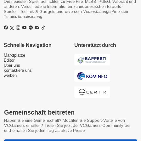
Die neuesten Spielnachrichten zu Free Fire, MLBB, PUBG, Valorant und
anderen. Verschiedene Informationen zu indonesischen Esports-
Spielen, Technik & Gadgets und diversem
Veranstaltungen
/meisten
Turnier
Aktualisierung
.
Schnelle Navigation
Unterstützt durch
Marktplätze
Editor
Über uns
kontaktiere uns
werben
Gemeinschaft beitreten
Haben Sie eine Gemeinschaft? Möchten Sie Support-Vorteile von
VCGamers erhalten? Treten Sie jetzt der VCGamers-Community bei
und erhalten Sie jeden Tag attraktive Preise.