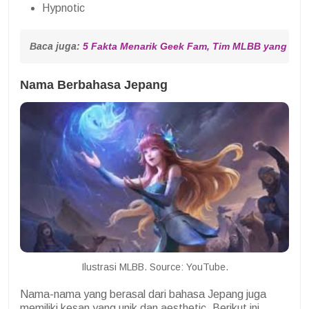
Hypnotic
Baca juga: 
5 Fakta Menarik Geek Fam, Tim MLBB yang Ceta
Nama Berbahasa Jepang
Ilustrasi MLBB. Source: YouTube.
Nama-nama yang berasal dari bahasa Jepang juga
memiliki kesan yang unik dan aesthetic. Berikut ini