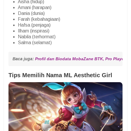
Aisha (hidup)
Amani (harapan)
Dania (dunia)
Farah (kebahagiaan)
Hafsa (penjaga)
Ilham (inspirasi)
Nabila (terhormat)
Salma (selamat)
Baca juga: 
Profil dan Biodata MobaZane BTK, Pro Player 
Tips Memilih Nama ML Aesthetic Girl