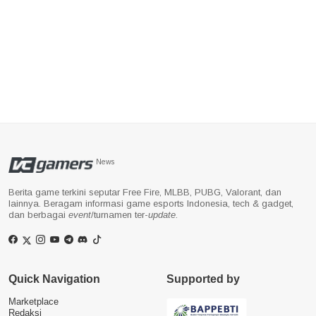
News
Berita game terkini seputar Free Fire, MLBB, PUBG, Valorant, dan
lainnya. Beragam informasi game esports Indonesia, tech & gadget,
dan berbagai
event
/turnamen ter-
update
.
Quick Navigation
Supported by
Marketplace
Redaksi