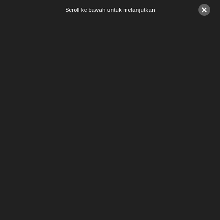
×
Scroll ke bawah untuk melanjutkan