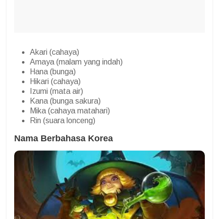
Akari (cahaya)
Amaya (malam yang indah)
Hana (bunga)
Hikari (cahaya)
Izumi (mata air)
Kana (bunga sakura)
Mika (cahaya matahari)
Rin (suara lonceng)
Nama Berbahasa Korea