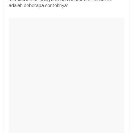
adalah beberapa contohnya: