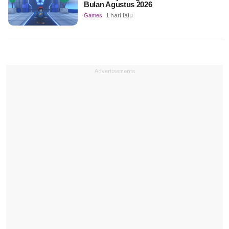
Bulan Agustus 2026
Games
1 hari lalu
Advertisements