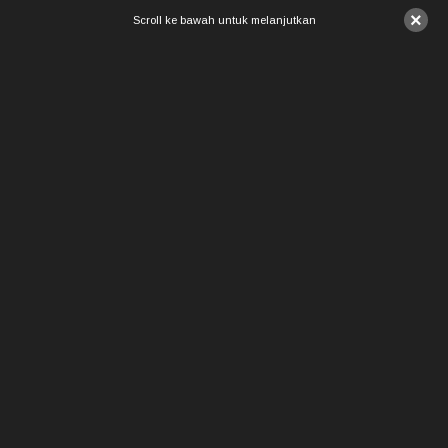
×
Scroll ke bawah untuk melanjutkan