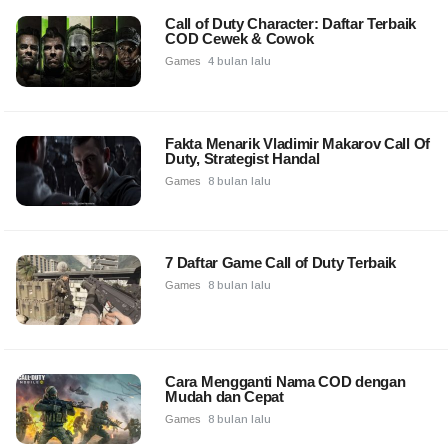
Call of Duty Character: Daftar Terbaik
COD Cewek & Cowok
Games
4 bulan lalu
Fakta Menarik Vladimir Makarov Call Of
Duty, Strategist Handal
Games
8 bulan lalu
7 Daftar Game Call of Duty Terbaik
Games
8 bulan lalu
Cara Mengganti Nama COD dengan
Mudah dan Cepat
Games
8 bulan lalu