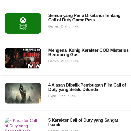
Semua yang Perlu Diketahui Tentang
Call of Duty Game Pass
Games
2 tahun lalu
Mengenal Konig Karakter COD Misterius
Bertopeng Gas
Games
2 tahun lalu
4 Alasan Dibalik Pembuatan Film Call of
Duty yang Selalu Ditunda
Hype
1 tahun lalu
5 Karakter Call of Duty yang Sangat
Ikonik
Games
3 tahun lalu