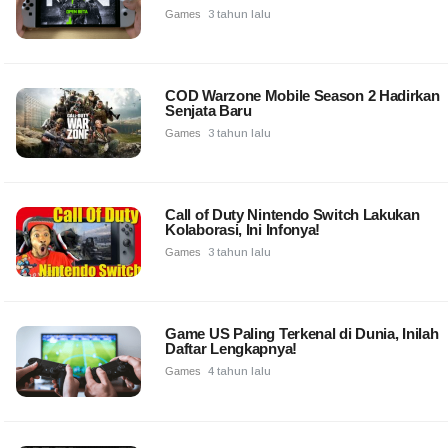
Games
3 tahun lalu
COD Warzone Mobile Season 2 Hadirkan
Senjata Baru
Games
3 tahun lalu
Call of Duty Nintendo Switch Lakukan
Kolaborasi, Ini Infonya!
Games
3 tahun lalu
Game US Paling Terkenal di Dunia, Inilah
Daftar Lengkapnya!
Games
4 tahun lalu