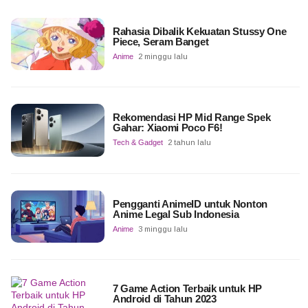
Rahasia Dibalik Kekuatan Stussy One
Piece, Seram Banget
Anime
2 minggu lalu
Rekomendasi HP Mid Range Spek
Gahar: Xiaomi Poco F6!
Tech & Gadget
2 tahun lalu
Pengganti AnimeID untuk Nonton
Anime Legal Sub Indonesia
Anime
3 minggu lalu
7 Game Action Terbaik untuk HP
Android di Tahun 2023