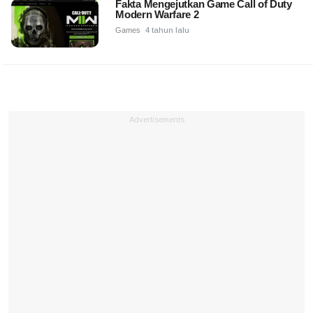
Fakta Mengejutkan Game Call of Duty
Modern Warfare 2
Games
4 tahun lalu
Advertisements