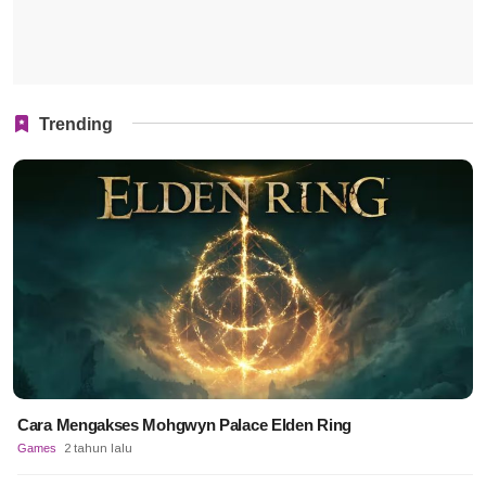
Trending
Cara Mengakses Mohgwyn Palace Elden Ring
Games
2 tahun lalu