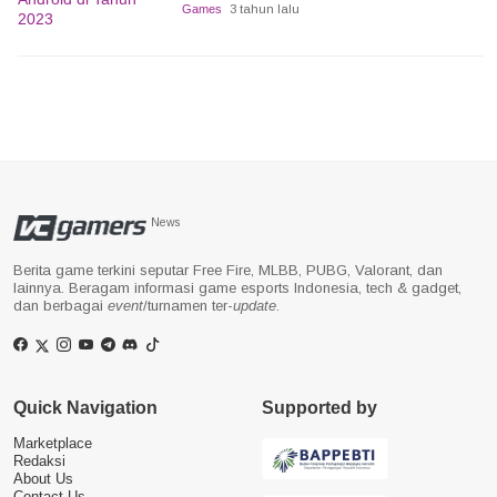
Games
3 tahun lalu
News
Berita game terkini seputar Free Fire, MLBB, PUBG, Valorant, dan
lainnya. Beragam informasi game esports Indonesia, tech & gadget,
dan berbagai
event
/turnamen ter-
update
.
Quick Navigation
Supported by
Marketplace
Redaksi
About Us
Contact Us