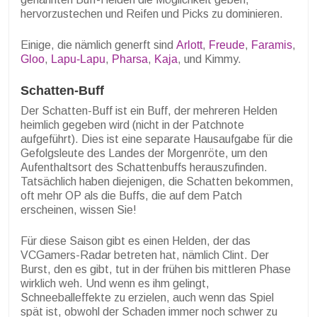
hervorzustechen und Reifen und Picks zu dominieren.
Einige, die nämlich generft sind
Arlott
,
Freude
,
Faramis
,
Gloo
,
Lapu-Lapu
,
Pharsa
,
Kaja
, und Kimmy.
Schatten-Buff
Der Schatten-Buff ist ein Buff, der mehreren Helden
heimlich gegeben wird (nicht in der Patchnote
aufgeführt). Dies ist eine separate Hausaufgabe für die
Gefolgsleute des Landes der Morgenröte, um den
Aufenthaltsort des Schattenbuffs herauszufinden.
Tatsächlich haben diejenigen, die Schatten bekommen,
oft mehr OP als die Buffs, die auf dem Patch
erscheinen, wissen Sie!
Für diese Saison gibt es einen Helden, der das
VCGamers-Radar betreten hat, nämlich Clint. Der
Burst, den es gibt, tut in der frühen bis mittleren Phase
wirklich weh. Und wenn es ihm gelingt,
Schneeballeffekte zu erzielen, auch wenn das Spiel
spät ist, obwohl der Schaden immer noch schwer zu