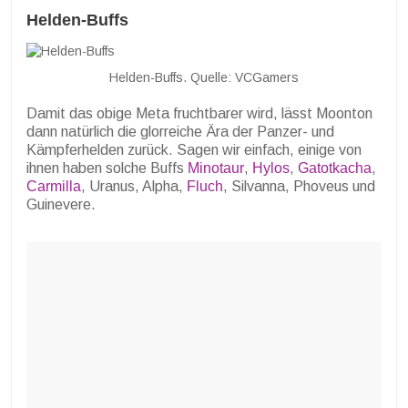
Helden-Buffs
Helden-Buffs. Quelle: VCGamers
Damit das obige Meta fruchtbarer wird, lässt Moonton
dann natürlich die glorreiche Ära der Panzer- und
Kämpferhelden zurück. Sagen wir einfach, einige von
ihnen haben solche Buffs
Minotaur
,
Hylos
,
Gatotkacha
,
Carmilla
, Uranus, Alpha,
Fluch
, Silvanna, Phoveus und
Guinevere.