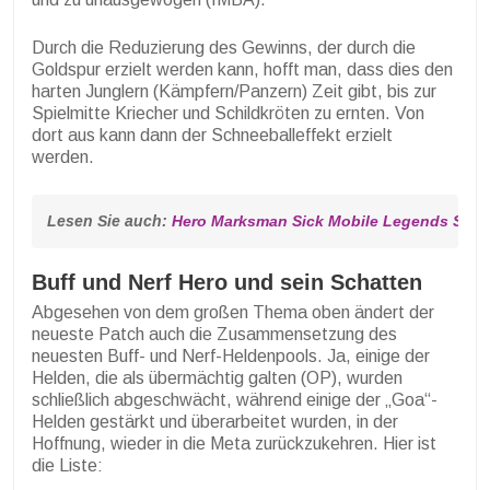
Durch die Reduzierung des Gewinns, der durch die
Goldspur erzielt werden kann, hofft man, dass dies den
harten Junglern (Kämpfern/Panzern) Zeit gibt, bis zur
Spielmitte Kriecher und Schildkröten zu ernten. Von
dort aus kann dann der Schneeballeffekt erzielt
werden.
Lesen Sie auch: 
Hero Marksman Sick Mobile Legends Staff
Buff und Nerf Hero und sein Schatten
Abgesehen von dem großen Thema oben ändert der
neueste Patch auch die Zusammensetzung des
neuesten Buff- und Nerf-Heldenpools. Ja, einige der
Helden, die als übermächtig galten (OP), wurden
schließlich abgeschwächt, während einige der „Goa“-
Helden gestärkt und überarbeitet wurden, in der
Hoffnung, wieder in die Meta zurückzukehren. Hier ist
die Liste: