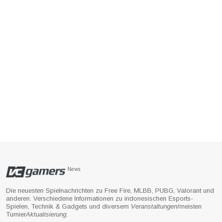
News
Die neuesten Spielnachrichten zu Free Fire, MLBB, PUBG, Valorant und
anderen. Verschiedene Informationen zu indonesischen Esports-
Spielen, Technik & Gadgets und diversem
Veranstaltungen
/meisten
Turnier
Aktualisierung
.