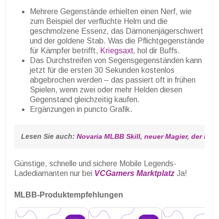
Mehrere Gegenstände erhielten einen Nerf, wie
zum Beispiel der verfluchte Helm und die
geschmolzene Essenz, das Dämonenjägerschwert
und der goldene Stab. Was die Pflichtgegenstände
für Kämpfer betrifft,
Kriegsaxt
, hol dir Buffs.
Das Durchstreifen von Segensgegenständen kann
jetzt für die ersten 30 Sekunden kostenlos
abgebrochen werden – das passiert oft in frühen
Spielen, wenn zwei oder mehr Helden diesen
Gegenstand gleichzeitig kaufen.
Ergänzungen in puncto Grafik.
Lesen Sie auch: 
Novaria MLBB Skill, neuer Magier, der ber
Günstige, schnelle und sichere Mobile Legends-
Ladediamanten nur bei
VCGamers Marktplatz
Ja!
MLBB-Produktempfehlungen