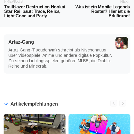
PREVIOUS
NEXT
Trailblazer Destruction Honkai
Was ist ein Mobile Legends
Star Rail baut: Trace, Relics,
Roster? Hier ist die
Light Cone und Party
Erklärung!
Artaz-Gang
Artaz Gang (Pseudonym) schreibt als Nischenautor
über Videospiele, Anime und andere digitale Popkultur.
Zu seinen Lieblingsspielen gehören MLBB, die Diablo-
Reihe und Minecraft.
Artikelempfehlungen