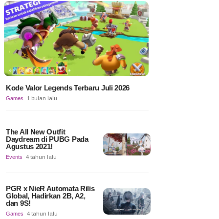
Kode Valor Legends Terbaru Juli 2026
Games
1 bulan lalu
The All New Outfit
Daydream di PUBG Pada
Agustus 2021!
Events
4 tahun lalu
PGR x NieR Automata Rilis
Global, Hadirkan 2B, A2,
dan 9S!
Games
4 tahun lalu