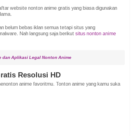
aftar website nonton anime gratis yang biasa digunakan
 lama.
n belum bebas iklan semua tetapi situs yang
malware. Nah langsung saja berikut
situs nonton anime
e dan Aplikasi Legal Nonton Anime
ratis Resolusi HD
 menonton anime favoritmu. Tonton anime yang kamu suka