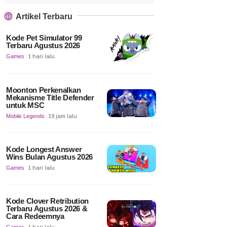
Artikel Terbaru
Kode Pet Simulator 99
Terbaru Agustus 2026
Games
1 hari lalu
Moonton Perkenalkan
Mekanisme Title Defender
untuk MSC
Mobile Legends
19 jam lalu
Kode Longest Answer
Wins Bulan Agustus 2026
Games
1 hari lalu
Kode Clover Retribution
Terbaru Agustus 2026 &
Cara Redeemnya