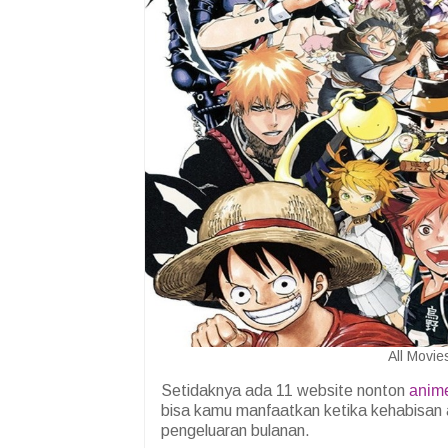
All Movie
Setidaknya ada 11 website nonton
anim
bisa kamu manfaatkan ketika kehabisan 
pengeluaran bulanan.