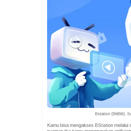
Bstation (BiliBili).
Kamu bisa mengakses BStation melalui si