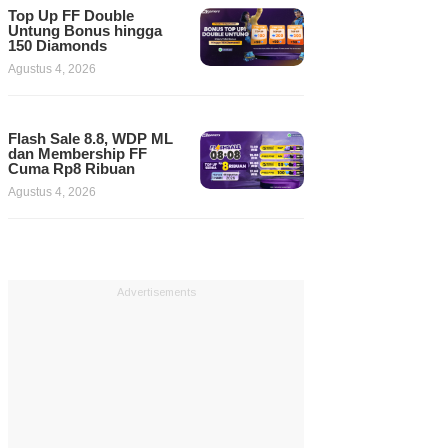
Top Up FF Double
Untung Bonus hingga
150 Diamonds
Agustus 4, 2026
Flash Sale 8.8, WDP ML
dan Membership FF
Cuma Rp8 Ribuan
Agustus 4, 2026
Advertisements