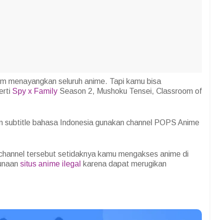
m menayangkan seluruh anime. Tapi kamu bisa
erti
Spy x Family
Season 2, Mushoku Tensei, Classroom of
n subtitle bahasa Indonesia gunakan channel POPS Anime
 channel tersebut setidaknya kamu mengakses anime di
gunaan
situs anime ilegal
karena dapat merugikan