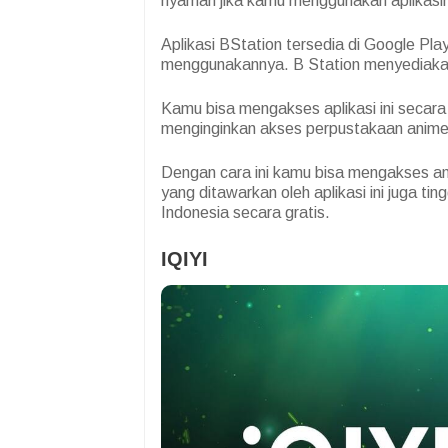
nyaman jika kamu menggunakan aplikasi
Aplikasi BStation tersedia di Google Pl
menggunakannya. B Station menyediakan
Kamu bisa mengakses aplikasi ini secara
menginginkan akses perpustakaan anime 
Dengan cara ini kamu bisa mengakses anim
yang ditawarkan oleh aplikasi ini juga ti
Indonesia secara gratis.
IQIYI