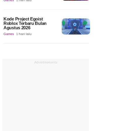
Games
1 hari lalu
Kode Project Egoist
Roblox Terbaru Bulan
Agustus 2026
Games
1 hari lalu
Advertisements