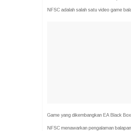
NFSC adalah salah satu video game balap
Game yang dikembangkan EA Black Box in
NFSC menawarkan pengalaman balapan jal