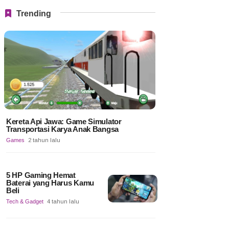
Trending
Kereta Api Jawa: Game Simulator
Transportasi Karya Anak Bangsa
Games
2 tahun lalu
5 HP Gaming Hemat
Baterai yang Harus Kamu
Beli
Tech & Gadget
4 tahun lalu