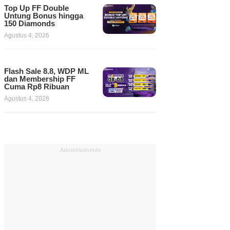
Top Up FF Double
Untung Bonus hingga
150 Diamonds
Agustus 4, 2026
Flash Sale 8.8, WDP ML
dan Membership FF
Cuma Rp8 Ribuan
Agustus 4, 2026
Advertisements