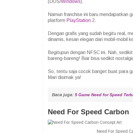
(DOS/
Windows
).
Namun franchise ini baru mendapatkan ga
platform
PlayStation
2.
Dengan grafis yang sudah begitu real,
dinamis, kesan elegan dari mobil-mobil k
Begitupun dengan NFSC ini. Nah, sedikit
bareng-bareng! Biar bisa sedikit nostalg
So, tentu saja cocok banget buat para 
Mari disimak ya!
Baca juga: 
5 Game Need for Speed Terb
Need For Speed Carbon
Need For Speed C