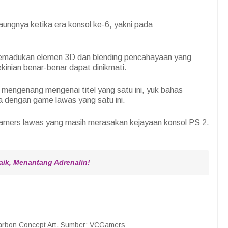
ungnya ketika era konsol ke-6, yakni pada
 memadukan elemen 3D dan blending pencahayaan yang
ekinian benar-benar dapat dinikmati.
 mengenang mengenai titel yang satu ini, yuk bahas
ia dengan game lawas yang satu ini.
gamers lawas yang masih merasakan kejayaan konsol PS 2.
aik, Menantang Adrenalin!
arbon Concept Art. Sumber: VCGamers