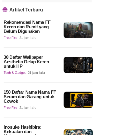
Artikel Terbaru
Rekomendasi Nama FF
Keren dan Rumit yang
Belum Digunakan
Free Fire
21 jam lalu
30 Daftar Wallpaper
Aesthetic Gelap Keren
untuk HP
Tech & Gadget
21 jam lalu
150 Daftar Nama Nama FF
Seram dan Garang untuk
Cowok
Free Fire
21 jam lalu
Inosuke Hashibira:
Kekuatan dan