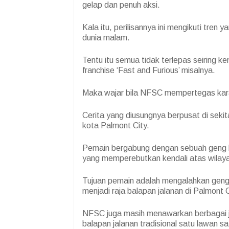
gelap dan penuh aksi.
Kala itu, perilisannya ini mengikuti tren 
dunia malam.
Tentu itu semua tidak terlepas seiring ke
franchise ‘Fast and Furious’ misalnya.
Maka wajar bila NFSC mempertegas kar
Cerita yang diusungnya berpusat di sekit
kota Palmont City.
Pemain bergabung dengan sebuah geng b
yang memperebutkan kendali atas wilaya
Tujuan pemain adalah mengalahkan geng
menjadi raja balapan jalanan di Palmont C
NFSC juga masih menawarkan berbagai j
balapan jalanan tradisional satu lawan 