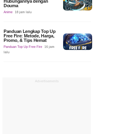
Hubungannya dengan
Douma
Anime
18 jam lalu
Panduan Lengkap Top Up
Free Fire: Metode, Harga,
Promo, & Tips Hemat
Panduan Top Up Free Fire
16 jam
lalu
Advertisements