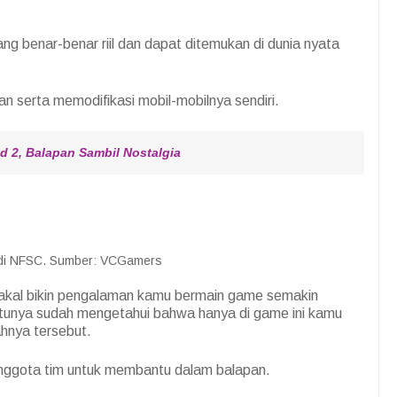
ng benar-benar riil dan dapat ditemukan di dunia nyata
serta memodifikasi mobil-mobilnya sendiri.
d 2, Balapan Sambil Nostalgia
di NFSC. Sumber: VCGamers
akal bikin pengalaman kamu bermain game semakin
ntunya sudah mengetahui bahwa hanya di game ini kamu
hnya tersebut.
 anggota tim untuk membantu dalam balapan.