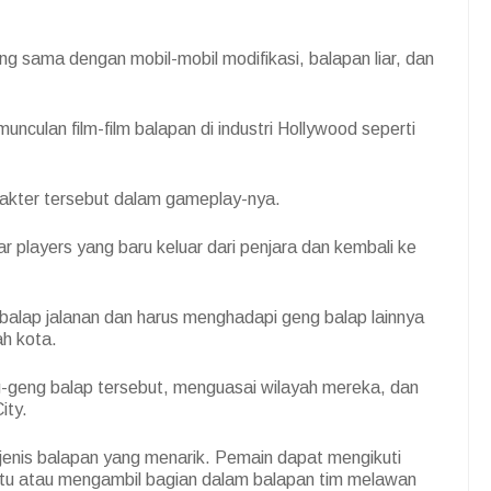
yang sama dengan mobil-mobil modifikasi, balapan liar, dan
munculan film-film balapan di industri Hollywood seperti
akter tersebut dalam gameplay-nya.
ar players yang baru keluar dari penjara dan kembali ke
alap jalanan dan harus menghadapi geng balap lainnya
h kota.
-geng balap tersebut, menguasai wilayah mereka, dan
ity.
enis balapan yang menarik. Pemain dapat mengikuti
satu atau mengambil bagian dalam balapan tim melawan