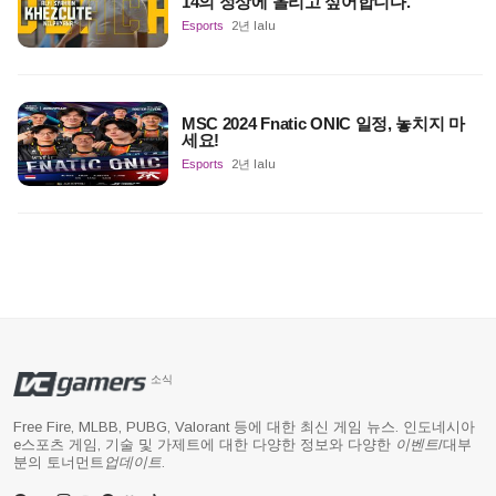
14의 정상에 올리고 싶어합니다.
Esports
2년 lalu
MSC 2024 Fnatic ONIC 일정, 놓치지 마
세요!
Esports
2년 lalu
소식
Free Fire, MLBB, PUBG, Valorant 등에 대한 최신 게임 뉴스. 인도네시아
e스포츠 게임, 기술 및 가제트에 대한 다양한 정보와 다양한
이벤트
/대부
분의 토너먼트
업데이트
.