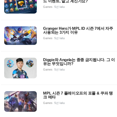
드 이벤트, 알고 계신가요?
Games
5년 lalu
Granger Hero가 MPL ID 시즌 7에서 자주
사용되는 3가지 이유
Games
5년 lalu
Diggie와 Angela는 종종 금지됩니다. 그 이
유는 무엇입니까?
Games
5년 lalu
MPL 시즌 7 플레이오프의 포폴 & 쿠파 탱
크 메타
Games
5년 lalu