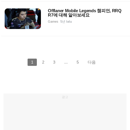
Offlaner Mobile Legends 챔피언, RRQ
R7에 대해 알아보세요
Games
5년 lalu
1
2
3
…
5
다음
광고