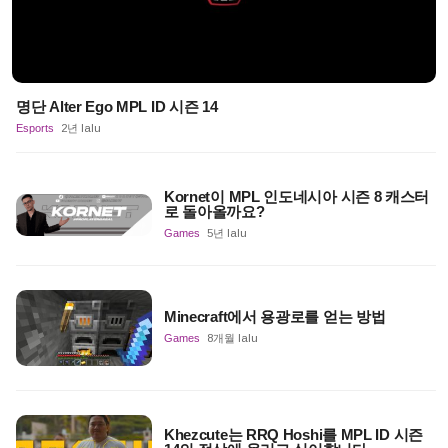
명단 Alter Ego MPL ID 시즌 14
Esports
2년 lalu
Kornet이 MPL 인도네시아 시즌 8 캐스터
로 돌아올까요?
Games
5년 lalu
Minecraft에서 용광로를 얻는 방법
Games
8개월 lalu
Khezcute는 RRQ Hoshi를 MPL ID 시즌