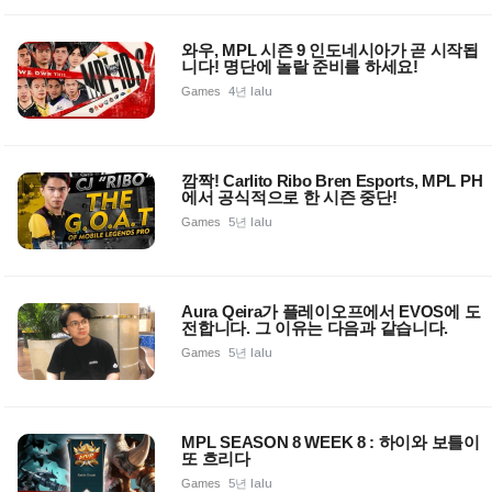
와우, MPL 시즌 9 인도네시아가 곧 시작됩
니다! 명단에 놀랄 준비를 하세요!
Games
4년 lalu
깜짝! Carlito Ribo Bren Esports, MPL PH
에서 공식적으로 한 시즌 중단!
Games
5년 lalu
Aura Qeira가 플레이오프에서 EVOS에 도
전합니다. 그 이유는 다음과 같습니다.
Games
5년 lalu
MPL SEASON 8 WEEK 8 : 하이와 보틀이
또 흐리다
Games
5년 lalu