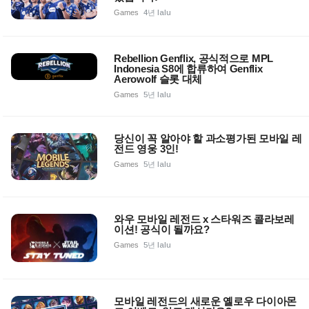
Games
4년 lalu
Rebellion Genflix, 공식적으로 MPL
Indonesia S8에 합류하여 Genflix
Aerowolf 슬롯 대체
Games
5년 lalu
당신이 꼭 알아야 할 과소평가된 모바일 레
전드 영웅 3인!
Games
5년 lalu
와우 모바일 레전드 x 스타워즈 콜라보레
이션! 공식이 될까요?
Games
5년 lalu
모바일 레전드의 새로운 옐로우 다이아몬