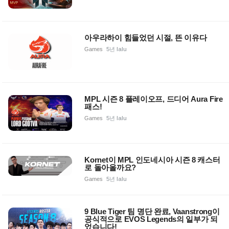
아우라하이 힘들었던 시절, 뜬 이유다
Games
5년 lalu
MPL 시즌 8 플레이오프, 드디어 Aura Fire
패스!
Games
5년 lalu
Kornet이 MPL 인도네시아 시즌 8 캐스터
로 돌아올까요?
Games
5년 lalu
9 Blue Tiger 팀 명단 완료, Vaanstrong이
공식적으로 EVOS Legends의 일부가 되
었습니다!