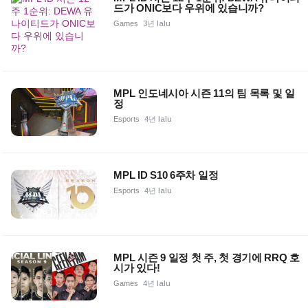
드가 ONIC보다 우위에 있습니까?
Games
3년 lalu
MPL 인도네시아 시즌 11의 팀 목록 및 일
정
Esports
4년 lalu
MPL ID S10 6주차 일정
Esports
4년 lalu
MPL 시즌 9 일정 첫 주, 첫 경기에 RRQ 호
시가 있다!
Games
4년 lalu