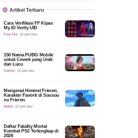
Artikel Terbaru
Cara Verifikasi FF Kipas
My ID Verify UID
Free Fire
16 jam lalu
150 Nama PUBG Mobile
untuk Cewek yang Unik
dan Lucu
Games
16 jam lalu
Mengenal Himmel Frieren,
Karakter Favorit di Sousou
no Frieren
Anime
12 jam lalu
Daftar Fatality Mortal
Kombat PS2 Terlengkap di
2026