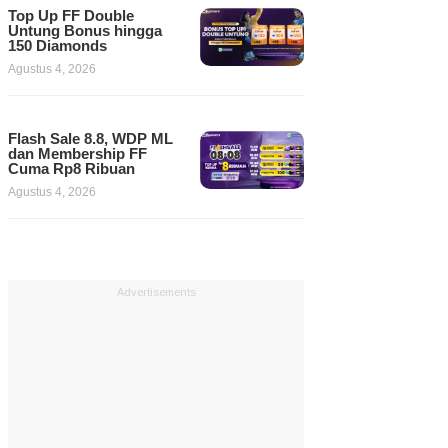
Top Up FF Double
Untung Bonus hingga
150 Diamonds
Agustus 4, 2026
Flash Sale 8.8, WDP ML
dan Membership FF
Cuma Rp8 Ribuan
Agustus 4, 2026
Advertisements