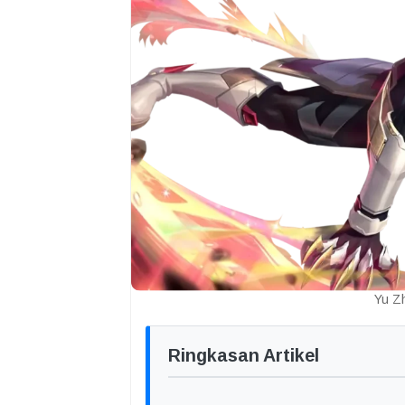
Yu Z
Ringkasan Artikel