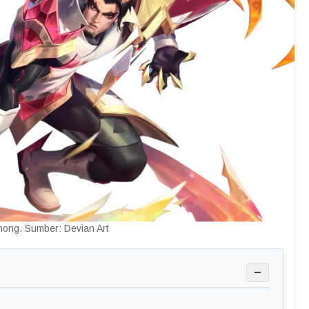
hong. Sumber: Devian Art
−