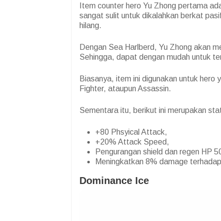
Item counter hero Yu Zhong pertama ad
sangat sulit untuk dikalahkan berkat pa
hilang.
Dengan Sea Harlberd, Yu Zhong akan m
Sehingga, dapat dengan mudah untuk ter
Biasanya, item ini digunakan untuk her
Fighter, ataupun Assassin.
Sementara itu, berikut ini merupakan sta
+80 Phsyical Attack,
+20% Attack Speed,
Pengurangan shield dan regen HP 
Meningkatkan 8% damage terhadap 
Dominance Ice