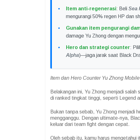
Item anti-regenerasi
: Beli
Sea 
mengurangi 50% regen HP dan sh
Gunakan item pengurangi da
damage Yu Zhong dengan menguran
Hero dan strategi counter
: Pi
Alpha
)—jaga jarak saat Black Dra
Item dan Hero Counter Yu Zhong Mobile 
Belakangan ini, Yu Zhong menjadi salah 
di ranked tingkat tinggi, seperti Legend 
Bukan tanpa sebab, Yu Zhong menjadi h
mengganggu. Dengan ultimate-nya, Bla
keluar dari team fight dengan cepat.
Oleh sebab itu, kamu harus mengetahui i