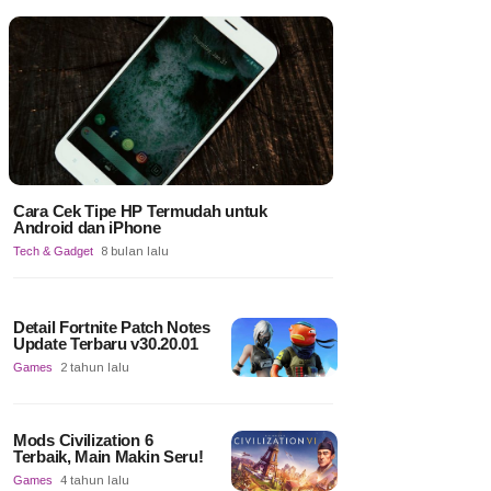
Cara Cek Tipe HP Termudah untuk
Android dan iPhone
Tech & Gadget
8 bulan lalu
Detail Fortnite Patch Notes
Update Terbaru v30.20.01
Games
2 tahun lalu
Mods Civilization 6
Terbaik, Main Makin Seru!
Games
4 tahun lalu