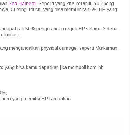
alah
Sea Halberd
. Seperti yang kita ketahui, Yu Zhong
sifnya, Cursing Touch, yang bisa memulihkan 6% HP yang
endapatkan 50% pengurangan regen HP selama 3 detik.
eliminasi.
o yang mengandalkan physical damage, seperti Marksman,
ts yang bisa kamu dapatkan jika membeli item ini:
50%,
hero yang memiliki HP tambahan.