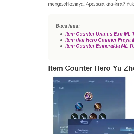
mengalahkannya. Apa saja kira-kira? Yuk s
Baca juga:
Item Counter Uranus Exp ML
Item dan Hero Counter Freya 
Item Counter Esmeralda ML T
Item Counter Hero Yu Z