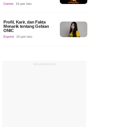
Games
16 jam lalu
Profil, Karir, dan Fakta
Menarik tentang Gebian
ONIC
Esports
16 jam lalu
Advertisements