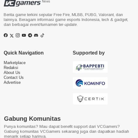
News
Berita game terkini seputar Free Fire, MLBB, PUBG, Valorant, dan
lainnya. Beragam informasi game esports Indonesia, tech & gadget,
dan berbagai
event
/turnamen ter-
update
.
Quick Navigation
Supported by
Marketplace
Redaksi
About Us
Contact Us
Advertise
Gabung Komunitas
Punya komunitas? Mau dapat benefit support dari VCGamers?
Gabung komunitas VCGamers sekarang juga dan dapatkan hadiah
menarik setiap harinya.