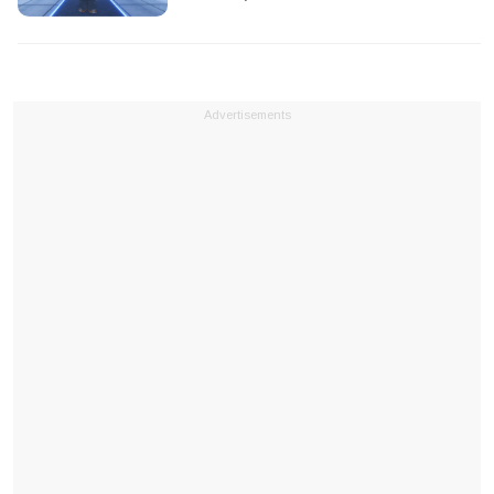
Advertisements