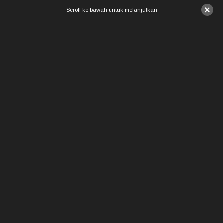
×
Scroll ke bawah untuk melanjutkan