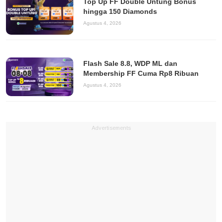
Top Up FF Double Untung Bonus
hingga 150 Diamonds
Agustus 4, 2026
Flash Sale 8.8, WDP ML dan
Membership FF Cuma Rp8 Ribuan
Agustus 4, 2026
Advertisements