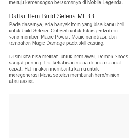
menuju kemenangan bersamanya di Mobile Legends.
Daftar Item Build Selena MLBB
Pada dasarnya, ada banyak item yang bisa kamu beli
untuk build Selena. Cobalah untuk fokus pada item
yang memberi Magic Power, Magic penetrasi, dan
tambahan Magic Damage pada skill casting.
Di sini kita bisa melihat, untuk item awal, Demon Shoes
sangat penting. Dia kehabisan mana dengan sangat
cepat. Hal ini akan membantu kamu untuk
meregenerasi Mana setelah membunuh hero/minion
atau assist.