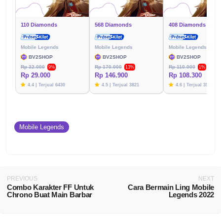
110 Diamonds
568 Diamonds
408 Diamonds
Mobile Legends
Mobile Legends
Mobile Legends
BV2SHOP
BV2SHOP
BV2SHOP
Rp 32.000
Rp 170.000
Rp 110.000
9%
13%
1%
Rp 29.000
Rp 146.900
Rp 108.300
4.4 | Terjual 6430
4.5 | Terjual 3821
4.6 | Terjual 3576
Mobile Legends
PREVIOUS
NEXT
Combo Karakter FF Untuk
Cara Bermain Ling Mobile
Chrono Buat Main Barbar
Legends 2022