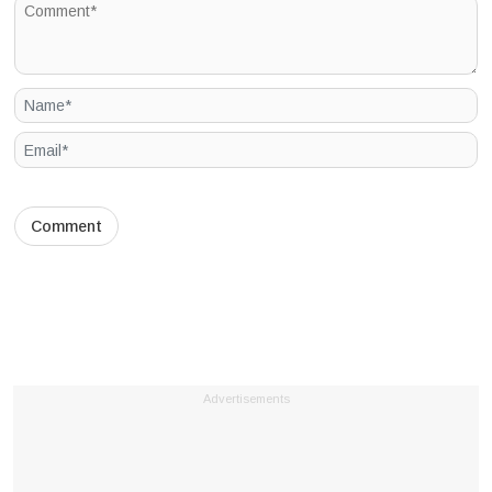
Advertisements