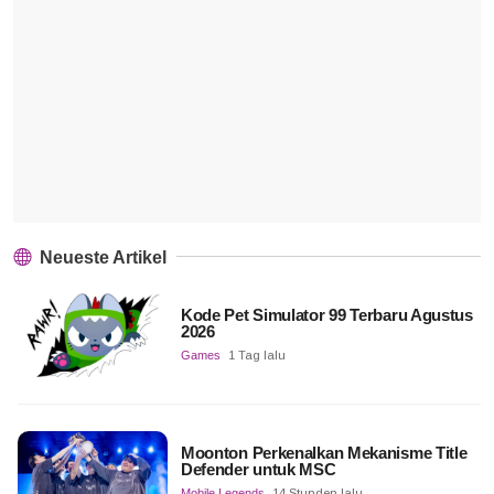
Neueste Artikel
Kode Pet Simulator 99 Terbaru Agustus
2026
Games
1 Tag lalu
Moonton Perkenalkan Mekanisme Title
Defender untuk MSC
Mobile Legends
14 Stunden lalu