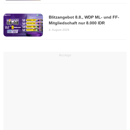
Blitzangebot 8.8., WDP ML- und FF-
Mitgliedschaft nur 8.000 IDR
4. August 2026
Anzeige