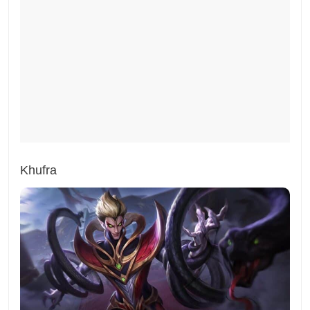
Khufra