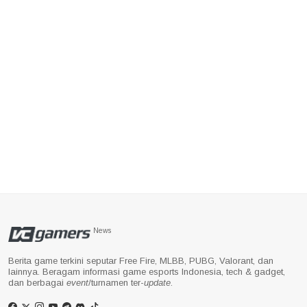
News
Berita game terkini seputar Free Fire, MLBB, PUBG, Valorant, dan
lainnya. Beragam informasi game esports Indonesia, tech & gadget,
dan berbagai
event
/turnamen ter-
update
.