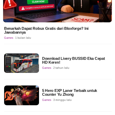
Benarkah Dapat Robux Gratis dari Bloxforge? Ini
Jawabannya
Games
1 bulan lalu
Download Livery BUSSID Eka Cepat
HD Keren!
Games
2 tahun lalu
5 Hero EXP Laner Terbaik untuk
Counter Yu Zhong
Games
3 minggu lalu