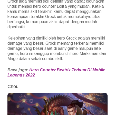
Grock juga memiliki skill definitif yang dapat digunakan
untuk menjadi hero counter Lolita yang mudah. Ketika
kamu merilis skill terakhir, kamu dapat menggunakan
kemampuan terakhir Grock untuk memukulnya. Jika
berfungsi, kemampuan akhir dapat dengan mudah
diperbaiki.
Kelebihan yang dimiliki oleh hero Grock adalah memiliki
damage yang besar. Grock memang terkenal memiliki
damage yang besar saat di early game maupun late
game, hero ini sanggup membunuh hero Marksman dan
Mage dalam sekali combo skill.
Baca juga:
Hero Counter Beatrix Terkuat Di Mobile
Legends 2022
Chou