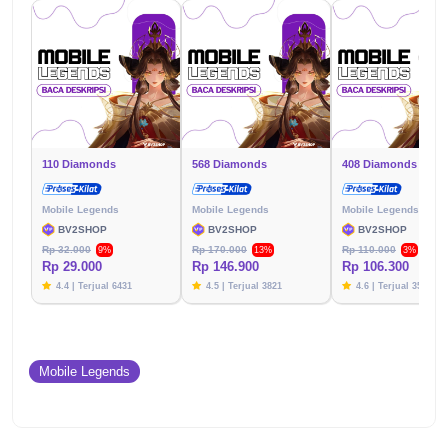
110 Diamonds
568 Diamonds
408 Diamonds
Mobile Legends
Mobile Legends
Mobile Legends
BV2SHOP
BV2SHOP
BV2SHOP
Rp 32.000
Rp 170.000
Rp 110.000
9%
13%
3%
Rp 29.000
Rp 146.900
Rp 106.300
4.4 | Terjual 6431
4.5 | Terjual 3821
4.6 | Terjual 3576
Mobile Legends