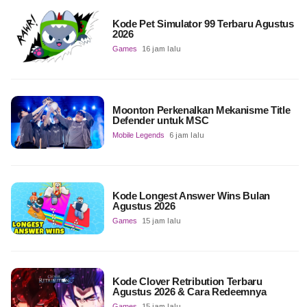
Kode Pet Simulator 99 Terbaru Agustus
2026
Games
16 jam lalu
Moonton Perkenalkan Mekanisme Title
Defender untuk MSC
Mobile Legends
6 jam lalu
Kode Longest Answer Wins Bulan
Agustus 2026
Games
15 jam lalu
Kode Clover Retribution Terbaru
Agustus 2026 & Cara Redeemnya
Games
15 jam lalu