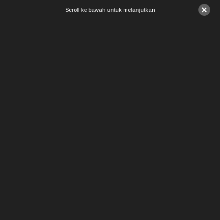
×
Scroll ke bawah untuk melanjutkan