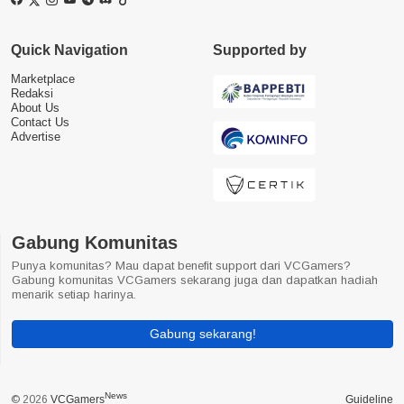
Quick Navigation
Supported by
Marketplace
Redaksi
About Us
Contact Us
Advertise
Gabung Komunitas
Punya komunitas? Mau dapat benefit support dari VCGamers?
Gabung komunitas VCGamers sekarang juga dan dapatkan hadiah
menarik setiap harinya.
Gabung sekarang!
News
© 2026
VCGamers
Guideline