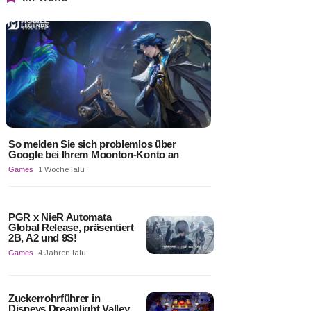
So melden Sie sich problemlos über
Google bei Ihrem Moonton-Konto an
Games
1 Woche lalu
PGR x NieR Automata
Global Release, präsentiert
2B, A2 und 9S!
Games
4 Jahren lalu
Zuckerrohrführer in
Disneys Dreamlight Valley