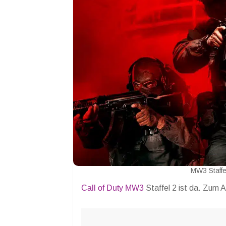
MW3 Staffel
Call of Duty MW3
Staffel 2 ist da. Zum 