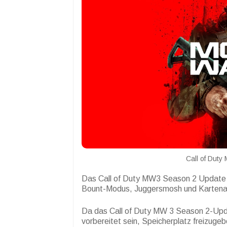
Call of Duty
Das Call of Duty MW3 Season 2 Update ve
Bount-Modus, Juggersmosh und Kartenakt
Da das Call of Duty MW 3 Season 2-Upda
vorbereitet sein, Speicherplatz freizugeb