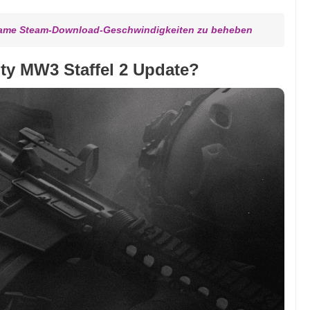
gsame Steam-Download-Geschwindigkeiten zu beheben
uty MW3 Staffel 2 Update?