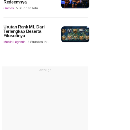
Redeemnya
Games
5 Stunden lalu
Urutan Rank ML Dari
Terlengkap Beserta
Filosofinya
Mobile Legends
4 Stunden lalu
Anzeige