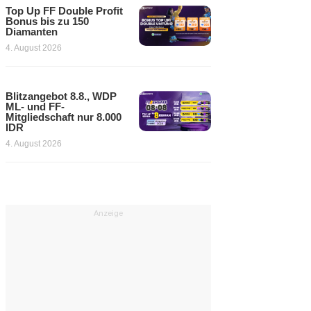
Top Up FF Double Profit
Bonus bis zu 150
Diamanten
4. August 2026
Blitzangebot 8.8., WDP
ML- und FF-
Mitgliedschaft nur 8.000
IDR
4. August 2026
Anzeige