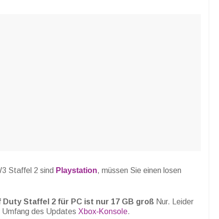
3 Staffel 2 sind
Playstation
, müssen Sie einen losen
f Duty Staffel 2 für PC ist nur 17 GB groß
Nur. Leider
um Umfang des Updates
Xbox-Konsole
.