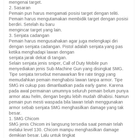
mengenai target.
2. Sasaran
Pemain pun harus mengamati posisi target dengan teliti.
Pemain harus mengutamakan membidik target dengan posisi
berdiri. Setelah itu baru
mengincar target yang lain.
3. Senjata cadangan
Pemain harus mengusahakan agar juga melengkapi diri
dengan senjata cadangan. Pistol adalah senjata yang pas
ketika menghadapi lawan dengan
senjata jarak dekat di tangan.
Selain senjata jenis sniper, Call of Duty Mobile pun
menyediakan jenis Sub-Machine Gun yang disingkat SMG.
Tipe senjata tersebut menawarkan fire rate tinggi yang
memudahkan pemain menghabisi lawan tanpa armor. Tipe
SMG ini cukup pas dimanfaatkan pada early game. Karena
pada awal permainan umumnya seluruh pemain belum punya
armor atau helm, dengan begitu lebih mudah dihabisi. Namun
pemain pun mesti waspada bila lawan telah menggunakan
armor sebab senjata SMG menghasilkan damage yang tak
besar.
1. SMG Chicom
SMG jenis Chicom ini langsung tersedia saat pemain telah
melalui level 130. Chicom mampu menghasilkan damage
demikian besar. Lalu untuk tingkat