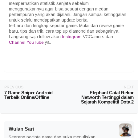
memperhatikan statistik senjata sebelum
menggunakannya agar bisa sesuai dengan medan
pertempuran yang akan dijalani. Jangan sampai ketinggalan
untuk selalu mendapatkan update berita
terbaru dan lengkap seputar game. Mulai dari review game
baru, tips dan trik, cara top up diamond dan sebagainya.
Langsung saja follow akun
Instagram
VCGamers dan
Channel YouTube
ya.
PREVIOUS
NEXT
7 Game Sniper Android
Elephant Catat Rekor
Terbaik Online/Offline
Networth Tertinggi dalam
Sejarah Kompetitif Dota 2
Wulan Sari
Seorang pecinta game dan suka menuliskan