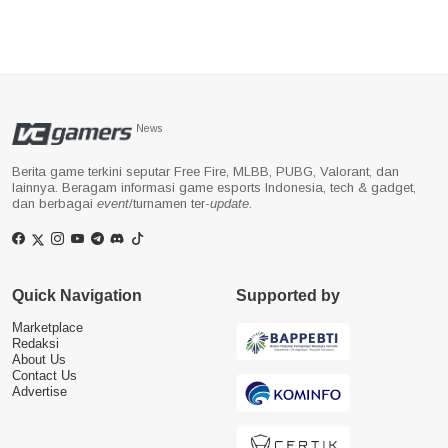
News
Berita game terkini seputar Free Fire, MLBB, PUBG, Valorant, dan
lainnya. Beragam informasi game esports Indonesia, tech & gadget,
dan berbagai
event
/turnamen ter-
update
.
Quick Navigation
Supported by
Marketplace
Redaksi
About Us
Contact Us
Advertise