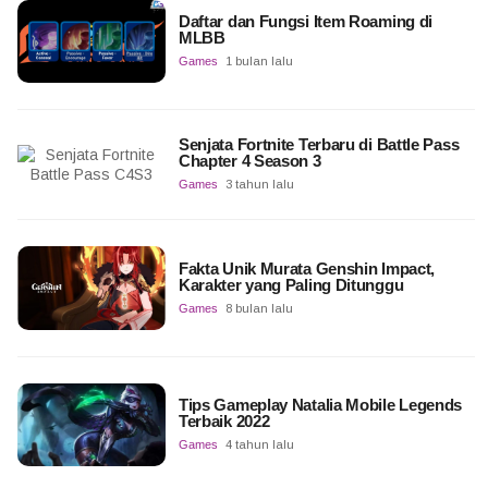
Daftar dan Fungsi Item Roaming di
MLBB
Games
1 bulan lalu
Senjata Fortnite Terbaru di Battle Pass
Chapter 4 Season 3
Games
3 tahun lalu
Fakta Unik Murata Genshin Impact,
Karakter yang Paling Ditunggu
Games
8 bulan lalu
Tips Gameplay Natalia Mobile Legends
Terbaik 2022
Games
4 tahun lalu