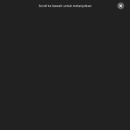
×
Scroll ke bawah untuk melanjutkan