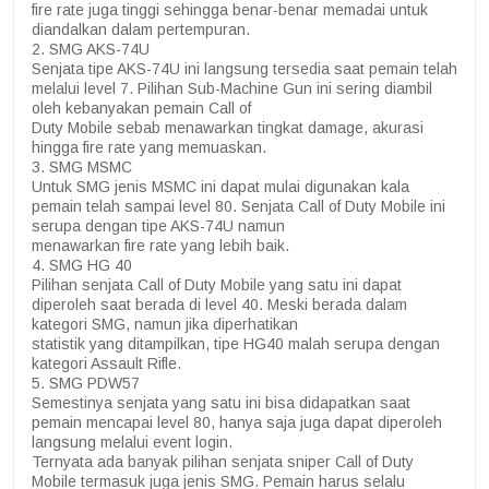
fire rate juga tinggi sehingga benar-benar memadai untuk
diandalkan dalam pertempuran.
2. SMG AKS-74U
Senjata tipe AKS-74U ini langsung tersedia saat pemain telah
melalui level 7. Pilihan Sub-Machine Gun ini sering diambil
oleh kebanyakan pemain Call of
Duty Mobile sebab menawarkan tingkat damage, akurasi
hingga fire rate yang memuaskan.
3. SMG MSMC
Untuk SMG jenis MSMC ini dapat mulai digunakan kala
pemain telah sampai level 80. Senjata Call of Duty Mobile ini
serupa dengan tipe AKS-74U namun
menawarkan fire rate yang lebih baik.
4. SMG HG 40
Pilihan senjata Call of Duty Mobile yang satu ini dapat
diperoleh saat berada di level 40. Meski berada dalam
kategori SMG, namun jika diperhatikan
statistik yang ditampilkan, tipe HG40 malah serupa dengan
kategori Assault Rifle.
5. SMG PDW57
Semestinya senjata yang satu ini bisa didapatkan saat
pemain mencapai level 80, hanya saja juga dapat diperoleh
langsung melalui event login.
Ternyata ada banyak pilihan senjata sniper Call of Duty
Mobile termasuk juga jenis SMG. Pemain harus selalu