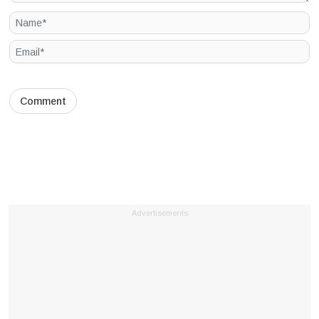
Advertisements