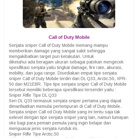
Call of Duty Mobile
Senjata sniper Call of Duty Mobile memang mampu
memberikan damage yang sangat sakit sehingga
mengakibatkan target pun ketakutan. Untuk
diketahui ada beragam ukuran sebagai patokan mengecek
spesifikasi senjata yaitu tingkat damage, fire rate, akurasi,
mobility, dan juga range. Disediakan empat tipe senjata
sniper Call of Duty Mobile terdiri dari DL Q33, Arctic.50, XPR-
50 dan M21EBR. Tipe tipe senjata sniper Call of Duty Mobile
tersebut memiliki beberapa spesifikasi tersendiri yaitu :
Sniper Rifle Tipe DL Q33
Seri DL Q33 termasuk senjata sniper pertama yang dapat
dimanfaatkan memulai pertempuran di Call of Duty Mobile.
Senjata sniper Call od Duty Mobile yang ini tentu saja tak
selevel dengan tipe senjata sniper yang lain, namun lumayan
oke bagi para pemain pemula yang ingin belajar dan
menguasai jenis senjata runduk ini.
Sniper Rifle Tipe Arctic.50