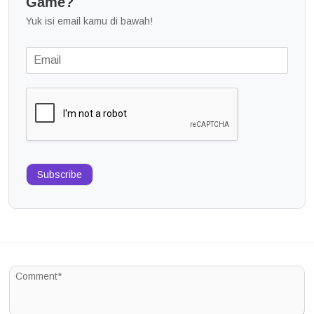
Game?
Yuk isi email kamu di bawah!
Subscribe