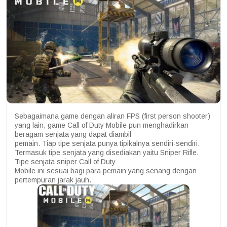
Sebagaimana game dengan aliran FPS (first person shooter)
yang lain, game Call of Duty Mobile pun menghadirkan
beragam senjata yang dapat diambil
pemain. Tiap tipe senjata punya tipikalnya sendiri-sendiri.
Termasuk tipe senjata yang disediakan yaitu Sniper Rifle.
Tipe senjata sniper Call of Duty
Mobile ini sesuai bagi para pemain yang senang dengan
pertempuran jarak jauh.