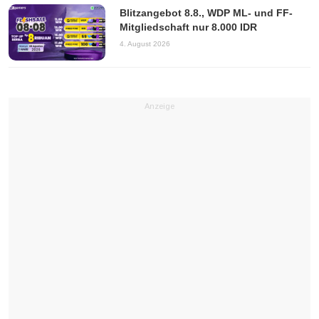
Blitzangebot 8.8., WDP ML- und FF-
Mitgliedschaft nur 8.000 IDR
4. August 2026
Anzeige