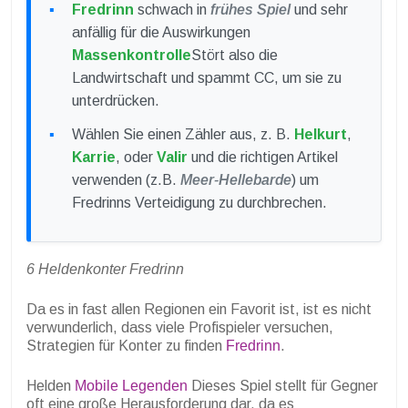
Fredrinn
schwach in
frühes Spiel
und sehr
anfällig für die Auswirkungen
Massenkontrolle
Stört also die
Landwirtschaft und spammt CC, um sie zu
unterdrücken.
Wählen Sie einen Zähler aus, z. B.
Helkurt
,
Karrie
, oder
Valir
und die richtigen Artikel
verwenden (z.B.
Meer-Hellebarde
) um
Fredrinns Verteidigung zu durchbrechen.
6 Heldenkonter Fredrinn
Da es in fast allen Regionen ein Favorit ist, ist es nicht
verwunderlich, dass viele Profispieler versuchen,
Strategien für Konter zu finden
Fredrinn
.
Helden
Mobile Legenden
Dieses Spiel stellt für Gegner
oft eine große Herausforderung dar, da es