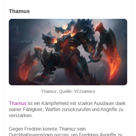
Thamus
Thamuz. Quelle: VCGamers
Thamus
ist ein Kämpferheld mit starker Ausdauer dank
seiner Fähigkeit, Waffen zurückzurufen und Angriffe zu
verstärken.
Gegen Fredrinn konnte Thamuz sein
Durchhaltevermögen nutzen, um Fredrinns Angriffe zu