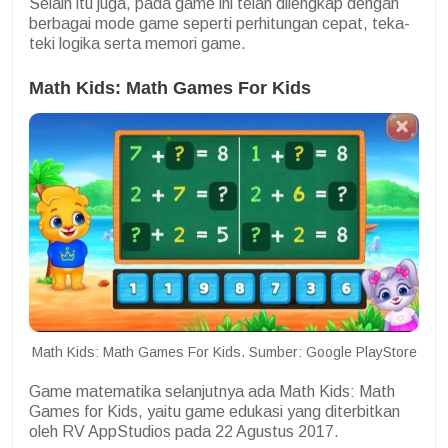
Selain itu juga, pada game ini telah dilengkap dengan
berbagai mode game seperti perhitungan cepat, teka-
teki logika serta memori game.
Math Kids: Math Games For Kids
Math Kids: Math Games For Kids. Sumber: Google PlayStore
Game matematika selanjutnya ada Math Kids: Math
Games for Kids, yaitu game edukasi yang diterbitkan
oleh RV AppStudios pada 22 Agustus 2017.