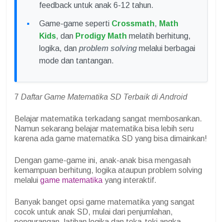
feedback untuk anak 6-12 tahun.
Game-game seperti
Crossmath
,
Math
Kids
, dan
Prodigy Math
melatih berhitung,
logika, dan
problem solving
melalui berbagai
mode dan tantangan.
7
Daftar Game Matematika SD Terbaik di Android
Belajar matematika terkadang sangat membosankan.
Namun sekarang belajar matematika bisa lebih seru
karena ada game matematika SD yang bisa dimainkan!
Dengan game-game ini, anak-anak bisa mengasah
kemampuan berhitung, logika ataupun problem solving
melalui
game matematika
yang interaktif.
Banyak banget opsi game matematika yang sangat
cocok untuk anak SD, mulai dari penjumlahan,
pengurangan, latihan logika dan teka-teki angka.