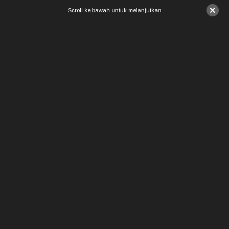
×
Scroll ke bawah untuk melanjutkan