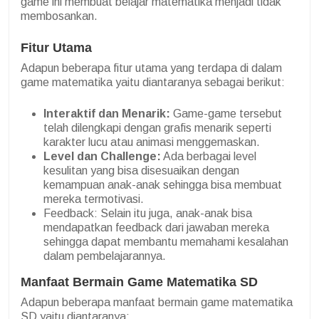
game ini membuat belajar matematika menjadi tidak
membosankan.
Fitur Utama
Adapun beberapa fitur utama yang terdapa di dalam
game matematika yaitu diantaranya sebagai berikut:
Interaktif dan Menarik:
Game-game tersebut
telah dilengkapi dengan grafis menarik seperti
karakter lucu atau animasi menggemaskan.
Level dan Challenge:
Ada berbagai level
kesulitan yang bisa disesuaikan dengan
kemampuan anak-anak sehingga bisa membuat
mereka termotivasi.
Feedback: Selain itu juga, anak-anak bisa
mendapatkan feedback dari jawaban mereka
sehingga dapat membantu memahami kesalahan
dalam pembelajarannya.
Manfaat Bermain Game Matematika SD
Adapun beberapa manfaat bermain game matematika
SD yaitu diantaranya: