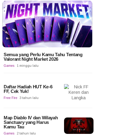
Semua yang Perlu Kamu Tahu Tentang
Valorant Night Market 2026
Games
1 minggu lalu
Daftar Hadiah HUT Ke-6
FF, Cek Yuk!
Free Fire
3 tahun lalu
Map Diablo IV dan Wilayah
Sanctuary yang Harus
Kamu Tau
Games
2 tahun lalu