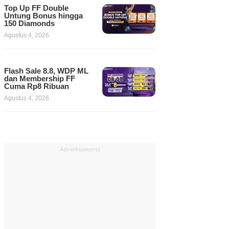
Top Up FF Double
Untung Bonus hingga
150 Diamonds
Agustus 4, 2026
Flash Sale 8.8, WDP ML
dan Membership FF
Cuma Rp8 Ribuan
Agustus 4, 2026
Advertisements