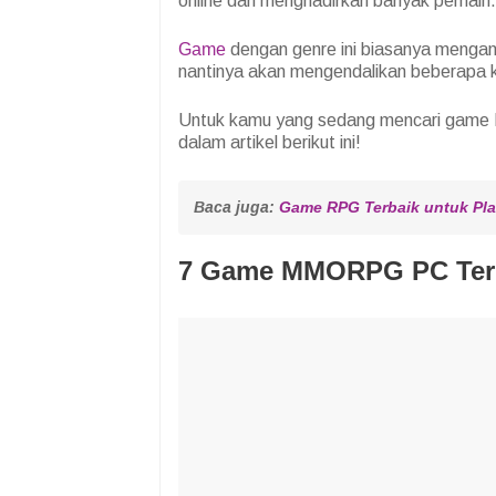
online dan menghadirkan banyak pemain.
Game
dengan genre ini biasanya mengang
nantinya akan mengendalikan beberapa k
Untuk kamu yang sedang mencari game
dalam artikel berikut ini!
Baca juga: 
Game RPG Terbaik untuk Pla
7 Game MMORPG PC Terb