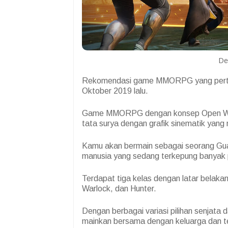
De
Rekomendasi game MMORPG yang pertama 
Oktober 2019 lalu.
Game MMORPG dengan konsep Open World
tata surya dengan grafik sinematik yan
Kamu akan bermain sebagai seorang Guard
manusia yang sedang terkepung banyak 
Terdapat tiga kelas dengan latar belakan
Warlock, dan Hunter.
Dengan berbagai variasi pilihan senjata
mainkan bersama dengan keluarga dan 