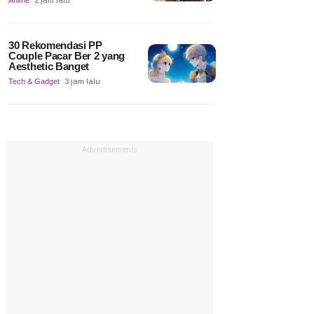
Anime
2 jam lalu
30 Rekomendasi PP
Couple Pacar Ber 2 yang
Aesthetic Banget
Tech & Gadget
3 jam lalu
Advertisements