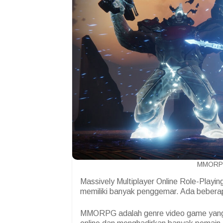
MMORPG
Massively Multiplayer Online Role-Playi
memiliki banyak penggemar. Ada beber
MMORPG adalah genre video game yan