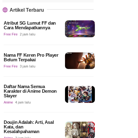
Artikel Terbaru
Atribut SG Lumut FF dan
Cara Mendapatkannya
Free Fire
2 jam lalu
Nama FF Keren Pro Player
Belum Terpakai
Free Fire
3 jam lalu
Daftar Nama Semua
Karakter di Anime Demon
Slayer
Anime
4 jam lalu
Doujin Adalah: Arti, Asal
Kata, dan
Kesalahpahaman