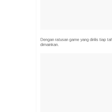
Dengan ratusan game yang dirilis tiap ta
dimainkan.