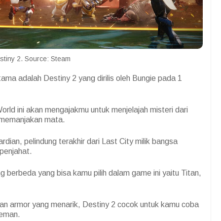
stiny 2. Source: Steam
adalah Destiny 2 yang dirilis oleh Bungie pada 1
 ini akan mengajakmu untuk menjelajah misteri dari
g memanjakan mata.
ian, pelindung terakhir dari Last City milik bangsa
penjahat.
g berbeda yang bisa kamu pilih dalam game ini yaitu Titan,
 dan armor yang menarik, Destiny 2 cocok untuk kamu coba
teman.