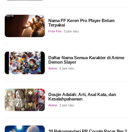
Nama FF Keren Pro Player Belum
Terpakai
Free Fire
3 jam lalu
Daftar Nama Semua Karakter di Anime
Demon Slayer
Anime
4 jam lalu
Doujin Adalah: Arti, Asal Kata, dan
Kesalahpahaman
Anime
2 jam lalu
30 Rekomendasi PP Couple Pacar Ber 2