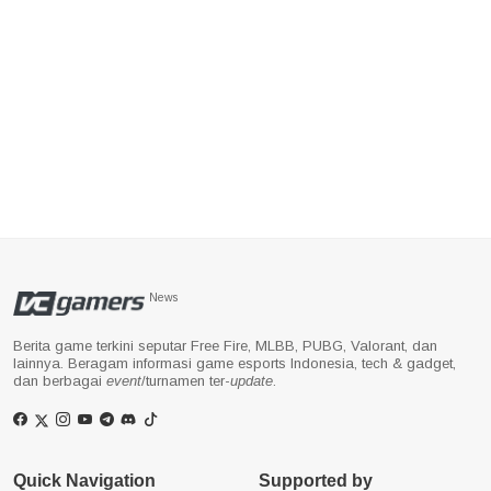
News
Berita game terkini seputar Free Fire, MLBB, PUBG, Valorant, dan
lainnya. Beragam informasi game esports Indonesia, tech & gadget,
dan berbagai
event
/turnamen ter-
update
.
Quick Navigation
Supported by