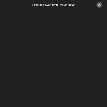
×
Scroll ke bawah untuk melanjutkan