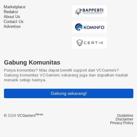
Marketplace
Redaksi
About Us
Contact Us
Advertise
Gabung Komunitas
Punya komunitas? Mau dapat benefit support dari VCGamers?
Gabung komunitas VCGamers sekarang juga dan dapatkan hadiah
menarik setiap harinya.
Gabung sekarang!
News
© 2026
VCGamers
Guideline
Disclaimer
Privacy Policy