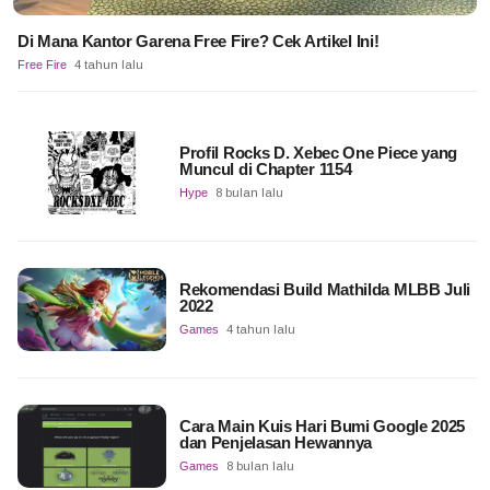
Di Mana Kantor Garena Free Fire? Cek Artikel Ini!
Free Fire
4 tahun lalu
Profil Rocks D. Xebec One Piece yang
Muncul di Chapter 1154
Hype
8 bulan lalu
Rekomendasi Build Mathilda MLBB Juli
2022
Games
4 tahun lalu
Cara Main Kuis Hari Bumi Google 2025
dan Penjelasan Hewannya
Games
8 bulan lalu