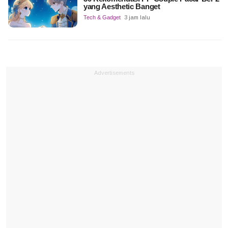
yang Aesthetic Banget
Tech & Gadget
3 jam lalu
Advertisements