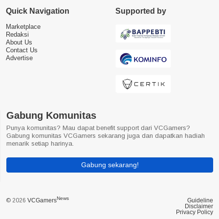
Quick Navigation
Supported by
Marketplace
Redaksi
About Us
Contact Us
Advertise
Gabung Komunitas
Punya komunitas? Mau dapat benefit support dari VCGamers?
Gabung komunitas VCGamers sekarang juga dan dapatkan hadiah
menarik setiap harinya.
Gabung sekarang!
News
© 2026
VCGamers
Guideline
Disclaimer
Privacy Policy