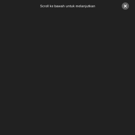
×
Scroll ke bawah untuk melanjutkan