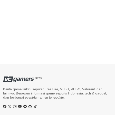
News
Berita game terkini seputar Free Fire, MLBB, PUBG, Valorant, dan
lainnya. Beragam informasi game esports Indonesia, tech & gadget,
dan berbagai
event
/turnamen ter-
update
.