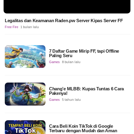
Legalitas dan Keamanan Raden.pw Server Kipas Server FF
Free Fire
1 bulan lalu
7 Daftar Game Mirip FF, tapi Offline
Paling Seru
Games
8 bulan lalu
Chang’e MLBB: Kupas Tuntas 6 Cara
Pakenya!
Games
5 tahun lalu
Cara Beli Koin TikTok di Google
Terbaru dengan Mudah dan Aman