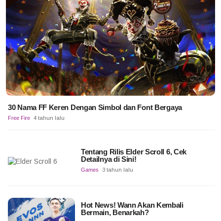
30 Nama FF Keren Dengan Simbol dan Font Bergaya
Free Fire
4 tahun lalu
Tentang Rilis Elder Scroll 6, Cek
Detailnya di Sini!
Games
3 tahun lalu
Hot News! Wann Akan Kembali
Bermain, Benarkah?