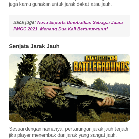
juga kamu gunakan untuk jarak dekat atau jauh.
Baca juga: 
Nova Esports Dinobatkan Sebagai Juara 
PMGC 2021, Menang Dua Kali Berturut-turut!
Senjata Jarak Jauh
Sesuai dengan namanya, pertarungan jarak jauh terjadi
jika player menembak dari jarak yang sangat jauh,