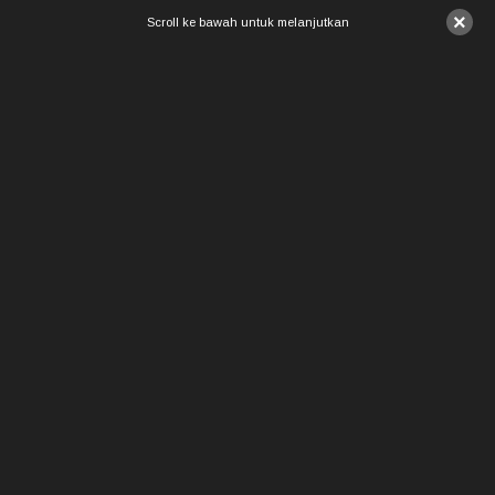
×
Scroll ke bawah untuk melanjutkan