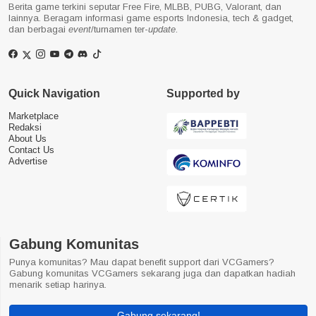
Berita game terkini seputar Free Fire, MLBB, PUBG, Valorant, dan
lainnya. Beragam informasi game esports Indonesia, tech & gadget,
dan berbagai
event
/turnamen ter-
update
.
Quick Navigation
Supported by
Marketplace
Redaksi
About Us
Contact Us
Advertise
Gabung Komunitas
Punya komunitas? Mau dapat benefit support dari VCGamers?
Gabung komunitas VCGamers sekarang juga dan dapatkan hadiah
menarik setiap harinya.
Gabung sekarang!