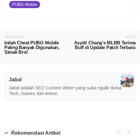
PUBG Mobile
PREVIOUS
NEXT
Inilah Cheat PUBG Mobile
Asyik! Chang’e MLBB Terima
Paling Banyak Digunakan,
Buff di Update Patch Terbaru
Simak Bro!
Jabal
Jabal adalah SEO Content Writer yang suka ngulik dunia
Tech, Games dan Anime.
Rekomendasi Artikel