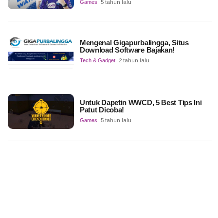
Games
5 tahun lalu
Mengenal Gigapurbalingga, Situs
Download Software Bajakan!
Tech & Gadget
2 tahun lalu
Untuk Dapetin WWCD, 5 Best Tips Ini
Patut Dicoba!
Games
5 tahun lalu