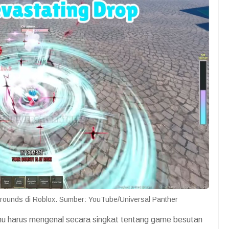
grounds di Roblox. Sumber: YouTube/Universal Panther
u harus mengenal secara singkat tentang game besutan