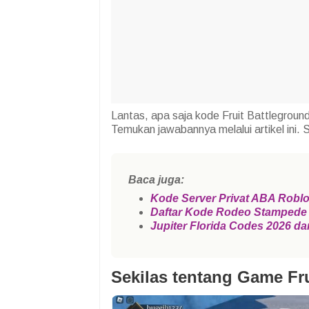
Lantas, apa saja kode Fruit Battlegrou
Temukan jawabannya melalui artikel ini. 
Baca juga:
Kode Server Privat ABA Roblo
Daftar Kode Rodeo Stampede
Jupiter Florida Codes 2026 
Sekilas tentang Game Fr