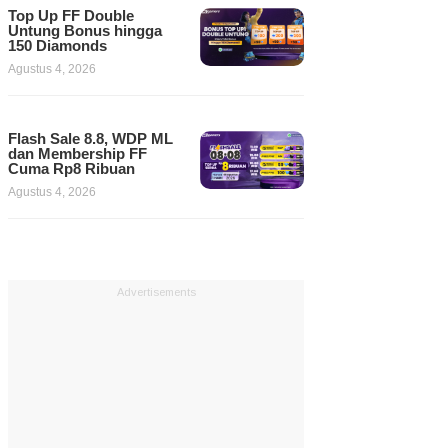
Top Up FF Double
Untung Bonus hingga
150 Diamonds
Agustus 4, 2026
Flash Sale 8.8, WDP ML
dan Membership FF
Cuma Rp8 Ribuan
Agustus 4, 2026
Advertisements