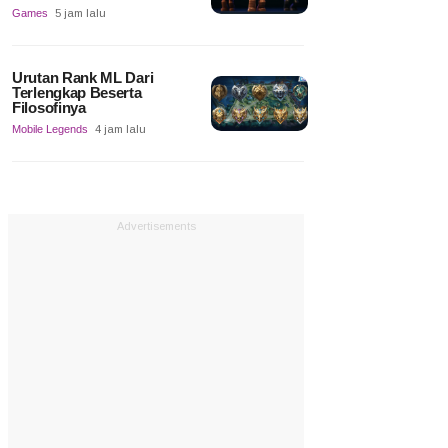
Games
5 jam lalu
Urutan Rank ML Dari
Terlengkap Beserta
Filosofinya
Mobile Legends
4 jam lalu
Advertisements