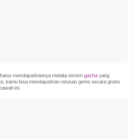
 harus mendapatkannya melalui sistem
gacha
yang
i, kamu bisa mendapatkan ratusan gems secara gratis
awah ini.