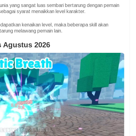
dunia yang sangat luas sembari bertarung dengan pemain
bagai syarat menaikkan level karakter.
ndapatkan kenaikan level, maka beberapa skill akan
tarung melawang pemain lain.
s Agustus 2026