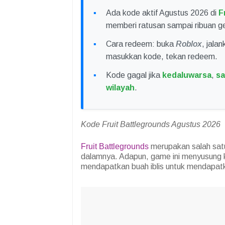
Ada kode aktif Agustus 2026 di
F
memberi ratusan sampai ribuan ge
Cara redeem: buka
Roblox
, jala
masukkan kode, tekan redeem.
Kode gagal jika
kedaluwarsa
,
sa
wilayah
.
Kode Fruit Battlegrounds Agustus 2026
Fruit Battlegrounds
merupakan salah sa
dalamnya. Adapun, game ini menyusung 
mendapatkan buah iblis untuk mendapa