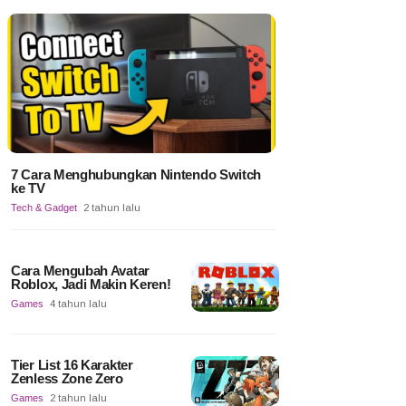
7 Cara Menghubungkan Nintendo Switch
ke TV
Tech & Gadget
2 tahun lalu
Cara Mengubah Avatar
Roblox, Jadi Makin Keren!
Games
4 tahun lalu
Tier List 16 Karakter
Zenless Zone Zero
Games
2 tahun lalu