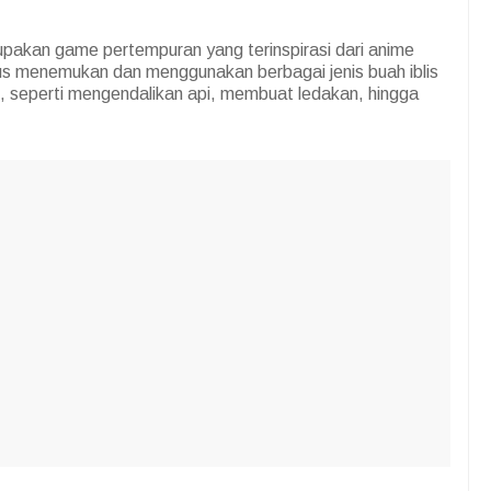
upakan game pertempuran yang terinspirasi dari anime
rus menemukan dan menggunakan berbagai jenis buah iblis
 seperti mengendalikan api, membuat ledakan, hingga