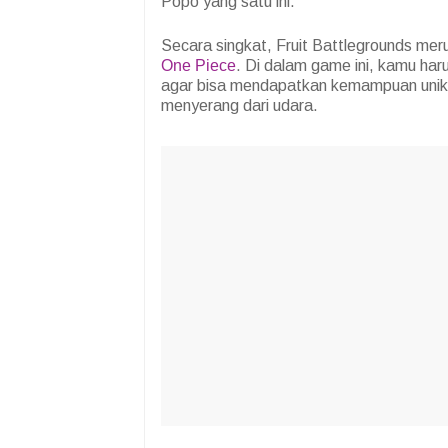
Popo yang satu ini.
Secara singkat, Fruit Battlegrounds mer
One Piece
. Di dalam game ini, kamu ha
agar bisa mendapatkan kemampuan unik,
menyerang dari udara.