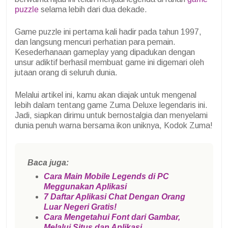
puzzle
selama lebih dari dua dekade.
Game puzzle ini pertama kali hadir pada tahun 1997,
dan langsung mencuri perhatian para pemain.
Kesederhanaan gameplay yang dipadukan dengan
unsur adiktif berhasil membuat game ini digemari oleh
jutaan orang di seluruh dunia.
Melalui artikel ini, kamu akan diajak untuk mengenal
lebih dalam tentang game Zuma Deluxe legendaris ini.
Jadi, siapkan dirimu untuk bernostalgia dan menyelami
dunia penuh warna bersama ikon uniknya, Kodok Zuma!
Baca juga:
Cara Main Mobile Legends di PC
Meggunakan Aplikasi
7 Daftar Aplikasi Chat Dengan Orang
Luar Negeri Gratis!
Cara Mengetahui Font dari Gambar,
Melalui Situs dan Aplikasi