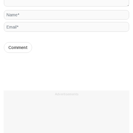
Advertisements