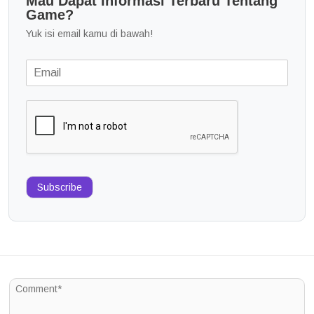
Mau Dapat Informasi Terbaru Tentang
Game?
Yuk isi email kamu di bawah!
Subscribe