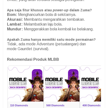
Apa saja fitur khusus atau
power-up
dalam Zuma?
Bom:
Menghancurkan bola di sekitarnya.
Akurasi:
Membantu mengarahkan tembakan.
Lambat:
Melambatkan laju bola.
Mundur:
Menggerakkan bola kembali ke belakang.
Apakah Zuma hanya memiliki satu mode permainan?
Tidak, ada mode Adventure (petualangan) dan
mode Gauntlet (survival).
Rekomendasi Produk MLBB
110 Diamonds
568 Diamonds
408 Diamonds