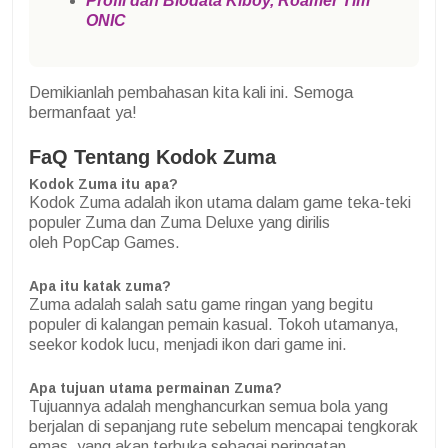
Profil dan Biodata Kiboy, Roamer Tim
ONIC
Demikianlah pembahasan kita kali ini. Semoga
bermanfaat ya!
FaQ Tentang Kodok Zuma
Kodok Zuma itu apa?
Kodok Zuma adalah ikon utama dalam game teka-teki
populer Zuma dan Zuma Deluxe yang dirilis
oleh PopCap Games.
Apa itu katak zuma?
Zuma adalah salah satu game ringan yang begitu
populer di kalangan pemain kasual. Tokoh utamanya,
seekor kodok lucu, menjadi ikon dari game ini.
Apa tujuan utama permainan Zuma?
Tujuannya adalah menghancurkan semua bola yang
berjalan di sepanjang rute sebelum mencapai tengkorak
emas, yang akan terbuka sebagai peringatan.