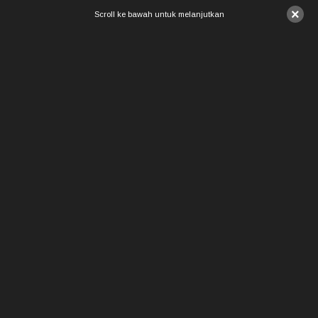
×
Scroll ke bawah untuk melanjutkan