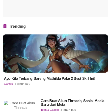
Trending
Ayo Kita Terbang Bareng Mathilda Pake 2 Best Skill Ini!
Games
5 tahun lalu
Cara Buat Akun Threads, Sosial Media
Baru dari Meta
Tech & Gadget
3 tahun lalu