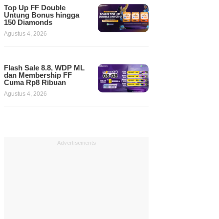
Top Up FF Double
Untung Bonus hingga
150 Diamonds
Agustus 4, 2026
Flash Sale 8.8, WDP ML
dan Membership FF
Cuma Rp8 Ribuan
Agustus 4, 2026
Advertisements