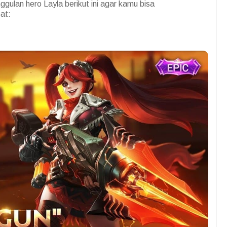
gulan hero Layla berikut ini agar kamu bisa
pat: