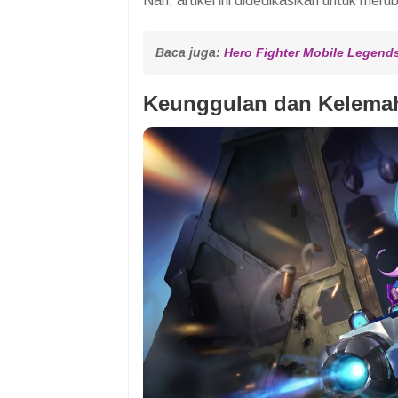
Nah, artikel ini didedikasikan untuk merub
Baca juga: 
Hero Fighter Mobile Legends
Keunggulan dan Kelema