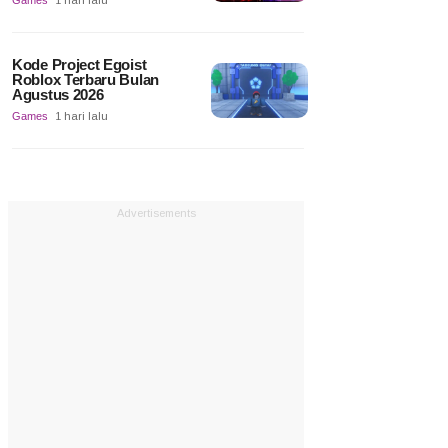
Games
1 hari lalu
Kode Project Egoist
Roblox Terbaru Bulan
Agustus 2026
Games
1 hari lalu
Advertisements