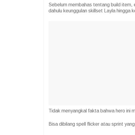
Sebelum membahas tentang build item, em
dahulu keunggulan skillset Layla hingga k
Tidak menyangkal fakta bahwa hero ini m
Bisa dibilang spell flicker atau sprint y