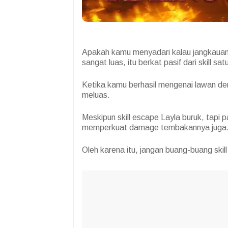
Apakah kamu menyadari kalau jangkauan t
sangat luas, itu berkat pasif dari skill sa
Ketika kamu berhasil mengenai lawan de
meluas.
Meskipun skill escape Layla buruk, tapi 
memperkuat damage tembakannya juga
Oleh karena itu, jangan buang-buang skil