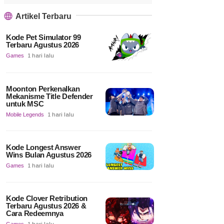
Artikel Terbaru
Kode Pet Simulator 99
Terbaru Agustus 2026
Games
1 hari lalu
Moonton Perkenalkan
Mekanisme Title Defender
untuk MSC
Mobile Legends
1 hari lalu
Kode Longest Answer
Wins Bulan Agustus 2026
Games
1 hari lalu
Kode Clover Retribution
Terbaru Agustus 2026 &
Cara Redeemnya