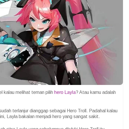
 kalau melihat teman pilih
hero Layla
? Atau kamu adalah
 sudah terlanjur dianggap sebagai Hero Troll.
Padahal kalau
ni, Layla bakalan menjadi hero yang sangat sakit.