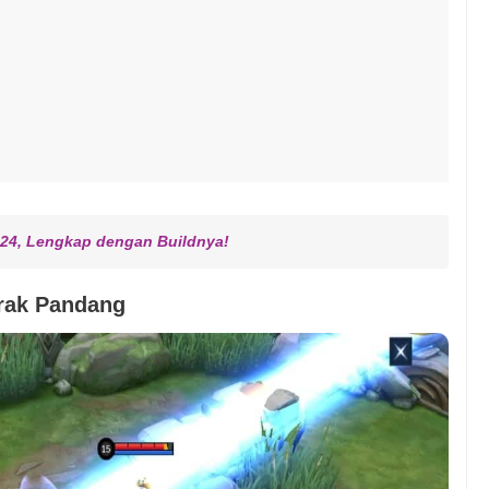
024, Lengkap dengan Buildnya!
rak Pandang