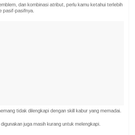
blem, dan kombinasi atribut, perlu kamu ketahui terlebih
e pasif-pasifnya.
emang tidak dilengkapi dengan skill kabur yang memadai.
ang digunakan juga masih kurang untuk melengkapi.