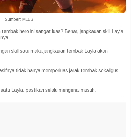
Sumber: MLBB
embak hero ini sangat luas? Benar, jangkauan skill Layla
tunya.
ngan skill satu maka jangkauan tembak Layla akan
pasifnya tidak hanya memperluas jarak tembak sekaligus
.
l satu Layla, pastikan selalu mengenai musuh.