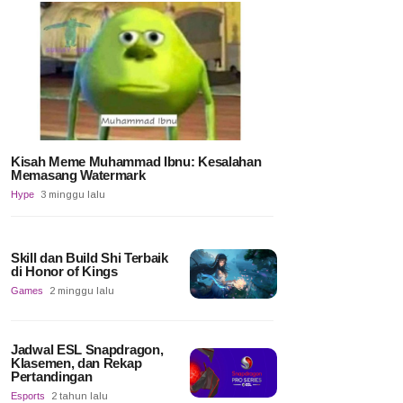
Kisah Meme Muhammad Ibnu: Kesalahan
Memasang Watermark
Hype
3 minggu lalu
Skill dan Build Shi Terbaik
di Honor of Kings
Games
2 minggu lalu
Jadwal ESL Snapdragon,
Klasemen, dan Rekap
Pertandingan
Esports
2 tahun lalu