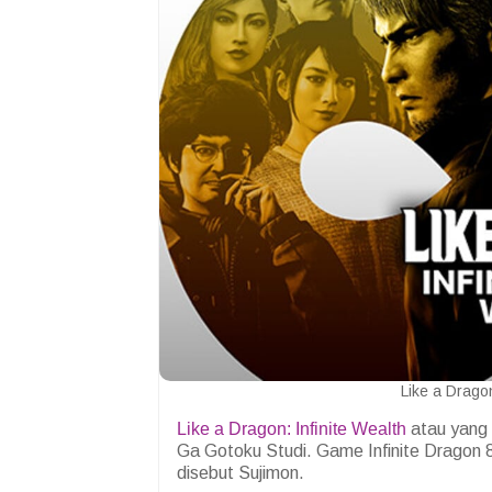
Like a Drago
Like a Dragon: Infinite Wealth
atau yang 
Ga Gotoku Studi. Game Infinite Dragon
disebut Sujimon.