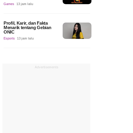
Games
13 jam lalu
Profil, Karir, dan Fakta
Menarik tentang Gebian
ONIC
Esports
13 jam lalu
Advertisements