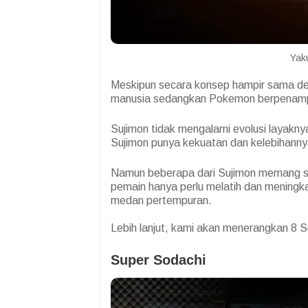
Yak
Meskipun secara konsep hampir sama 
manusia sedangkan Pokemon berpenampi
Sujimon tidak mengalami evolusi layakn
Sujimon punya kekuatan dan kelebihann
Namun beberapa dari Sujimon memang s
pemain hanya perlu melatih dan mening
medan pertempuran.
Lebih lanjut, kami akan menerangkan 8 Suj
Super Sodachi