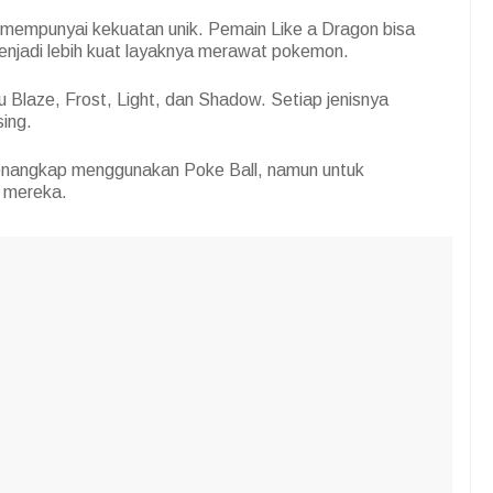
mempunyai kekuatan unik. Pemain Like a Dragon bisa
enjadi lebih kuat layaknya merawat pokemon.
aitu Blaze, Frost, Light, dan Shadow. Setiap jenisnya
ing.
nangkap menggunakan Poke Ball, namun untuk
t mereka.