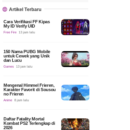
Artikel Terbaru
Cara Verifikasi FF Kipas
My ID Verify UID
Free Fire
13 jam lalu
150 Nama PUBG Mobile
untuk Cewek yang Unik
dan Lucu
Games
13 jam lalu
Mengenal Himmel Frieren,
Karakter Favorit di Sousou
no Frieren
Anime
8 jam lalu
Daftar Fatality Mortal
Kombat PS2 Terlengkap di
2026