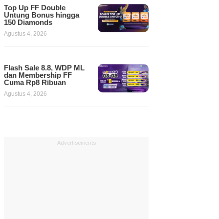
Top Up FF Double
Untung Bonus hingga
150 Diamonds
Agustus 4, 2026
Flash Sale 8.8, WDP ML
dan Membership FF
Cuma Rp8 Ribuan
Agustus 4, 2026
Advertisements