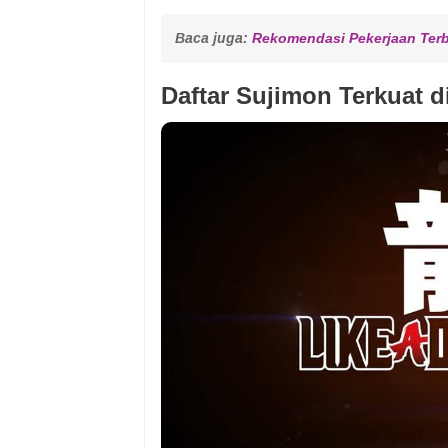
Baca juga: 
Rekomendasi Pekerjaan Terb
Daftar Sujimon Terkuat di