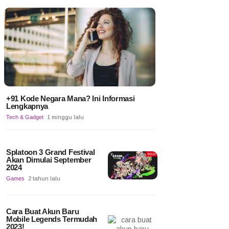
+91 Kode Negara Mana? Ini Informasi
Lengkapnya
Tech & Gadget
1 minggu lalu
Splatoon 3 Grand Festival
Akan Dimulai September
2024
Games
2 tahun lalu
Cara Buat Akun Baru
Mobile Legends Termudah
2023!