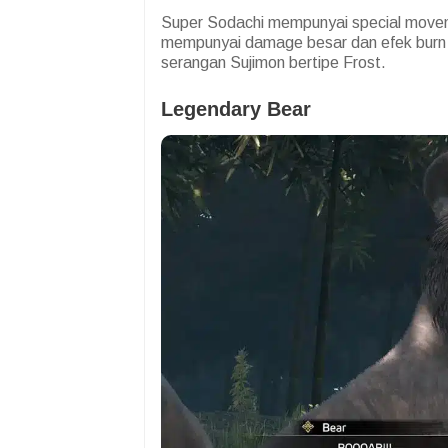
Super Sodachi mempunyai special move
mempunyai damage besar dan efek burn
serangan Sujimon bertipe Frost.
Legendary Bear