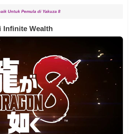
aik Untuk Pemula di Yakuza 8
 Infinite Wealth