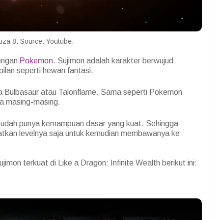
uza 8. Source: Youtube.
dengan
Pokemon
. Sujimon adalah karakter berwujud
lan seperti hewan fantasi.
ya Bulbasaur atau Talonflame. Sama seperti Pokemon
ya masing-masing.
udah punya kemampuan dasar yang kuat. Sehingga
katkan levelnya saja untuk kemudian membawanya ke
imon terkuat di Like a Dragon: Infinite Wealth berikut ini: