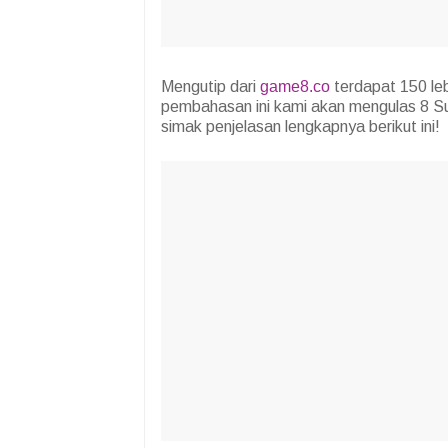
Mengutip dari
game8.co
terdapat 150 le
pembahasan ini kami akan mengulas 8 Suj
simak penjelasan lengkapnya berikut ini!