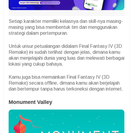
Setiap karakter memiliki kelasnya dan skill-nya masing-
masing yang bisa membentuk tim dan menggunakan
strategi dalam pertempuran.
Untuk unsur petualangan didalam Final Fantasy IV (3D
Remake) ini sudah terlihat dengan jelas, dimana kamu
akan menjelajahi dunia yang luas dan melewati berbagai
lokasi yang cukup bahaya.
Kamu juga bisa memainkan Final Fantasy IV (3D
Remake) secara offline, dimana kamu akan berjelajah
dan bertempur tanpa harus terkoneksi dengan internet.
Monument Valley