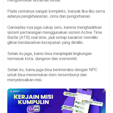
menghentikan ancaman besar.
Pada ceritanya sangat kompleks, banyak lika-liku serta
adanya pengkhianatan, cinta dan pengorbanan.
Gameplay-nya juga cukup seru, karena menghadirkan
sistem pertarungan menggunakan sistem Active Time
Battle (ATB) real time, jadi setiap karakter memiliki
giliran berdasarkan kecepatan yang dimiliki.
Selain itu juga, kamu bisa menjelajahi lingkungan
termasuk kota, dungeon dan overworld.
Selain itu, kamu juga bisa berinteraksi dengan NPC
untuk bisa menemukan item tersembunyi dan
menyelesaikan misi.