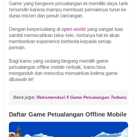
Game yang bergenre petualangan ini memiliki daya tarik
tersendiri karena mampu membuat pemainnya turun ke
dunia misteri dan penuh tantangan.
Dengan berpetualang di
open world
yang sangat luas
sambil memecahkan teka-teki, tentunya hal ini akan
memberikan experience berbeda kepada setiap
pemain.
Bagi kamu yang sedang bingung memilih game
petualangan offline mobile terbaik, kamu bisa
mengunduh dan mencoba memainkan kelima game
dibawah ini!
Baca juga: 
Rekomendasi 5 Game Petualangan Terbaru unt
Daftar Game Petualangan Offline Mobile