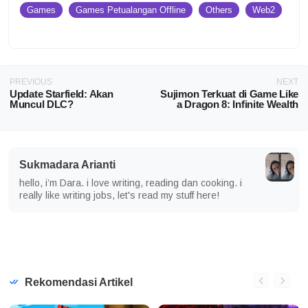
Games
Games Petualangan Offline
Others
Web2
PREVIOUS
NEXT
Update Starfield: Akan
Sujimon Terkuat di Game Like
Muncul DLC?
a Dragon 8: Infinite Wealth
Sukmadara Arianti
hello, i’m Dara. i love writing, reading dan cooking. i
really like writing jobs, let's read my stuff here!
Rekomendasi Artikel