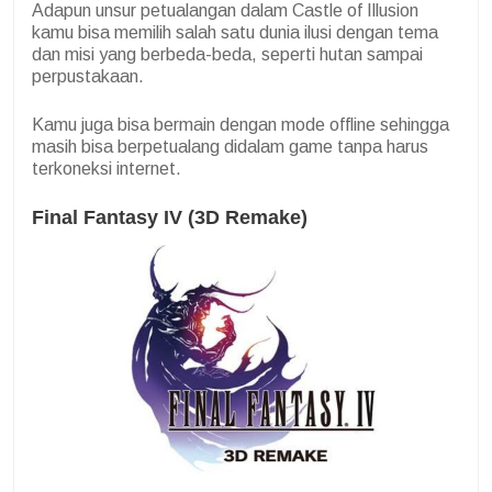
Adapun unsur petualangan dalam Castle of Illusion
kamu bisa memilih salah satu dunia ilusi dengan tema
dan misi yang berbeda-beda, seperti hutan sampai
perpustakaan.
Kamu juga bisa bermain dengan mode offline sehingga
masih bisa berpetualang didalam game tanpa harus
terkoneksi internet.
Final Fantasy IV (3D Remake)