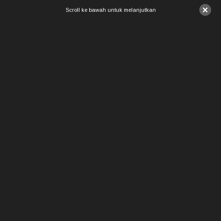
×
Scroll ke bawah untuk melanjutkan