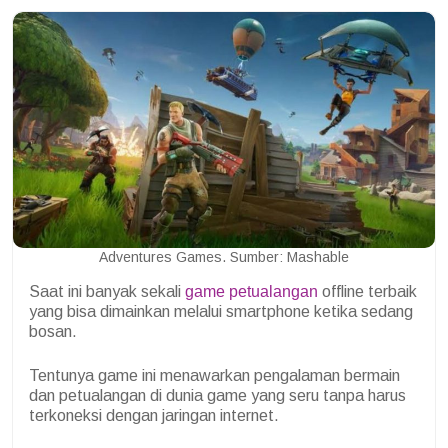
Adventures Games. Sumber: Mashable
Saat ini banyak sekali
game petualangan
offline terbaik
yang bisa dimainkan melalui smartphone ketika sedang
bosan.
Tentunya game ini menawarkan pengalaman bermain
dan petualangan di dunia game yang seru tanpa harus
terkoneksi dengan jaringan internet.