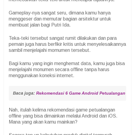
Gameplay-nya sangat seru, dimana kamu hanya
menggeser dan memutar bagian arsitektur untuk
membuat jalan bagi Putri Ida.
Teka-teki tersebut sangat rumit dilakukan dan para
pemain juga harus berfikir kritis untuk menyelesaikannya
sambil menjelajahi momumen tersebut.
Bagi kamu yang ingin menghemat data, kamu juga bisa
menjelajahi monumen secara offline tanpa harus
menggunakan koneksi internet.
Baca juga: 
Rekomendasi 6 Game Android Petualangan Offl
Nah, itulah kelima rekomendasi game petualangan
offline yang bisa dimainkan melalui Android dan iOS.
Mana yang akan kamu mainkan?