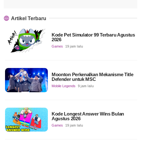
Artikel Terbaru
Kode Pet Simulator 99 Terbaru Agustus
2026
Games
19 jam lalu
Moonton Perkenalkan Mekanisme Title
Defender untuk MSC
Mobile Legends
9 jam lalu
Kode Longest Answer Wins Bulan
Agustus 2026
Games
19 jam lalu