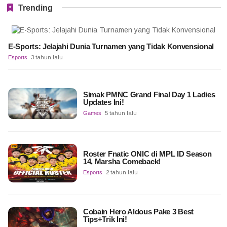
Trending
E-Sports: Jelajahi Dunia Turnamen yang Tidak Konvensional
Esports
3 tahun lalu
Simak PMNC Grand Final Day 1 Ladies
Updates Ini!
Games
5 tahun lalu
Roster Fnatic ONIC di MPL ID Season
14, Marsha Comeback!
Esports
2 tahun lalu
Cobain Hero Aldous Pake 3 Best
Tips+Trik Ini!