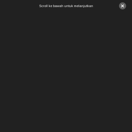
×
Scroll ke bawah untuk melanjutkan