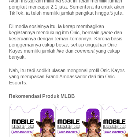
Akun Instagram miliknya saat ini telah memiliki jumlah
pengikut mencapai 2.1 juta. Sementara itu untuk akun
TikTok, ia telah memiliki jumlah pengikut hingga 5 juta.
Di media sosialnya itu, ia kerap membagikan
kegiatannya mendukung itm Onic, bermain
game
dan
keseruannya dengan teman-temannya. Karena basis
penggemarnya cukup besar, setiap unggahan Onic
Kayes memiliki jumlah
like
dan
comment
yang cukup
banyak.
Nah, itu tadi sedikit ulasan mengenai profil Onic Kayes
yang merupakan Brand Ambassador dari tim Onic
Esports.
Rekomendasi Produk MLBB