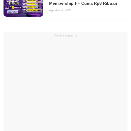
Membership FF Cuma Rp8 Ribuan
Agustus 4, 2026
Advertisements