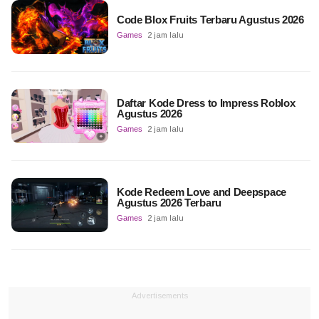
Code Blox Fruits Terbaru Agustus 2026
Games
2 jam lalu
Daftar Kode Dress to Impress Roblox
Agustus 2026
Games
2 jam lalu
Kode Redeem Love and Deepspace
Agustus 2026 Terbaru
Games
2 jam lalu
Advertisements