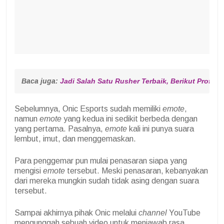
Baca juga: 
Jadi Salah Satu Rusher Terbaik, Berikut Profil 
Sebelumnya, Onic Esports sudah memiliki
emote
,
namun
emote
yang kedua ini sedikit berbeda dengan
yang pertama. Pasalnya,
emote
kali ini punya suara
lembut, imut, dan menggemaskan.
Para penggemar pun mulai penasaran siapa yang
mengisi
emote
tersebut. Meski penasaran, kebanyakan
dari mereka mungkin sudah tidak asing dengan suara
tersebut.
Sampai akhirnya pihak Onic melalui
channel
YouTube
mengunggah sebuah video untuk menjawab rasa