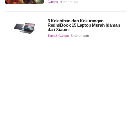
Games
4 tahun lalu
3 Kelebihan dan Kekurangan
RedmiBook 15 Laptop Murah Idaman
dari Xiaomi
Tech & Gadget
5 tahun lalu