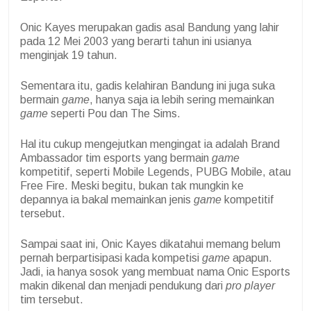
Onic Kayes merupakan gadis asal Bandung yang lahir
pada 12 Mei 2003 yang berarti tahun ini usianya
menginjak 19 tahun.
Sementara itu, gadis kelahiran Bandung ini juga suka
bermain
game
, hanya saja ia lebih sering memainkan
game
seperti Pou dan The Sims.
Hal itu cukup mengejutkan mengingat ia adalah Brand
Ambassador tim esports yang bermain
game
kompetitif, seperti Mobile Legends, PUBG Mobile, atau
Free Fire. Meski begitu, bukan tak mungkin ke
depannya ia bakal memainkan jenis
game
kompetitif
tersebut.
Sampai saat ini, Onic Kayes dikatahui memang belum
pernah berpartisipasi kada kompetisi
game
apapun.
Jadi, ia hanya sosok yang membuat nama Onic Esports
makin dikenal dan menjadi pendukung dari
pro player
tim tersebut.