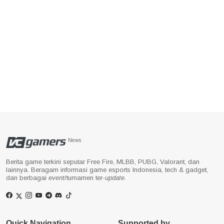
News
Berita game terkini seputar Free Fire, MLBB, PUBG, Valorant, dan
lainnya. Beragam informasi game esports Indonesia, tech & gadget,
dan berbagai
event
/turnamen ter-
update
.
Quick Navigation
Supported by