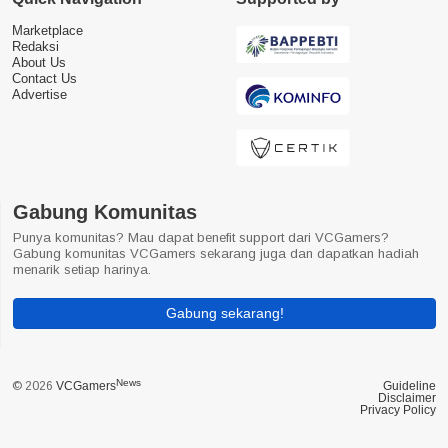
Marketplace
Redaksi
About Us
Contact Us
Advertise
Gabung Komunitas
Punya komunitas? Mau dapat benefit support dari VCGamers?
Gabung komunitas VCGamers sekarang juga dan dapatkan hadiah
menarik setiap harinya.
Gabung sekarang!
News
© 2026
VCGamers
Guideline
Disclaimer
Privacy Policy