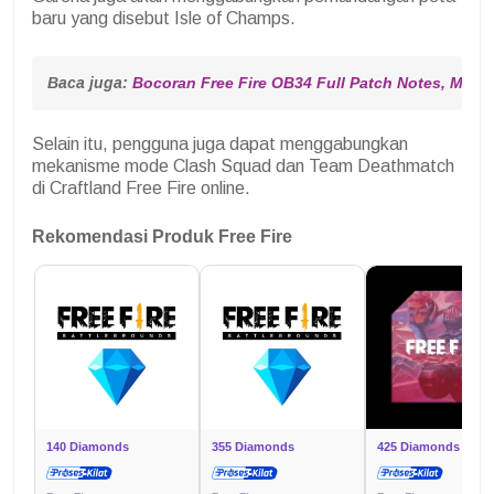
baru yang disebut Isle of Champs.
Baca juga: 
Bocoran Free Fire OB34 Full Patch Notes, Maki
Selain itu, pengguna juga dapat menggabungkan
mekanisme mode Clash Squad dan Team Deathmatch
di Craftland Free Fire online.
Rekomendasi Produk Free Fire
140 Diamonds
355 Diamonds
425 Diamonds