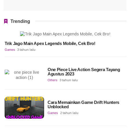
Trending
Trik Jago Main Apex Legends Mobile, Cek Bro!
Games
3 tahun lalu
One Piece Live Action Segera Tayang
Agustus 2023
Others
3 tahun lalu
Cara Memainkan Game Drift Hunters
Unblocked
Games
2 tahun lalu