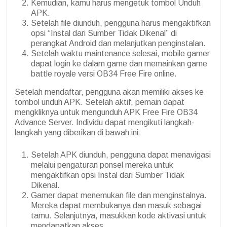
Kemudian, kamu harus mengetuk tombol Unduh
APK.
Setelah file diunduh, pengguna harus mengaktifkan
opsi “Instal dari Sumber Tidak Dikenal” di
perangkat Android dan melanjutkan penginstalan.
Setelah waktu maintenance selesai, mobile gamer
dapat login ke dalam game dan memainkan game
battle royale versi OB34 Free Fire online.
Setelah mendaftar, pengguna akan memiliki akses ke
tombol unduh APK. Setelah aktif, pemain dapat
mengkliknya untuk mengunduh APK Free Fire OB34
Advance Server. Individu dapat mengikuti langkah-
langkah yang diberikan di bawah ini:
Setelah APK diunduh, pengguna dapat menavigasi
melalui pengaturan ponsel mereka untuk
mengaktifkan opsi Instal dari Sumber Tidak
Dikenal.
Gamer dapat menemukan file dan menginstalnya.
Mereka dapat membukanya dan masuk sebagai
tamu. Selanjutnya, masukkan kode aktivasi untuk
mendapatkan akses.