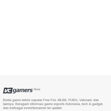
News
Berita game terkini seputar Free Fire, MLBB, PUBG, Valorant, dan
lainnya. Beragam informasi game esports Indonesia, tech & gadget,
dan berbagai
event
/turnamen ter-
update
.