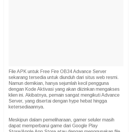
File APK untuk Free Fire OB34 Advance Server
sekarang tersedia untuk diunduh dari situs web resmi.
Namun demikian, hanya sejumlah kecil pengguna
dengan Kode Aktivasi yang akan diizinkan mengakses
klien ini. Akibatnya, pemain sangat mengikuti Advance
Server, yang disertai dengan hype hebat hingga
ketersediaannya.
Meskipun dalam pemeliharaan, gamer seluler masih
dapat memperbarui game dari Google Play
Store/Apple App Store atau dengan menggunakan file