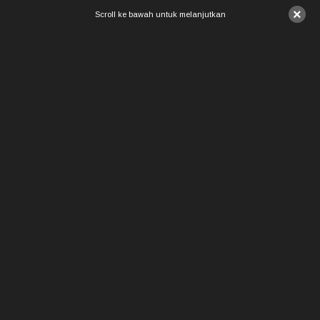
×
Scroll ke bawah untuk melanjutkan