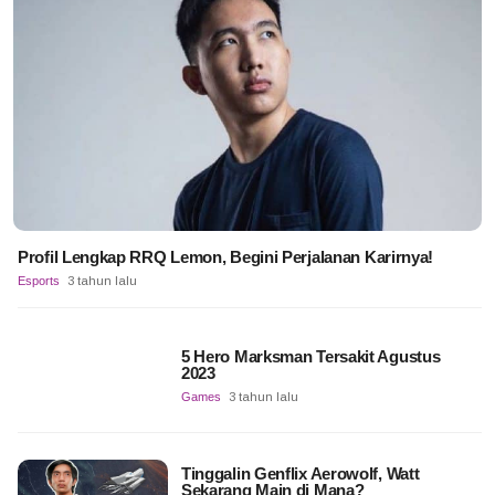
Profil Lengkap RRQ Lemon, Begini Perjalanan Karirnya!
Esports
3 tahun lalu
5 Hero Marksman Tersakit Agustus
2023
Games
3 tahun lalu
Tinggalin Genflix Aerowolf, Watt
Sekarang Main di Mana?