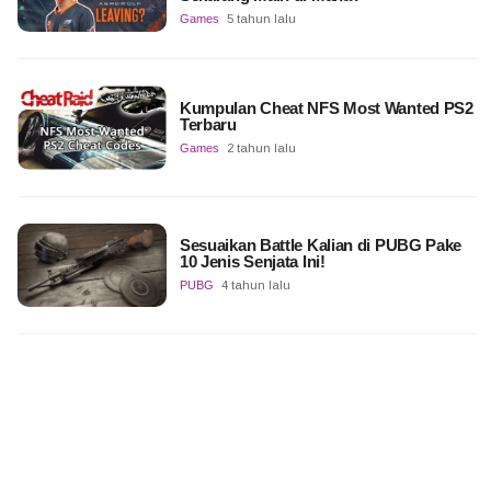
Games
5 tahun lalu
Kumpulan Cheat NFS Most Wanted PS2
Terbaru
Games
2 tahun lalu
Sesuaikan Battle Kalian di PUBG Pake
10 Jenis Senjata Ini!
PUBG
4 tahun lalu