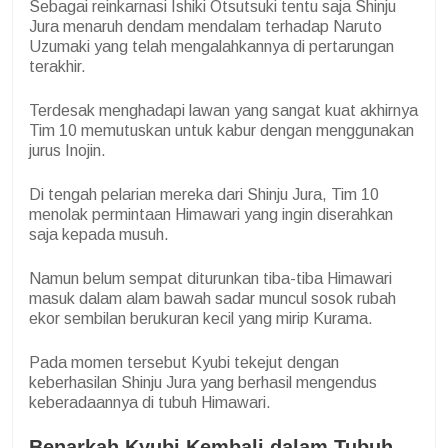
Sebagai reinkarnasi Ishiki Otsutsuki tentu saja Shinju
Jura menaruh dendam mendalam terhadap Naruto
Uzumaki yang telah mengalahkannya di pertarungan
terakhir.
Terdesak menghadapi lawan yang sangat kuat akhirnya
Tim 10 memutuskan untuk kabur dengan menggunakan
jurus Inojin.
Di tengah pelarian mereka dari Shinju Jura, Tim 10
menolak permintaan Himawari yang ingin diserahkan
saja kepada musuh.
Namun belum sempat diturunkan tiba-tiba Himawari
masuk dalam alam bawah sadar muncul sosok rubah
ekor sembilan berukuran kecil yang mirip Kurama.
Pada momen tersebut Kyubi tekejut dengan
keberhasilan Shinju Jura yang berhasil mengendus
keberadaannya di tubuh Himawari.
Benarkah Kyubi Kembali dalam Tubuh