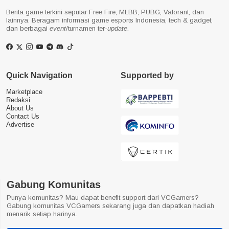
Berita game terkini seputar Free Fire, MLBB, PUBG, Valorant, dan
lainnya. Beragam informasi game esports Indonesia, tech & gadget,
dan berbagai
event
/turnamen ter-
update
.
Quick Navigation
Supported by
Marketplace
Redaksi
About Us
Contact Us
Advertise
Gabung Komunitas
Punya komunitas? Mau dapat benefit support dari VCGamers?
Gabung komunitas VCGamers sekarang juga dan dapatkan hadiah
menarik setiap harinya.