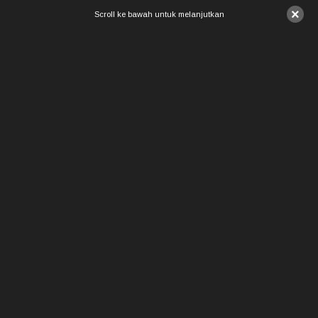
×
Scroll ke bawah untuk melanjutkan