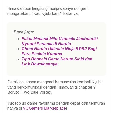
Himawari pun langsung menjawabnya dengan
mengatakan, “Kau Kyubi kan?” katanya.
Baca juga:
Fakta Menarik Mito Uzumaki Jinchuuriki
Kyuubi Pertama di Naruto
Cheat Naruto Ultimate Ninja 5 PS2 Bagi
Para Pecinta Kurama
Tips Bermain Game Naruto Sinki dan
Link Downloadnya
Demikian ulasan mengenai kemunculan kembali Kyubi
yang berkomunikasi dengan Himawari di chapter 9
Boruto: Two Blue Vortex.
Yuk top up game favoritmu dengan cepat dan termurah
hanya di
VCGamers Marketplace
!